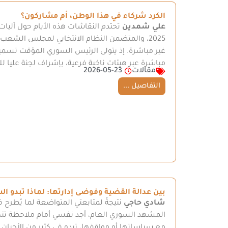
الكرد شركاء في هذا الوطن، أم مشاركون؟
علي شمدين
غير مباشرة. إذ يتولى الرئيس السوري المؤقت تسمية ث
مباشرة عبر هيئات ناخبة فرعية، بإشراف لجنة عليا 
مقالات
2026-05-23
التفاصيل ...
بين عدالة القضية وفوضى إدارتها: لماذا تبدو ا
شادي حاجي
نتيجةً لمتابعتي المتواضعة لما يُطرح
المشهد السوري العام، أجد نفسي أمام ملاحظة تتكر