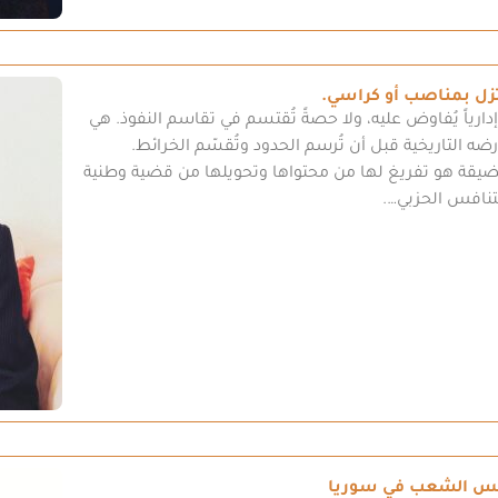
تزل بمناصب أو كراسي.
ارياً يُفاوض عليه، ولا حصةً تُقتسم في تقاسم النفوذ. هي
التاريخية قبل أن تُرسم الحدود وتُقسّم الخرائط.
لضيقة هو تفريغ لها من محتواها وتحويلها من قضية وطنية
تنافس الحزبي….
جلس الشعب في سوريا