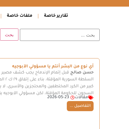
تقارير خاصة
ملفات خاصة
أي نوع من البشر أنتم يا مسؤولي الآبوجيه
حسن صالح
قبل إتمام الإندماج يجب كشف مصير الك
السلطة
كبير من الكرد المختطفين والمحتجزين والأسرى، لا ي
السجون للحكومة المؤقتة، لكن مسؤولي الآبوجيه 
مقالات
2026-05-23
التفاصيل ...