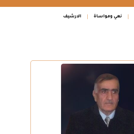
نعي ومواساة
الارشيف