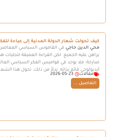
كيف تحولت شعار الدولة المدنية إلى عباءة لتف
محي الدين حاجي
في القاموس السياسي المعاصر، غد
يراهن عليه الجميع. لكن القراءة العميقة لتجليا
صارخة؛ فلا يوجد في قواميس الفكر السياسي العالمي
أيديولوجي قائم بذاته. بدلاً من ذلك، تحول هذا الشعار
مقالات
2026-05-23
التفاصيل ...