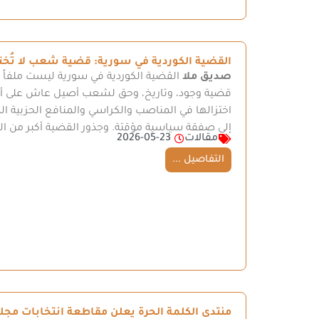
القضية الكوردية في سورية: قضية شعب لا تُخ
صديق ملا
القضية الكوردية في سورية ليست ملفاً إد
قضية وجود، وتاريخ، وحق لشعب أصيل عاش على أرضه 
اختزالها في المناصب والكراسي والمنافع الحزبية ا
إلى صفقة سياسية مؤقتة. وجذور القضية أكبر من ال
مقالات
2026-05-23
التفاصيل ...
منتدى الكلمة الحرة يعلن مقاطعة انتخابات م