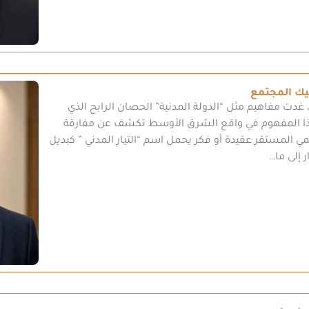
كيك المجتمع
ت مفاهيم مثل “الدولة المدنية” الحصان الرابح الذي
ت هذا المفهوم في واقع الشرق الأوسط تكشف عن مفارقة
 المستقر عقيدة أو فكر يحمل اسم “التيار المدني ” كبديل
 إلى ما…