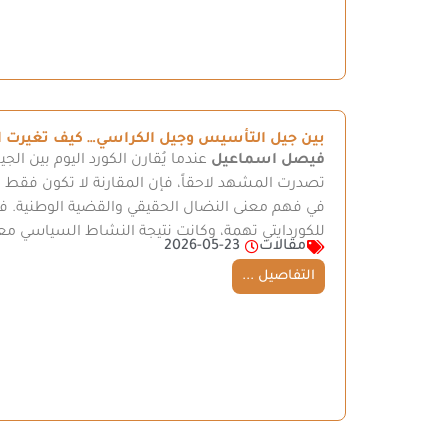
بين جيل التأسيس وجيل الكراسي… كيف تغيرت ال
فيصل اسماعيل
عندما يُقارن الكورد اليوم بين ال
تصدرت المشهد لاحقاً، فإن المقارنة لا تكون فقط بي
في فهم معنى النضال الحقيقي والقضية الوطنية. ف
للكوردايتي تهمة، وكانت نتيجة النشاط السياسي مع
مقالات
2026-05-23
التفاصيل ...