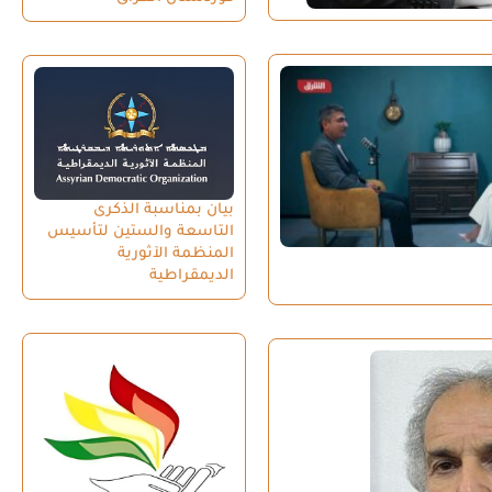
بيان بمناسبة الذكرى
التاسعة والستين لتأسيس
المنظمة الآثورية
الديمقراطية