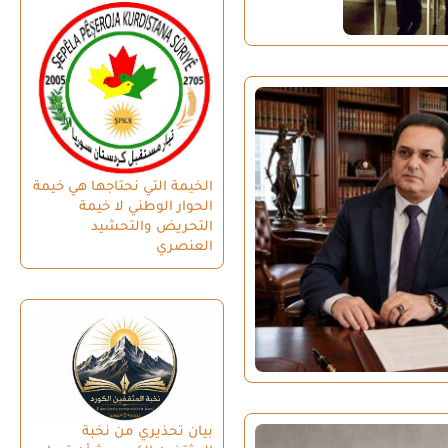
الخيمة التي نحتاجها هي خيمة
الحوار الوطني لا خيمة
التحريض والتحشيد
العنصري
بيان تحذيري من نخبة