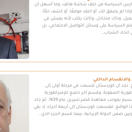
ارس السياسة من خلف شاشة هاتف، وما أسهل أن
ذا لم يصفق لك، أو انتقد موقفًا، أو كشف خللًا،
عميل، وذاك متخاذل، وثالث يكتب لأنه يعيش في
أتعلم السياسة على وسائل التواصل الاجتماعي، بل
 اتحاد الشباب…
والانقسام الداخلي
ريخ، نجد أن كوردستان قسمت في مرحلة أولى إلى
رية الصفوية، وقسم آخر خضع للإمبراطورية
العثمانية، وقد ترسخ هذا التقسيم بموجب معاهدة قصر شيرين عام 1639. ثم جاء
ا الواقع، فقسمت كوردستان إلى أربعة أجزاء؛ إذ بقي
ين ضمن الدولة الإيرانية، بينما قسم الجزء الذي…