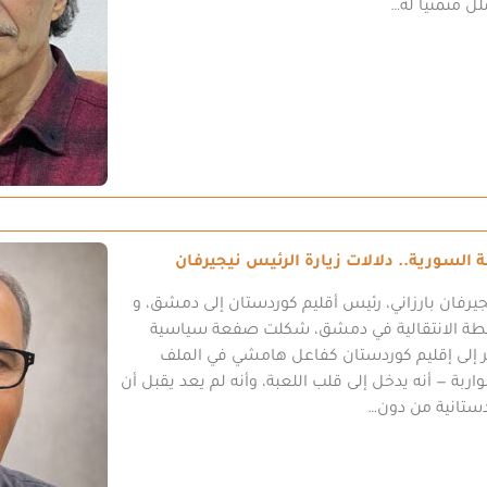
 متمنياً له…
السورية.. دلالات زيارة الرئيس نيجيرفان
يرفان بارزاني، رئيس أقليم كوردستان إلى دمشق، و
طة الانتقالية في دمشق، شكلت صفعة سياسية
ظر إلى إقليم كوردستان كفاعل هامشي في الملف
اربة — أنه يدخل إلى قلب اللعبة، وأنه لم يعد يقبل أن
دستانية من دون…