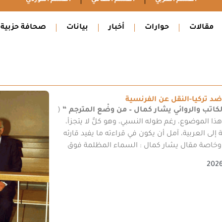
مقالات
حوارات
أخبار
بيانات
صحافة حزبية
 تركيا-النقل عن الفرنسية
كاتب والروائي يشار كمال – من وضْع المترجم “
(
ا الموضوع، رغم طوله النسبي، وهو كلٌّ لا يتجزأ،
إلى العربية، آمل أن يكون في قراءته ما يفيد قارئه
خي، وخاصة مقال يشار كمال : السماء المظلمة فوق
2026