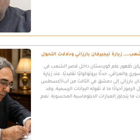
ب…… زيارة نيجيرفان بارزاني ودلالات التحول
كن ظهور علم كوردستان داخل قصر الشعب في
 والعراقي، حدثًا بروتوكوليًا تقليديًا، عند زيارة
فان بارزاني إلى دمشق في الثالث من آب/أغسطس
ل الرموز أحيانًا ما لا تقوله البيانات الرسمية، وقد
 ما يتجاوز العبارات الدبلوماسية المحسوبة. نعم