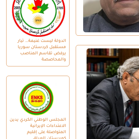
الدولة ليست غنيمة… تيار
مستقبل كردستان سوريا
يرفض تقاسم المناصب
والمحاصصة
المجلس الوطني الكردي يدين
الاعتداءات الإيرانية
المتواصلة على إقليم
كوردستان العراق