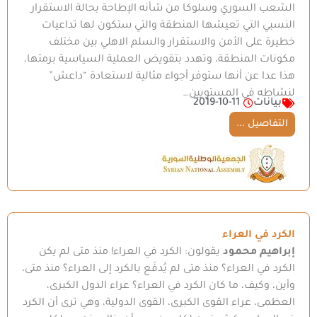
الشعب السوري وسلوكا من شأنه الإطاحة بحالة الاستقرار
النسبي التي تعيشها المنطقة والتي ستكون لها تداعيات
خطيرة على الأمن والاستقرار والسلم الاهلي بين مختلف
مكونات المنطقة، وتهدد بتقويض العملية السياسية برمتها،
هذا عدا عن أنها ستوفر أجواء مثالية لاستعادة “داعش”
لنشاطه في المستويين…
بيانات
2019-10-11
التفاصيل ...
الكرد في العراء
إبراهيم محمود
يقولون: الكرد في العراء! منذ متى لم يكن
الكرد في العراء؟ منذ متى لم يُدفَع بالكرد إلى العراء؟ منذ متى،
وأين، وكيف، ما كان الكرد في العراء؟ عراء الدول الكبرى،
العظمى، عراء القوى الكبرى، القوى الدولية، وهي ترى أن الكرد