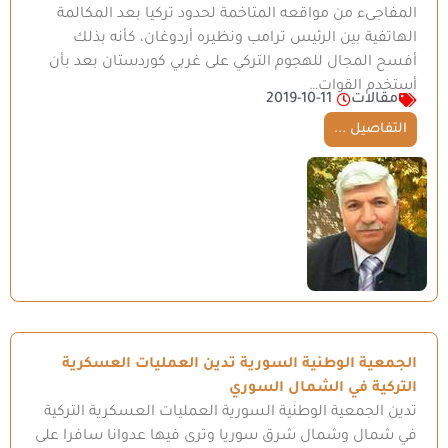
المفاجىء من مواقعه المتاخمة لحدود تركيا بعد المكالمة
الهاتفية بين الرئيس ترامب ونظيره أردوغان، كأنه بذلك
أفسح المجال للهجوم التركي على غربي كوردستان بعد بأن
أستخدم القوات…
مقالات
2019-10-11
التفاصيل ...
الجمعية الوطنية السورية تدين العمليات العسكرية
التركية في الشمال السوري
تدين الجمعية الوطنية السورية العمليات العسكرية التركية
في شمال وشمال شرق سوريا وترى فيها عدوانا سافرا على