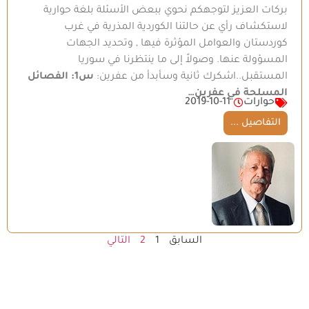
بركات العزيز لتوجهكم نحوي ببعض الأسئلة بلغة حوارية
لاستكشاف رأي عن حالتنا الكوردية المذرية في غرب
كوردستان والعوامل المؤثرة فيها , وتحديد الجهات
المسؤولة عنها. وصولاً إلى ما ينتظرنا في سوريا
المستقبل..اشكرك ثانية وسأبدأ من عفرين:
س1: الفصائل
المسلحة في عفرين…
حوارات
2019-10-11
التفاصيل ...
السابق
1
2
التالي