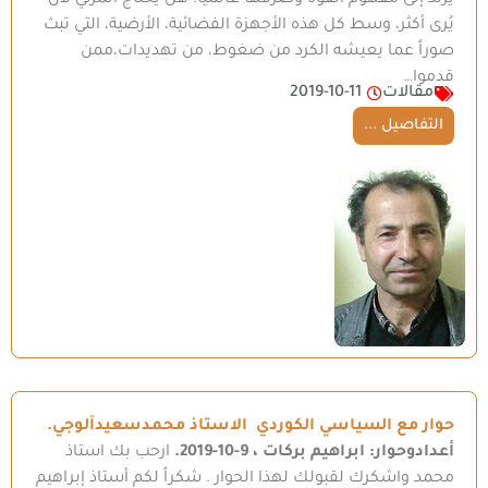
يرتد إلى مفهوم القوة وصرفها عالمياً. هل يحتاج المرئي لأن
يُرى أكثر، وسط كل هذه الأجهزة الفضائية، الأرضية، التي تبث
صوراً عما يعيشه الكرد من ضغوط، من تهديدات،ممن
قدموا…
مقالات
2019-10-11
التفاصيل ...
حوار مع السياسي الكوردي الاستاذ محمدسعيدآلوجي.
أعدادوحوار: ابراهيم بركات ، 9-10-2019.
ارحب بك استاذ
محمد واشكرك لقبولك لهذا الحوار . شكراً لكم أستاذ إبراهيم