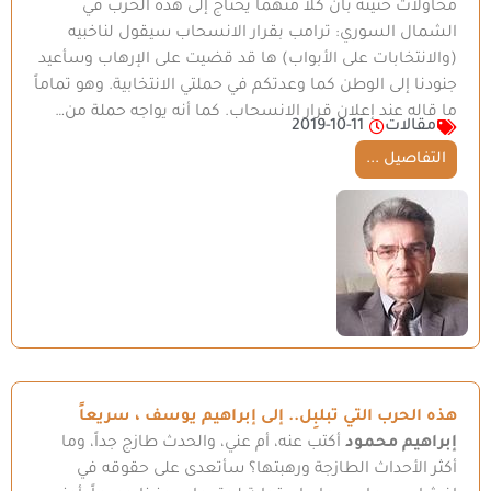
محاولات حثيثة بأن كلاً منهما يحتاج إلى هذه الحرب في
الشمال السوري: ترامب بقرار الانسحاب سيقول لناخبيه
(والانتخابات على الأبواب) ها قد قضيت على الإرهاب وسأعيد
جنودنا إلى الوطن كما وعدتكم في حملتي الانتخابية. وهو تماماً
ما قاله عند إعلان قرار الانسحاب. كما أنه يواجه حملة من…
مقالات
2019-10-11
التفاصيل ...
هذه الحرب التي تبلبِل.. إلى إبراهيم يوسف ، سريعاً
إبراهيم محمود
أكتب عنه، أم عني، والحدث طازج جداً، وما
أكثر الأحداث الطازجة ورهبتها؟ سأتعدى على حقوقه في