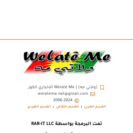
(ولاتي مه) | Welatê Me الاخباري الكور
welateme.net@gmail.com
2006-2024
القسم العربي
القسم الثقافي
القسم الكوردي
تمت البرمجة بواسطة RAR-IT LLC