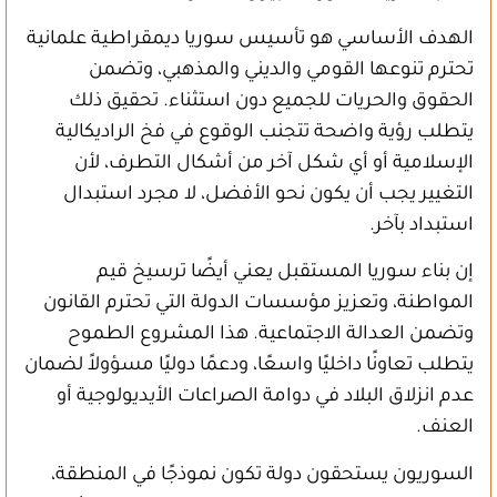
الهدف الأساسي هو تأسيس سوريا ديمقراطية علمانية
تحترم تنوعها القومي والديني والمذهبي، وتضمن
الحقوق والحريات للجميع دون استثناء. تحقيق ذلك
يتطلب رؤية واضحة تتجنب الوقوع في فخ الراديكالية
الإسلامية أو أي شكل آخر من أشكال التطرف، لأن
التغيير يجب أن يكون نحو الأفضل، لا مجرد استبدال
استبداد بآخر.
إن بناء سوريا المستقبل يعني أيضًا ترسيخ قيم
المواطنة، وتعزيز مؤسسات الدولة التي تحترم القانون
وتضمن العدالة الاجتماعية. هذا المشروع الطموح
يتطلب تعاونًا داخليًا واسعًا، ودعمًا دوليًا مسؤولاً لضمان
عدم انزلاق البلاد في دوامة الصراعات الأيديولوجية أو
العنف.
السوريون يستحقون دولة تكون نموذجًا في المنطقة،