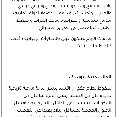
واحد وبرنامج واحد ذو شقين وطني وقومي كوردي-
والعربي.. وتحت إشراف أممي..وصولا لدولة اتحادية ذات
ملامح سياسية وجغرافية..وتحت إشراف و ضغط
دوليين..كما حصل في العراق الفيدرالي..
قادمات الأيام ستكون حبلى بالمفاجآت الإيجابية ( أعتقد
ذلك جازما ) ..لننتظر..!
الكاتب حنيـف يوســف
سقوط نظام حكم آل الأسد يدشن بداية مرحلة تاريخية
جديدة على كل الصعد، يتمنى المرء هنا على كل
المكونات السياسية في الداخل والخارج إيجاد افضل
الحلول الممكنة لمشاكل البلاد بعيدا عن التعصب