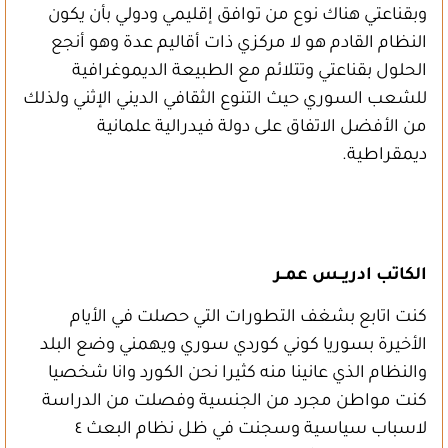
وبقناعتي هناك نوع من توافق إقليمي ودولي بأن يكون
النظام القادم هو لا مركزي ذات أقاليم عدة وهو أنجع
الحلول بقناعتي وتتلائم مع الطبيعة الديموغرافية
للشعب السوري حيث التنوع الثقافي الديني الإثني ولذلك
من الأفضل الاتفاق على دولة فيدرالية علمانية
ديمقراطية.
الكاتب ادريــس عمــر
كنت اتابع بشغف التطورات التي حصلت في الأيام
الأخيرة بسوريا كوني كوردي سوري ويهمني وضع البلد
والنظام الذي عانينا منه كثيرا نحن الكورد وانا شخصيا
كنت مواطن مجرد من الجنسية وفصلت من الدراسة
لاسباب سياسية وسجنت في ظل نظام البعث ٤