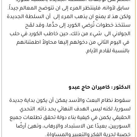
الحكم على توجهات السلطة الجديدة بالنسبة للكورد
سابق لأوانه، فلينتظر المرء إلى ان تتوضح المعالم جيداً.
ولكن هذ لا يمنع ان يذهب المرء إلى أن السلطة الجديدة
ستتخذ خطوات تُرضي الكورد إلى حدٍّما، وقد لمّح
الجولاني الى شيء من ذلك، حين خاطب الكورد في حلب
في اليوم الثاني من دخولهم إليها محاولاً اطمئنانهم
بالنسبة لقادم الأيام.
الدكتور : كاميران حاج عبدو
سقوط نظام البعث والأسد يمكن أن يكون بداية جديدة
لسوريا، لكنه ليس الهدف النهائي بحد ذاته. التحدي
الحقيقي يكمن في كيفية بناء دولة تحقق تطلعات جميع
السوريين، بعيدًا عن الاستبداد والإرهاب، وتهيئ أرضًا
خصبة لحرية الفكر والتعبير والمساواة.