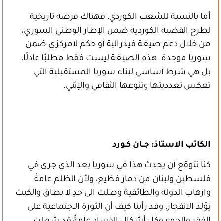
أما بالنسبة للشعب الكوردي، فهناك فرصة تاريخية
لطرح القضية الكوردية ضمن الإطار الوطني السوري،
من خلال دعم صيغة فيدرالية أو حكم لامركزي ضمن
سوريا موحدة. هذه الصيغة ليست فقط مطلبًا عادلًا،
بل هي شرط أساسي لبناء سوريا المستقبلية التي
تعكس تعدديتها وتنوعها الثقافي والإثني.
الكاتب الاستاذ: جــان كـورد
كنا نتوقع أن يحدث هذا في سوريا بعد الذي جرى في
فلسطين ولبنان من دمار فظيع، ولأن الظلم عامةً
وارهاب الدولة والطائفية وصلت الى حدٍ لا يطاق والكبت
يوّلد الانفجار، وقد رأينا كيف أن الثورة الاجتماعية على