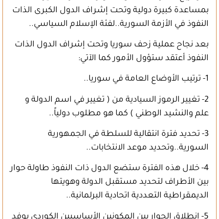
بمساعدة كبيرة دولية وتحت إشراف الدول الكبرى الذات
النفوذ في الأزمة السورية..لفئة الإسلام السياسي..
بعد نجاح عملية زحف سوريا وتحت إشراف الدول الذات
النفوذ أعتقد ستؤول الأمور كما الآتي:
1- ترتيب الأوضاع العامة في سوريا..
2- تغيير الرموز السيادية من ( تغيير في اسم الدولة و
علم والنشيد الوطني ) كما هو مطلوب دولياً..
3- تحديد فترة انتقالية للسلطة في الجمهورية
السورية..وتحديد موعد الانتخابات..
4- خلال هذه الفترة ستضع الدول ذات النفوذ طاولة حوار
بين الأطراف لتحديد مستقبل الدولة وهويتها
الديمقراطية التعددية اتحادية البرلمانية..
5- انطلاق الحوار بين المكونين الأساسيين الكوردي بوفد