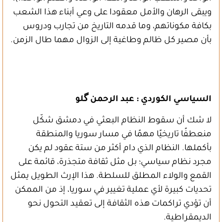
ويبقى الرهان والأمل معقودا على وعي أبناء هذا الشعب
بكافة مكوناتهم، وما قدمه التاريخ من تجارب ودروس
بأن مصير كل ظالم وطاغية إلى الزوال مهما طال الزمن.
السياسي الكوردي : عبد الرحمن گلو
لا شك أن سقوط النظام البعثي في دمشق شكّل
منعطفًا تاريخيًا مهمًا في مسار سوريا والمنطقة
بأكملها. النظام الذي دام أكثر من ستة عقود لم يكن
مجرد نظام سياسي؛ بل مثل ثقافة متجذرة، قائمة على
القمع والولاء المطلق للسلطة. هذا الإرث الطويل يمثل
تحديات كبيرة لأي عملية تغيير في سوريا، إذ من الممكن
أن تؤدي تراكمات هذه الثقافة إلى تعقيد التحول نحو
الديمقراطية.