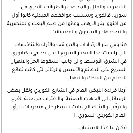
الشعوب والملل والمذاهب والطوائف الأخرى في
سوريا. فالكورد وبسسب مواقفهم المبدئية كانوا أول
من اكتووا بنار الارهاب وعانوا من ظلم البعث والعنصرية
والاضطهاد والسجون والمعتقلات.
هنا وفي بحر الارتدادات والمواقف والآراء والتناقضات
التي رافقت هذا الانهيار السريع لأعتىٰ نظام ٍ ديكتاتوري
في الشرق الأوسط، والى جانب السقوط الحرّ والانهيار
السريع لكل الدعائم والأسس والركائز التي كانت تمانع
النظام من التفكك والانهيار .
أردنا قراءة النبض العام في الشارع الكوردي ونقل بعض
الرسائل الى الجهات المعنية، والاقتراب من حالة الفرح
والترقّب والشك التي باتت تسيطر على متعرجات الرأي
العام الكوردي السوري .!
فكان لنا هذا الاستبيان .