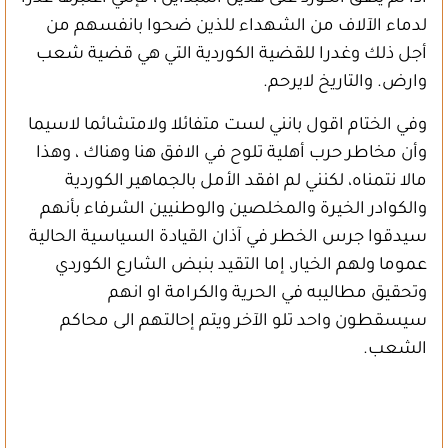
لدماء الآلاف من الشهداء للذين ضحوا بانفسهم من
أجل ذلك وغدرا للقضية الكوردية التي هي قضية شعب
وارض. والتاريخ لايرحم.
وفي الختام اقول بانني لست متفائلا ولامتشائما لاسيما
وأن مخاطر حرب أهلية تلوح في الافق هنا وهناك ، وهذا
مالا نتمناه، لكنني لم افقد الأمل بالجماهير الكوردية
والكوادر الخيرة والمخلصين والوطنيين الشرفاء بأنهم
سيدقوا جرس الخطر في آذان القيادة السياسية الحالية
عموما ولهم الخيار، إما التقيد بنبض الشارع الكوردي
وتحقيق مطاليبه في الحرية والكرامة او انهم
سيسقطون واحد تلو الآخر ويتم إحالتهم الى محاكم
الشعب.