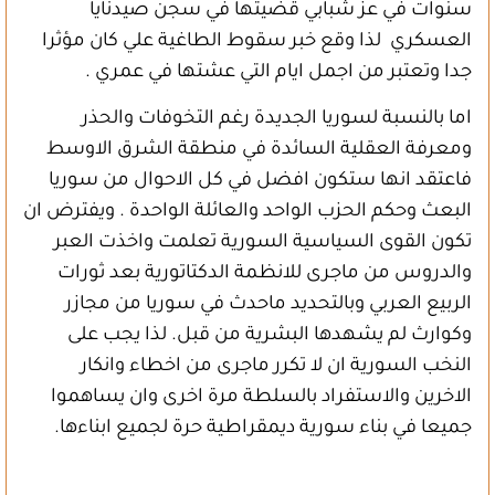
سنوات في عز شبابي قضيتها في سجن صيدنايا
العسكري لذا وقع خبر سقوط الطاغية علي كان مؤثرا
جدا وتعتبر من اجمل ايام التي عشتها في عمري .
اما بالنسبة لسوريا الجديدة رغم التخوفات والحذر
ومعرفة العقلية السائدة في منطقة الشرق الاوسط
فاعتقد انها ستكون افضل في كل الاحوال من سوريا
البعث وحكم الحزب الواحد والعائلة الواحدة . ويفترض ان
تكون القوى السياسية السورية تعلمت واخذت العبر
والدروس من ماجرى للانظمة الدكتاتورية بعد ثورات
الربيع العربي وبالتحديد ماحدث في سوريا من مجازر
وكوارث لم يشهدها البشرية من قبل. لذا يجب على
النخب السورية ان لا تكرر ماجرى من اخطاء وانكار
الاخرين والاستفراد بالسلطة مرة اخرى وان يساهموا
جميعا في بناء سورية ديمقراطية حرة لجميع ابناءها.