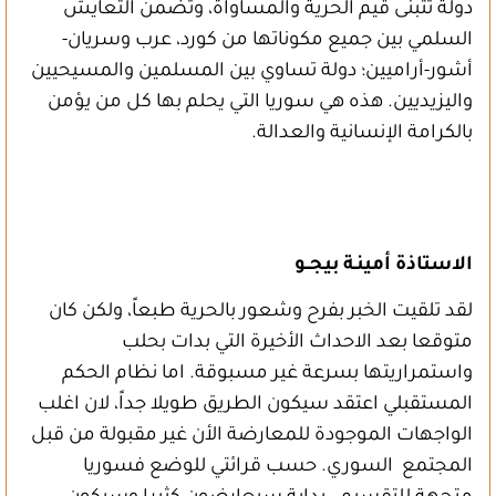
دولة تتبنى قيم الحرية والمساواة، وتضمن التعايش
السلمي بين جميع مكوناتها من كورد، عرب وسريان-
أشور-أراميين؛ دولة تساوي بين المسلمين والمسيحيين
واليزيديين. هذه هي سوريا التي يحلم بها كل من يؤمن
بالكرامة الإنسانية والعدالة.
الاستاذة أمينـة بيجــو
لقد تلقيت الخبر بفرح وشعور بالحرية طبعاً، ولكن كان
متوقعا بعد الاحداث الأخيرة التي بدات بحلب
واستمراريتها بسرعة غير مسبوقة. اما نظام الحكم
المستقبلي اعتقد سيكون الطريق طويلا جداً، لان اغلب
الواجهات الموجودة للمعارضة الأن غير مقبولة من قبل
المجتمع السوري. حسب قرائتي للوضع فسوريا