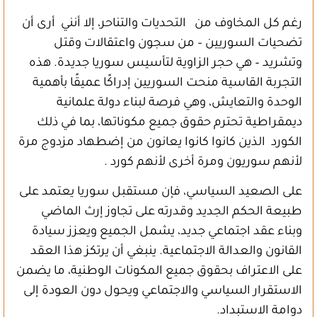
رغم كل المخاوف من التحديات والتناحر، إلا أنني أرى أن
تضحيات السوريين – من سجون واعتقالات وقتل
وتشريد – هي حجر الزاوية لتأسيس سوريا جديدة. هذه
التجربة القاسية منحت السوريين إدراكًا عميقًا بأهمية
الوحدة والتعايش، وهي فرصة لبناء دولة علمانية
ديمقراطية تحترم حقوق جميع مكوناتها، بما في ذلك
الكورد الذين كانوا كانوا يعانون من إضطهاد مزدوج مرة
لأنهم سوريون ومرة أخرى لأنهم كورد .
على الصعيد السياسي، فإن مستقبل سوريا يعتمد على
طبيعة الحكم الجديد وقدرته على تجاوز إرث الماضي
وبناء عقد اجتماعي جديد، يشمل الجميع ويعزز سيادة
القانون والعدالة الاجتماعية. ينبغي أن يرتكز هذا العقد
على الاعتراف بحقوق جميع المكونات الوطنية، ما يضمن
الاستقرار السياسي والاجتماعي ويحول دون العودة إلى
دوامة الاستبداد.