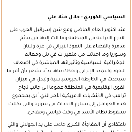
السياسي الكوردي : جلال منلا علي
منذ اكتوبر العام الماضي ومع شن إسرائيل الحرب على
الاذرع الايرانية في المنطقة وما آلت إليها من نتائج
مدمرة بالقضاء على النفوذ الايراني في غزة ولبنان
وسوريا وما احدثت من متغيرات في بنى ومعالم
الجغرافية السياسية وتأثيراتها المباشرة في اضعاف
النفوذ والتمدد الإيراني وتفكك بناها بدأنا نشعر بأن أمر ما
سيحدث في الخارطة الجيوسياسية وتبدل في ميزان
القوى الإقليمية في المنطقة عموما الى جانب نجاح
ترامب في الانتخابات الامريكية الأمر الذي أدى بمجموع
هذه العوامل إلى تسارع الاحداث في سوريا والتي تكللت
بسقوط نظام الأسد في وقت قياسي ومفاجئ.
باعتقادي أن المفاجأة الكبرى جاءت على يد الجولاني والتي