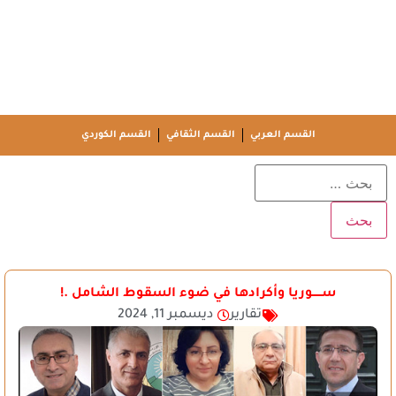
القسم العربي
القسم الثقافي
القسم الكوردي
ســـــوريا وأكرادها في ضوء السقوط الشامل .!
تقارير
ديسمبر 11, 2024