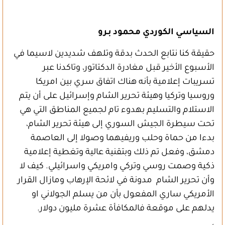
السياسي الكوردي محمود بـرو
حقيقة كنا نتابع الحدث بدقة وتلهف شديدين لاسيما في
الأسبوع الأخير قبل مغادرة الدكتاتور، وتاكدنا عبر
تسريبات إعلامية بأنه هناك اتفاق سري بين امريكا
وروسيا وتركيا وهيئة تحرير الشام وإسرائيل على أن يتم
الاستلام والتسليم بهدوء تام لجميع المناطق التي هي
تحت سيطرة الجيش السوري إلى هيئة تحرير الشام،
بدءا من حماة وحلب وريفيهما وصولا إلى العاصمة
دمشق، وفعل تم ذلك وبتقنية عالية وتغطية إعلامية
ذكية وصمت روسي وتركي وامريكي واسرائيلي. كيف لا
وأن تحرير الشام مدونة في لائحة الإرهاب ومازال القرار
الأمريكي ساري المفعول بأن من يسلم الجولاني او
يدلهم على موقعة فالمكافأة عشرة مليون دولار.