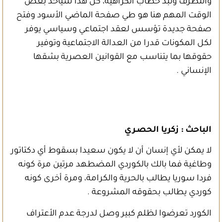
والتطرف ونبذ خطاب الكراهية، كل هذا سيأخذ بعض
الوقت المهم هنا هو طي صفحة الماضي الأسود وفتح
صفحة جديدة تؤسس لعقد اجتماعي وسياسي يوفر
لكل المكونات قدرا من العدالة الاجتماعية وتوفير
حقوقها بما يتناسب مع القوانين العصرية بشقها
الإنساني .
الباحث : زكريا الحصـري
لا يمكن لأي إنسان أن لا يكون سعيدا بسقوط أي دكتاتور
وطاغية فما بالك بالكوردي المضطهد مرتين مرة كونه
فردا سوريا يطالب بالحرية والكرامة، ومرة أخرى كونه
كوردي يطالب بحقوقه المشروعة .
الكورد تعرضوا لظلم كبير وصل لدرجة عدم الأعتراف