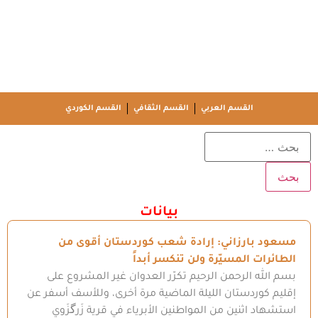
القسم العربي
القسم الثقافي
القسم الكوردي
بيانات
مسعود بارزاني: إرادة شعب كوردستان أقوى من
الطائرات المسيّرة ولن تنكسر أبداً
بسم الله الرحمن الرحيم تكرّر العدوان غير المشروع على
إقليم كوردستان الليلة الماضية مرة أخرى، وللأسف أسفر عن
استشهاد اثنين من المواطنين الأبرياء في قرية زَرگزَوي