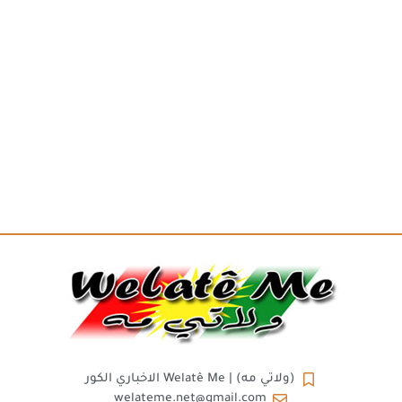
(ولاتي مه) | Welatê Me الاخباري الكور
welateme.net@gmail.com