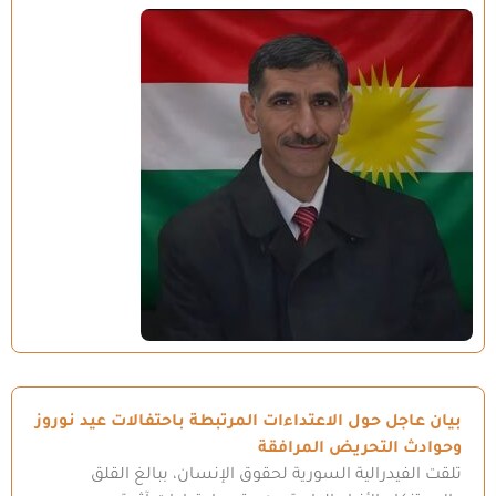
بيان عاجل حول الاعتداءات المرتبطة باحتفالات عيد نوروز
وحوادث التحريض المرافقة
تلقت الفيدرالية السورية لحقوق الإنسان، ببالغ القلق