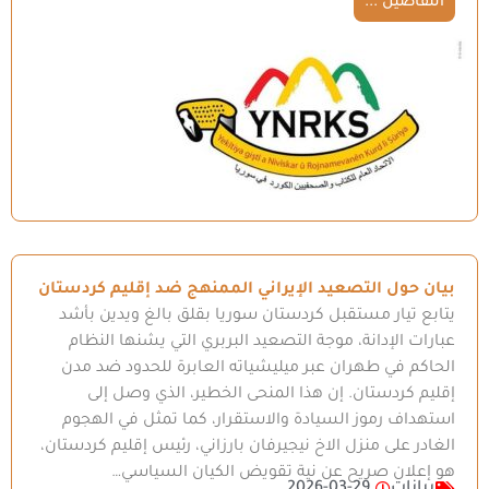
التفاصيل ...
بيان حول التصعيد الإيراني الممنهج ضد إقليم كردستان
يتابع تيار مستقبل كردستان سوريا بقلق بالغ ويدين بأشد
عبارات الإدانة، موجة التصعيد البربري التي يشنها النظام
الحاكم في طهران عبر ميليشياته العابرة للحدود ضد مدن
إقليم كردستان. إن هذا المنحى الخطير، الذي وصل إلى
استهداف رموز السيادة والاستقرار، كما تمثل في الهجوم
الغادر على منزل الاخ نيجيرفان بارزاني، رئيس إقليم كردستان،
هو إعلان صريح عن نية تقويض الكيان السياسي…
بيانات
2026-03-29