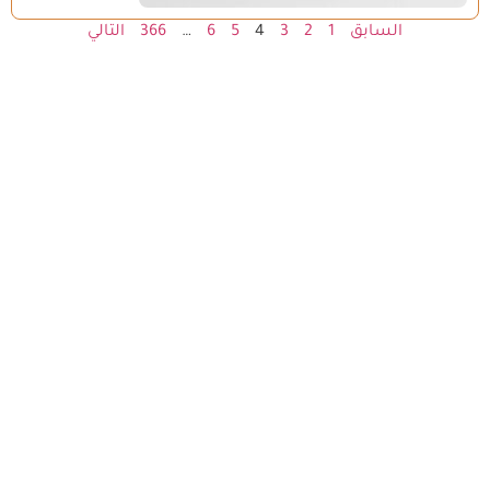
السابق
1
2
3
4
5
6
…
366
التالي