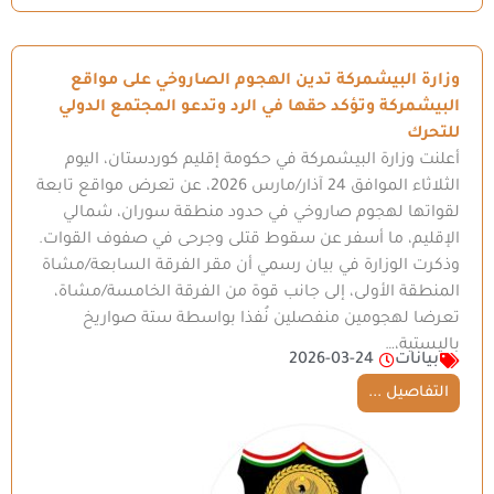
وزارة البيشمركة تدين الهجوم الصاروخي على مواقع
البيشمركة وتؤكد حقها في الرد وتدعو المجتمع الدولي
للتحرك
أعلنت وزارة البيشمركة في حكومة إقليم كوردستان، اليوم
الثلاثاء الموافق 24 آذار/مارس 2026، عن تعرض مواقع تابعة
لقواتها لهجوم صاروخي في حدود منطقة سوران، شمالي
الإقليم، ما أسفر عن سقوط قتلى وجرحى في صفوف القوات.
وذكرت الوزارة في بيان رسمي أن مقر الفرقة السابعة/مشاة
المنطقة الأولى، إلى جانب قوة من الفرقة الخامسة/مشاة،
تعرضا لهجومين منفصلين نُفذا بواسطة ستة صواريخ
باليستية،…
بيانات
2026-03-24
التفاصيل ...