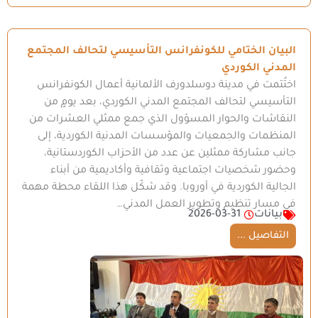
البيان الختامي للكونفرانس التأسيسي لتحالف المجتمع
المدني الكوردي
اختُتمت في مدينة دوسلدورف الألمانية أعمال الكونفرانس
التأسيسي لتحالف المجتمع المدني الكوردي، بعد يومٍ من
النقاشات والحوار المسؤول الذي جمع ممثلي العشرات من
المنظمات والجمعيات والمؤسسات المدنية الكوردية، إلى
جانب مشاركة ممثلين عن عدد من الأحزاب الكوردستانية،
وحضور شخصيات اجتماعية وثقافية وأكاديمية من أبناء
الجالية الكوردية في أوروبا. وقد شكّل هذا اللقاء محطة مهمة
في مسار تنظيم وتطوير العمل المدني…
بيانات
2026-03-31
التفاصيل ...