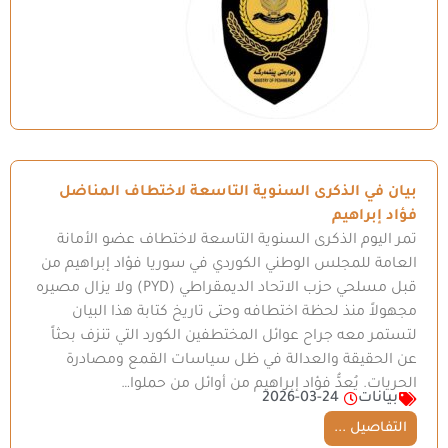
بيان في الذكرى السنوية التاسعة لاختطاف المناضل
فؤاد إبراهيم
تمر اليوم الذكرى السنوية التاسعة لاختطاف عضو الأمانة
العامة للمجلس الوطني الكوردي في سوريا فؤاد إبراهيم من
قبل مسلحي حزب الاتحاد الديمقراطي (PYD) ولا يزال مصيره
مجهولاً منذ لحظة اختطافه وحتى تاريخ كتابة هذا البيان
لتستمر معه جراح عوائل المختطفين الكورد التي تنزف بحثاً
عن الحقيقة والعدالة في ظل سياسات القمع ومصادرة
الحريات. يُعدُّ فؤاد إبراهيم من أوائل من حملوا…
بيانات
2026-03-24
التفاصيل ...