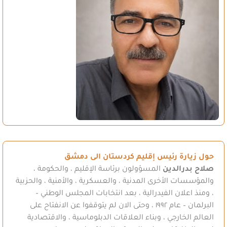
حول زيارة رئيس إقليم كردستان الى دمشق
صلاح بدرالدين
المسؤولون برئاسة الإقليم ، والحكومة ،
والمؤسسات الأخرى المدنية ، والعسكرية ، والأمنية ، والحزبية
، ومنذ اعلان الفيدرالية ، بعد انتخابات المجلس الوطني –
البرلمان – عام ١٩٩٢ ، وحتى الان لم يتوقفوا عن الانفتاح على
العالم الخارجي ، وبناء العلاقات الدبلوماسية ، والاقتصادية