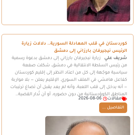
كوردستان في قلب المعادلة السورية.. دلالات زيارة
الرئيس نيجيرفان بارزاني إلى دمشق
شريف علي
زيارة نيجيرفان بارزاني إلى دمشق بدعوة رسمية
من رئيس السلطة الانتقالية في دمشق، شكلت صفعة
سياسية موجّهة إلى كل من اعتاد النظر إلى إقليم كوردستان
كفاعل هامشي في الملف السوري. الإقليم يعلن — بلا مواربة
— أنه يدخل إلى قلب اللعبة، وأنه لم يعد يقبل أن تصاغ ترتيبات
المناطق الكوؤدستانية من دون حضوره، أو أن تُدار القضية…
مقالات
2026-08-06
التفاصيل ...