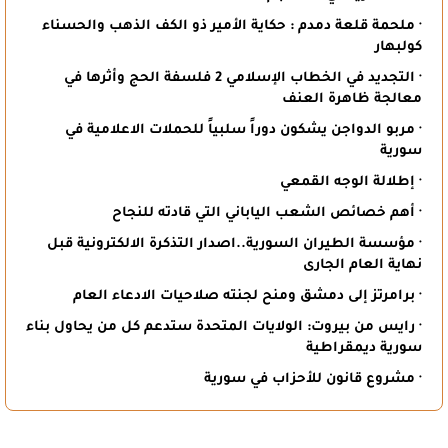
· ملحمة قلعة دمدم : حكاية الأمير ذو الكف الذهب والحسناء
كولبهار
· التجديد في الخطاب الإسلامي 2 فلسفة الحج وأثرها في
معالجة ظاهرة العنف
· مربو الدواجن يشكون دوراً سلبياً للحملات الاعلامية في
سورية
· إطلالة الوجه القمعي
· أهم خصائص الشعب الياباني التي قادته للنجاح
· مؤسسة الطيران السورية..اصدار التذكرة الالكترونية قبل
نهاية العام الجارى
· برامرتز إلى دمشق ومنح لجنته صلاحيات الادعاء العام
· رايس من بيروت: الولايات المتحدة ستدعم كل من يحاول بناء
سورية ديمقراطية
· مشروع قانون للأحزاب في سورية