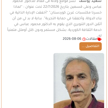
سعيد يوسف
نشر موقع ولاته مى مقالاً للدكتور. محمود
عباس وعلى قسمين بتاريخ 22/7/2026 تحت عنوان : “لماذا
خسرنا مكتسبات غربيّ كوردستان” “أخفقت الإدارة الذاتية في
بناء الدولة، وأخفقنا في حماية التجربة”. بداية لا بد لي من أن
أثمّن الدور التنويري الذي يقوم به الدكتور محمود عباس في
خدمة الثقافة الكوردية، بشكل مستمر ودون كلل أوملل متمنياً
له…
مقالات
2026-08-06
التفاصيل ...