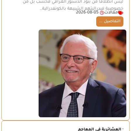
ليس انطلاقا من بنود الدستور العراقي فحسب بل من
خصوصية فيدراليتهم الشبيهة بالكونفدرالية…
مقالات
2026-08-05
التفاصيل ...
· العشائرية في المعاجم