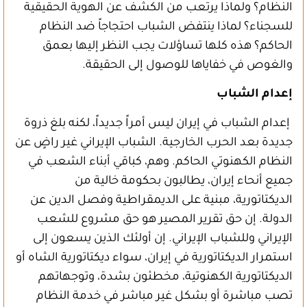
النظام؟ ولماذا يرتعب من الكشف عن الهوية الحقيقية
للسجناء؟ لماذا ينتفض الشباب احتجاجاً ضد النظام
الحاكم؟ هذه كلها تساؤلات يجب النظر إليها بعمق
والغوص في خفاياها للوصول إلى الحقيقة.
إعدام الشباب
إعدام الشباب في إيران ليس أمراً جديداً، لكنه بلغ ذروة
جديدة بعد الحرب الخارجية. الشباب الإيراني غير راضٍ عن
النظام الكهنوتي الحاكم. وهم، كباقي أبناء الشعب في
جميع أنحاء إيران، يطالبون بحكومة خالية من
الديكتاتورية، مبنية على الديمقراطية وفصل الدين عن
الدولة. إن حق تقرير المصير هو حق مشروع للشعب
الإيراني وللشباب الإيراني. إن أولئك الذين يسعون إلى
استمرار الديكتاتورية في إيران، سواء ديكتاتورية الشاه أو
الديكتاتورية الكهنوتية، مخطئون بشدة، وتوجهاتهم
تصب مباشرة أو بشكل غير مباشر في خدمة النظام