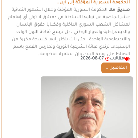
الحكومة السورية المؤقتة إلى أين..
صديق ملا
الحكومة السورية المؤقتة وخلال الشهور الثمانية
عشر الماضية من توليها السلطة في دمشق لا تولي أي إهتمام
لمشاكل الشعب السوري الداخلية وقضايا حقوق الإنسان
والديمقراطية والحوار الوطني ، بل ترسخ ثقافة اللون الواحد
والأيديولوجية الواحدة ، حتى بات ينظر إليها كنسخة مكررة من
الإستبداد، ترتدي عبائة الشرعية الثورية وتمارس القمع باسم
الحفاظ على وحدة البلاد، وإن استفراد منظومة…
مقالات
2026-08-07
التفاصيل ...