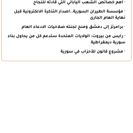
· أهم خصائص الشعب الياباني التي قادته للنجاح
· مؤسسة الطيران السورية..اصدار التذكرة الالكترونية قبل
نهاية العام الجارى
· برامرتز إلى دمشق ومنح لجنته صلاحيات الادعاء العام
· رايس من بيروت: الولايات المتحدة ستدعم كل من يحاول بناء
سورية ديمقراطية
· مشروع قانون للأحزاب في سورية