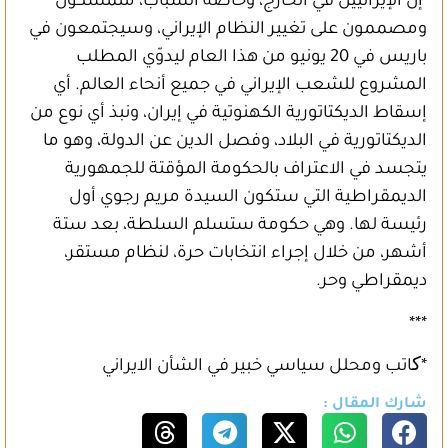
إن الإيرانيين في الخارج، وخاصة الشباب، متمسكون
ومصممون على تغيير النظام الإيراني، وسيجتمعون في
باريس في 20 يونيو من هذا العام ليدوّي المطلب
المشروع للشعب الإيراني في جميع أنحاء العالم. أي
إسقاط الديكتاتورية الكهنوتية في إيران، ونبذ أي نوع من
الديكتاتورية في البلاد، وفصل الدين عن الدولة، وهو ما
يتجسد في الاعتراف بالحكومة المؤقتة للجمهورية
الديمقراطية التي ستكون السيدة مريم رجوي أول
رئيسة لها. وهي حكومة ستسلم السلطة، بعد ستة
أشهر، من خلال إجراء انتخابات حرة، لنظام مستقر،
ديمقراطي وحر.
***
*کاتب ومحلل سياسي خبير في الشأن الايراني
شارك المقال :