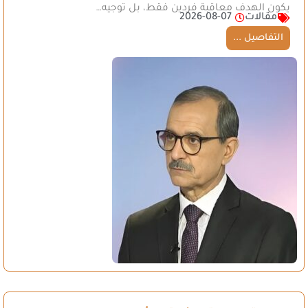
يكون الهدف معاقبة فردين فقط، بل توجيه…
مقالات
2026-08-07
التفاصيل ...