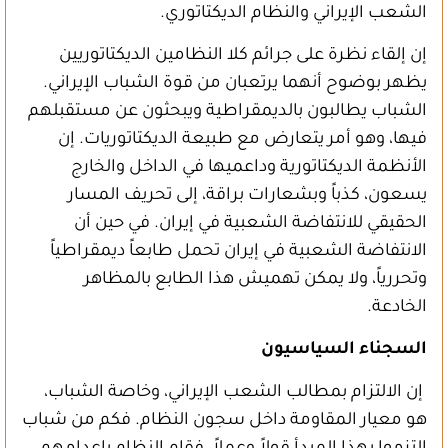
الشعب الإيراني والنظام الديكتاتوري.
إن إلقاء نظرة على جرائم كلا النظامين الديكتاتوريين
يظهر بوضوح أنهما يرتعبان من قوة الشباب الإيراني.
الشباب يطالبون بالديمقراطية ويبحثون عن مستقبلهم
فيها، وهو أمر يتعارض مع طبيعة الديكتاتوريات. إن
الأنظمة الديكتاتورية وداعميها في الداخل والخارج
يسعون، كذباً وبشعارات براقة، إلى تحريف المسار
الحقيقي للانتفاضة الشعبية في إيران. في حين أن
الانتفاضة الشعبية في إيران تحمل طابعاً ديمقراطياً
وتحررياً، ولا يمكن تهميش هذا الطابع بالمظاهر
الخادعة.
السجناء السياسيون
إن الالتزام بمطالب الشعب الإيراني، وخاصة الشباب،
هو معيار المقاومة داخل سجون النظام. فكم من شباب