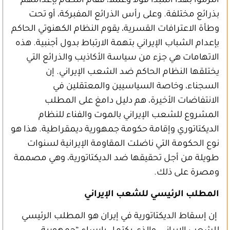
التزموا بهذا المبدأ قولاً وعملاً، فقام النظام بإعدامهم
بذرائع مختلفة. وعلى رأس الذرائع المفبركة، أو تحت
وطأة الاعترافات القسرية، يقوم النظام الكهنوتي الحاكم
بإعدام الشباب الإيراني بتهمة الارتباط بدول أجنبية. هذه
الاتهامات هي جزء من سياسة الأكاذيب والذرائع التي
يختلقها النظام الحاكم ضد الشعب الإيراني. إن
السجناء، وخاصة السياسيين والمعتقلين في
الانتفاضات الأخيرة، هم دليل دامغ على المطلب
المشروع للشعب الإيراني بالموت والفناء للنظام
الديكتاتوري وإقامة حكومة جمهورية ديمقراطية. هذا هو
نوع الحكومة التي ناضلت المقاومة الإيرانية لسنوات
طويلة من أجل تحقيقها ضد الديكتاتورية، وهي مصممة
ومصرة على ذلك.
المطلب الرئيسي للشعب الإيراني
إن إسقاط الديكتاتورية في إيران هو المطلب الرئيسي