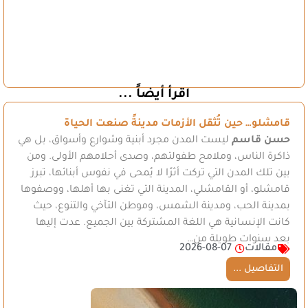
اقرأ أيضاً ...
قامشلو… حين تُثقل الأزمات مدينةً صنعت الحياة
حسن قاسم
ليست المدن مجرد أبنية وشوارع وأسواق، بل هي
ذاكرة الناس، وملامح طفولتهم، وصدى أحلامهم الأولى. ومن
بين تلك المدن التي تركت أثرًا لا يُمحى في نفوس أبنائها، تبرز
قامشلو، أو القامشلي، المدينة التي تغنى بها أهلها، ووصفوها
بمدينة الحب، ومدينة الشمس، وموطن التآخي والتنوع، حيث
كانت الإنسانية هي اللغة المشتركة بين الجميع. عدت إليها
بعد سنوات طويلة من…
مقالات
2026-08-07
التفاصيل ...