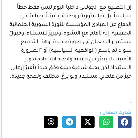
إن التطبيع مع الجولاني داخلياً اليوم ليس فقط خطأً
سياسياً، بل خيانة ثورية ووطنية و فشلًا جماعيًا في
الدفاع عن المبادئ المؤسسة للثورة السورية العلمانية
الحقيقية. إنه تأقلم مع التشوه، وتبريرٌ للاستثناء، وقبولٌ
باستمرار الطغيان في صورة جديدة. وهذا التطبيع،
سواء تم باسم (الواقعية السياسية) أو “الضرورة
الأمنية”، لا يغيّر من حقيقة واحدة: انه اعادة تدوير
الاستبداد لكن بحلة شرعية دينية وفق مبدأ (أميرٌ إرهابي
خيرٌ من علماني مستبد)، ولو بزيٍّ مختلف ولهجةٍ جديدة.
.
شارك المقال :