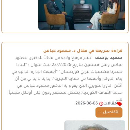
قراءة سريعة في مقال د. محمود عباس
سعيد يوسف
نشر موقع ولاته مى مقالاً للدكتور. محمود
عباس وعلى قسمين بتاريخ 22/7/2026 تحت عنوان : “لماذا
خسرنا مكتسبات غربيّ كوردستان” “أخفقت الإدارة الذاتية في
بناء الدولة، وأخفقنا في حماية التجربة”. بداية لا بد لي من أن
أثمّن الدور التنويري الذي يقوم به الدكتور محمود عباس في
خدمة الثقافة الكوردية، بشكل مستمر ودون كلل أوملل متمنياً
له…
مقالات
2026-08-06
التفاصيل ...