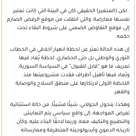
. لكن (المتغير) الحقيقي كان في البيئة التي كانت تعتبر
نفسها معارضة، والتي انتقلت من موقع الرفض الصارم
إلى موقع التفاوض الضمني على شروط البقاء تحت
حكمه.
إن هذه الحالة تعبّر عن لحظة انهيار أخلاقي في الخطاب
الثوري والوطني بل حتى الحضاري، لحظة يُعاد فيها
تعريف ما هو “قابل للقبول” في السياسة السورية،
ويُعاد فيها تأهيل أطراف فقدت مشروعيتها منذ
اللحظة الأولى لارتكازها على منطق السلاح والوصاية
والقهر.
وهكذا، يتحول الجولاني، شيئًا فشيئًا، من حالة استثنائية
تفرض المواجهة، إلى واقع سياسي يتم التعايش
والتطبيع والتكيف معه، وربما لاحقًا البناء عليه، وكأن
تاريخه الدموي وأيديولوجيته المتطرفة وممارساته