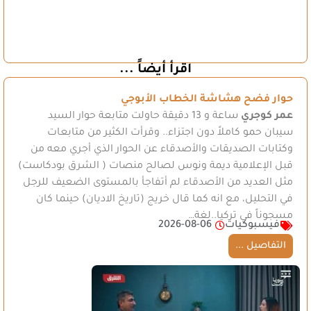
اقرأ أيضاً ...
حوار فضح هشاشة الخطاب الأبوجي
عمر كوجري
ساعة و 13 دقيقة حاولت متابعة حوار السيد
سيبان حمو كاملاً دون اجتزاء.. وقرأت الكثير من متابعات
وكتابات الصديقات والأصدقاء عن الحوار الذي أجري معه من
قبل الإعلامية ديمة ونوس لصالح منصات ( الشرق بودكاست)
مثل العديد من الأصدقاء لم أتفاجأ بالمستوى الضعيف للرجل
في التحليل، مع انه كما قال خريج (تاريخ الاديان) حينما كان
مسجوناً في تركيا..لغة…
فيسبوكيات
2026-08-06
التفاصيل ...