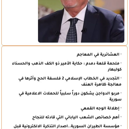
· العشائرية في المعاجم
· ملحمة قلعة دمدم : حكاية الأمير ذو الكف الذهب والحسناء
كولبهار
· التجديد في الخطاب الإسلامي 2 فلسفة الحج وأثرها في
معالجة ظاهرة العنف
· مربو الدواجن يشكون دوراً سلبياً للحملات الاعلامية في
سورية
· إطلالة الوجه القمعي
· أهم خصائص الشعب الياباني التي قادته للنجاح
· مؤسسة الطيران السورية..اصدار التذكرة الالكترونية قبل