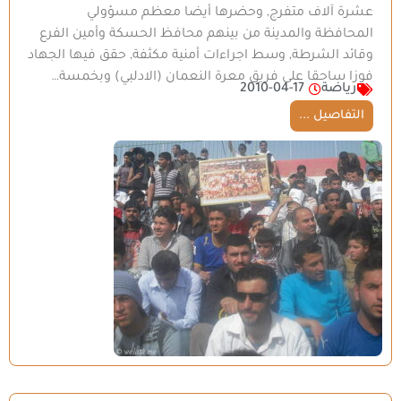
عشرة آلاف متفرج, وحضرها أيضا معظم مسؤولي
المحافظة والمدينة من بينهم محافظ الحسكة وأمين الفرع
وقائد الشرطة, وسط اجراءات أمنية مكثفة, حقق فيها الجهاد
فوزا ساحقا على فريق معرة النعمان (الادلبي) وبخمسة…
رياضة
2010-04-17
التفاصيل ...