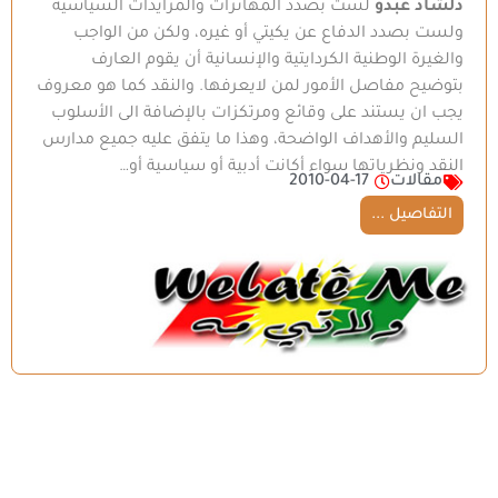
دلشاد عبدو
لست بصدد المهاترات والمزايدات السياسية
ولست بصدد الدفاع عن يكيتي أو غيره، ولكن من الواجب
والغيرة الوطنية الكردايتية والإنسانية أن يقوم العارف
بتوضيح مفاصل الأمور لمن لايعرفها. والنقد كما هو معروف
يجب ان يستند على وقائع ومرتكزات بالإضافة الى الأسلوب
السليم والأهداف الواضحة، وهذا ما يتفق عليه جميع مدارس
النقد ونظرياتها سواء أكانت أدبية أو سياسية أو…
مقالات
2010-04-17
التفاصيل ...