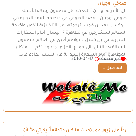
صوفي أوجيان
إلى الأعزاء: أود أن أطلعكم على مضمون رسالة الأنسة
صوفي أوجيان العضو الطوعي في منظمة العفو الدولية في
بروكسل بعد أن قمت بترجمتها عن الأنكليزية لتكون واضحة
المعالم للمشاركين في تظاهرة 17 نيسان أمام السفارات
السورية في بروكسل وعواصم أخرى في العالم. مضمون
الرسالة هو التالي: إلى جميع الأعزاء لمعلوماتكم: أنا منظم
المظاهرة أمام السفارة السورية في السبت القادم في…
غير منصف
2010-04-17
التفاصيل ...
رداً على زيور عمر (حدث ما كان متوقعاً, يكيتي مثالاً)