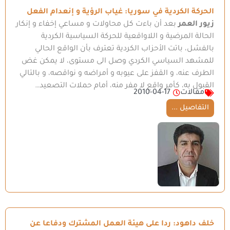
الحركة الكردية في سوريا: غياب الرؤية و إنعدام الفعل
زيور العمر
بعد أن باءت كل محاولات و مساعي إخفاء و إنكار
الحالة المرضية و اللاواقعية للحركة السياسية الكردية
بالفشل، باتت الأحزاب الكردية تعترف بأن الواقع الحالي
للمشهد السياسي الكردي وصل الى مستوى، لا يمكن غض
الطرف عنه، و القفز على عيوبه و أمراضه و نواقصه، و بالتالي
القبول به، كأمر واقع لا مفر منه، أمام حملات التصعيد…
مقالات
2010-04-17
التفاصيل ...
خلف داهود: ردا على هيئة العمل المشترك ودفاعا عن