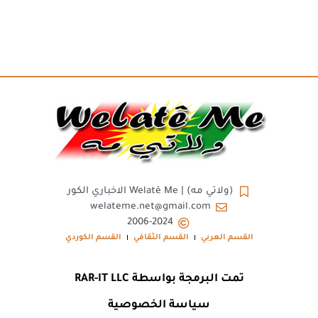
(ولاتي مه) | Welatê Me الاخباري الكور
welateme.net@gmail.com
2006-2024
القسم العربي
القسم الثقافي
القسم الكوردي
تمت البرمجة بواسطة RAR-IT LLC
سياسة الخصوصية