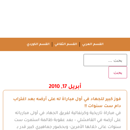
القسم العربي
القسم الثقافي
القسم الكوردي
أبريل 17, 2010
فوز كبير للجهاد في أول مباراة له على أرضه بعد اغتراب
دام ست سنوات !!
في مباراة تاريخية وكرنفالية لفريق الجهاد في أولى مبارياته
على أرضه في القامشلي – بعد عقوبة ظالمة استمرت ست
سنوات عانى خلالها الأمرين- وبحضور جماهيري كبير قدر بـ