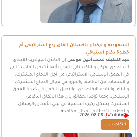
السعودية و تركيا و باكستان اتفاق ردع استراتيجي أم
خطوة دفاع استباقي.
عبداللطيف محمدأمين موسى
إن الدلائل الجوهرية للاتفاق
السعودي وتركي والباكستاني؛ توحي بأنها تُشكل اتفاق دفاعي
في العمق الإسلامي الاستراتيجي من أجل الدفاع المشترك،
والاستفادة من الطاقة، والخبرة في مجال الدفاع المشترك،
والبناء، والتقدم الاقتصادي، والتحول الرقمي في خدمة العمق
الإسلامي، وكما تؤكد الحقائق بأن هذا الاتفاق الدفاعي
المشترك يشكل ركيزة اساسية في تبني الأفكار والوسائل
والخطط الفعالة في مجال مكافحة…
مقالات
2026-08-08
التفاصيل ...