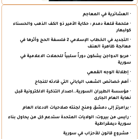
· العشائرية في المعاجم
· ملحمة قلعة دمدم : حكاية الأمير ذو الكف الذهب والحسناء
كولبهار
· التجديد في الخطاب الإسلامي 2 فلسفة الحج وأثرها في
معالجة ظاهرة العنف
· مربو الدواجن يشكون دوراً سلبياً للحملات الاعلامية في
سورية
· إطلالة الوجه القمعي
· أهم خصائص الشعب الياباني التي قادته للنجاح
· مؤسسة الطيران السورية..اصدار التذكرة الالكترونية قبل
نهاية العام الجارى
· برامرتز إلى دمشق ومنح لجنته صلاحيات الادعاء العام
· رايس من بيروت: الولايات المتحدة ستدعم كل من يحاول بناء
سورية ديمقراطية
· مشروع قانون للأحزاب في سورية