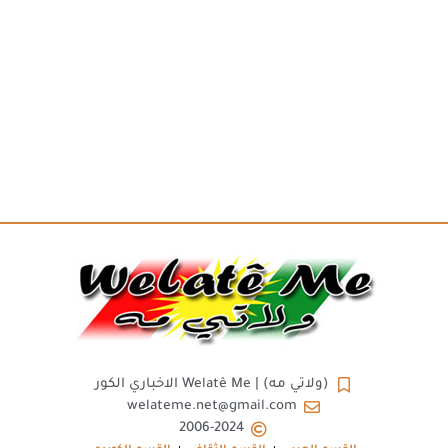
(ولاتي مه) | Welatê Me الاخباري الكور
welateme.net@gmail.com
2006-2024