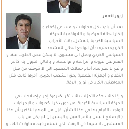
زيور العمر
بعد أن باءت كل محاولات و مساعي إخفاء و
إنكار الحالة المرضية و اللاواقعية للحركة
السياسية الكردية بالفشل، باتت الأحزاب
الكردية تعترف بأن الواقع الحالي للمشهد
السياسي الكردي وصل الى مستوى، لا يمكن غض الطرف عنه، و
القفز على عيوبه و أمراضه و نواقصه، و بالتالي القبول به، كأمر
واقع لا مفر منه، أمام حملات التصعيد التي لا تتوقف من قبل
النظام و أجهزته القمعية بحق الشعب الكردي، أخرها كانت قتل
المواطنين الكرد في نوروز الرقة.
و إذا كانت هذه الأحزاب باتت تقر بضرورة إجراء إصلاحات في
الحركة السياسية الكردية، من دون ذكر الخطوات و الإجراءات
الواجب القيام بها في هذا الشأن، فإن من المهم التذكير بأن هذا
( الإصلاح ) ليس بالأمر الهين و اليسير، إن لم يكن من باب
المستحيل، لا سيما في الوقت الذي تستمر فيه، محاولات اللف و