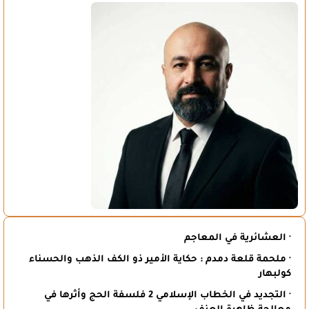
· العشائرية في المعاجم
· ملحمة قلعة دمدم : حكاية الأمير ذو الكف الذهب والحسناء
كولبهار
· التجديد في الخطاب الإسلامي 2 فلسفة الحج وأثرها في