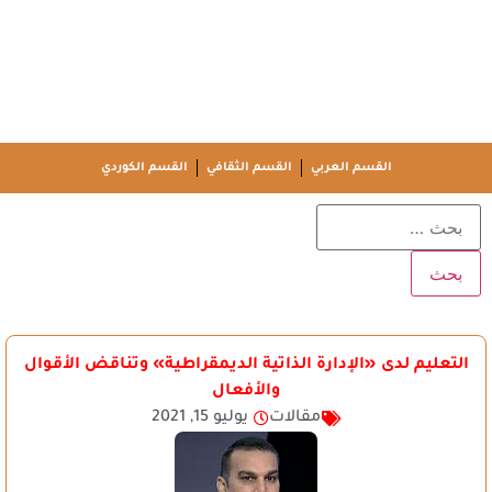
القسم العربي
القسم الثقافي
القسم الكوردي
التعليم لدى «الإدارة الذاتية الديمقراطية» وتناقض الأقوال
والأفعال
مقالات
يوليو 15, 2021