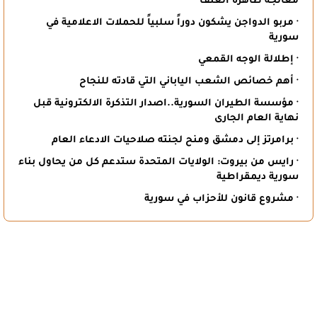
معالجة ظاهرة العنف
· مربو الدواجن يشكون دوراً سلبياً للحملات الاعلامية في
سورية
· إطلالة الوجه القمعي
· أهم خصائص الشعب الياباني التي قادته للنجاح
· مؤسسة الطيران السورية..اصدار التذكرة الالكترونية قبل
نهاية العام الجارى
· برامرتز إلى دمشق ومنح لجنته صلاحيات الادعاء العام
· رايس من بيروت: الولايات المتحدة ستدعم كل من يحاول بناء
سورية ديمقراطية
· مشروع قانون للأحزاب في سورية