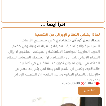
اقرأ أيضاً ...
لماذا يخشى النظام الإيراني من الشعب!
عبدالرحمن کورکی (مهابادي)*
في مستنقع الأزمات
السياسية والاجتماعية العميقة والعزلة الدولية، وفي خضم
الحرب الخارجية لمواجهة الانتفاضة والمجتمع المتفجر، لا يزال
النظام الإيراني يلجأ إلى «الإعدام». إن السلطة القضائية للنظام
الحاكم في إيران لم ولن تكون مستقلة، بل هي أداة بيد
«الحاكم»، وتعلن أن التهم الموجهة لمن يتم إعدامهم هي
«الإخلال بالنظام العام» و«أمن البلاد»! إن الشعب الإيراني
يقف ضد…
مقالات
2026-08-08
التفاصيل ...