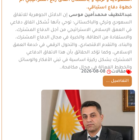
السعودية و تركيا و باكستان اتفاق ردع استراتيجي أم
خطوة دفاع استباقي.
عبداللطيف محمدأمين موسى
إن الدلائل الجوهرية للاتفاق
السعودي وتركي والباكستاني؛ توحي بأنها تُشكل اتفاق دفاعي
في العمق الإسلامي الاستراتيجي من أجل الدفاع المشترك،
والاستفادة من الطاقة، والخبرة في مجال الدفاع المشترك،
والبناء، والتقدم الاقتصادي، والتحول الرقمي في خدمة العمق
الإسلامي، وكما تؤكد الحقائق بأن هذا الاتفاق الدفاعي
المشترك يشكل ركيزة اساسية في تبني الأفكار والوسائل
والخطط الفعالة في مجال مكافحة…
مقالات
2026-08-08
التفاصيل ...