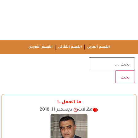
القسم العربي
القسم الثقافي
القسم الكوردي
ما العمل..!
مقالات
ديسمبر 11, 2018