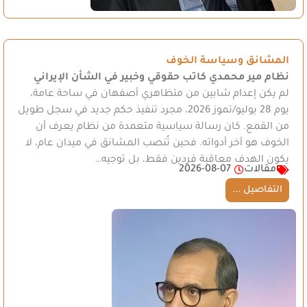
المشانق وسياسة الخوف
نظام مير محمدي
كاتب حقوقي وخبير في الشأن الإيراني
لم يكن إعدام شابين من متظاهري أصفهان في ساحة عامة،
يوم 28 يوليو/تموز 2026، مجرد تنفيذ حكم جديد في سجل طويل
من القمع. كان رسالة سياسية متعمدة من نظام يعرف أن
الخوف هو آخر أدواته. فحين تُنصب المشانق في ميدان عام، لا
يكون الهدف معاقبة فردين فقط، بل توجيه…
مقالات
2026-08-07
التفاصيل ...