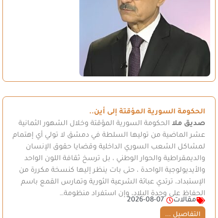
الحكومة السورية المؤقتة إلى أين..
صديق ملا
الحكومة السورية المؤقتة وخلال الشهور الثمانية
عشر الماضية من توليها السلطة في دمشق لا تولي أي إهتمام
لمشاكل الشعب السوري الداخلية وقضايا حقوق الإنسان
والديمقراطية والحوار الوطني ، بل ترسخ ثقافة اللون الواحد
والأيديولوجية الواحدة ، حتى بات ينظر إليها كنسخة مكررة من
الإستبداد، ترتدي عبائة الشرعية الثورية وتمارس القمع باسم
الحفاظ على وحدة البلاد، وإن استفراد منظومة…
مقالات
2026-08-07
التفاصيل ...