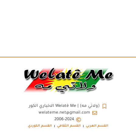
(ولاتي مه) | Welatê Me الاخباري الكور
welateme.net@gmail.com
2006-2024
القسم العربي
القسم الثقافي
القسم الكوردي