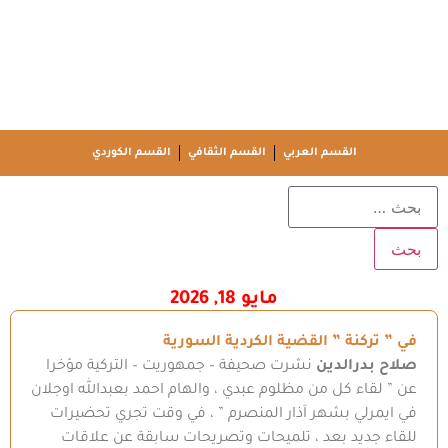
القسم العربي
القسم الثقافي
القسم الكوردي
مايو 18, 2026
في ” تركنة ” القضية الكردية السورية
صلاح بدرالدين
نشرت صحيفة – جمهوريت – التركية مؤخرا
عن ” لقاء كل من مظلوم عبدي ، والهام احمد بعبدالله اوجلان
في ايمرلي بشهر آذار المنصرم ” ، في وقت تجري تحضيرات
للقاء جديد بعد ، تلميحات وتصريحات سابقة عن علاقات