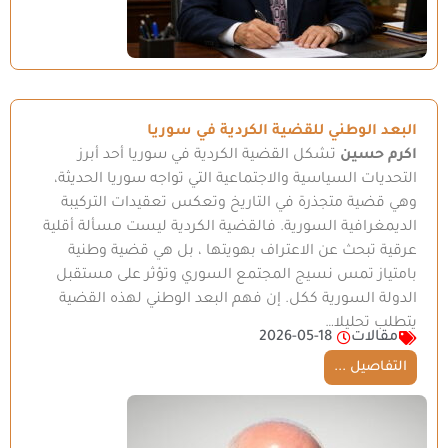
البعد الوطني للقضية الكردية في سوريا
اكرم حسين
تشكل القضية الكردية في سوريا أحد أبرز
التحديات السياسية والاجتماعية التي تواجه سوريا الحديثة،
وهي قضية متجذرة في التاريخ وتعكس تعقيدات التركيبة
الديمغرافية السورية. فالقضية الكردية ليست مسألة أقلية
عرقية تبحث عن الاعتراف بهويتها ، بل هي قضية وطنية
بامتياز تمس نسيج المجتمع السوري وتؤثر على مستقبل
الدولة السورية ككل. إن فهم البعد الوطني لهذه القضية
يتطلب تحليلا…
مقالات
2026-05-18
التفاصيل ...