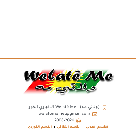
(ولاتي مه) | Welatê Me الاخباري الكور
welateme.net@gmail.com
2006-2024
القسم العربي
القسم الثقافي
القسم الكوردي