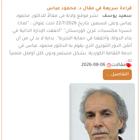
قراءة سريعة في مقال د. محمود عباس
سعيد يوسف
نشر موقع ولاته مى مقالاً للدكتور. محمود
عباس وعلى قسمين بتاريخ 22/7/2026 تحت عنوان : “لماذا
خسرنا مكتسبات غربيّ كوردستان” “أخفقت الإدارة الذاتية في
بناء الدولة، وأخفقنا في حماية التجربة”. بداية لا بد لي من أن
أثمّن الدور التنويري الذي يقوم به الدكتور محمود عباس في
خدمة الثقافة الكوردية، بشكل مستمر ودون كلل أوملل متمنياً
له…
مقالات
2026-08-06
التفاصيل ...