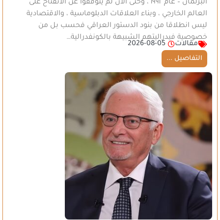
البرلمان – عام ١٩٩٢ ، وحتى الان لم يتوقفوا عن الانفتاح على
العالم الخارجي ، وبناء العلاقات الدبلوماسية ، والاقتصادية
ليس انطلاقا من بنود الدستور العراقي فحسب بل من
خصوصية فيدراليتهم الشبيهة بالكونفدرالية…
مقالات
2026-08-05
التفاصيل ...