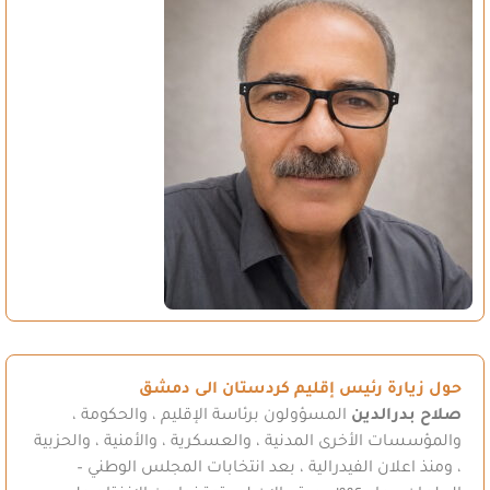
حول زيارة رئيس إقليم كردستان الى دمشق
صلاح بدرالدين
المسؤولون برئاسة الإقليم ، والحكومة ،
والمؤسسات الأخرى المدنية ، والعسكرية ، والأمنية ، والحزبية
، ومنذ اعلان الفيدرالية ، بعد انتخابات المجلس الوطني –