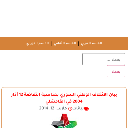
القسم العربي
القسم الثقافي
القسم الكوردي
بيان الائتلاف الوطني السوري بمناسبة انتفاضة 12 أذار
2004 في القامشلي
بيانات
مارس 12, 2014