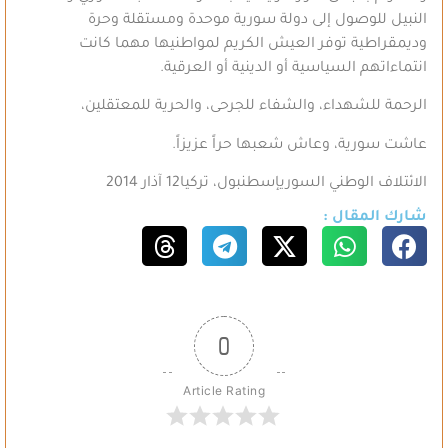
النبيل للوصول إلى دولة سورية موحدة ومستقلة وحرة
وديمقراطية توفر العيش الكريم لمواطنيها مهما كانت
انتماءاتهم السياسية أو الدينية أو العرقية.
الرحمة للشهداء، والشفاء للجرحى، والحرية للمعتقلين،
عاشت سورية، وعاش شعبها حراً عزيزاً.
الائتلاف الوطني السوري
إسطنبول، تركيا
12 آذار 2014
شارك المقال :
0
Article Rating