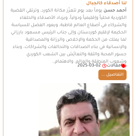
لنا أصدقاء كالجبال
أحمد حسن
يوماً بعد يوم تتعزّز مكانة الكورد، وترتقي القضية
الكوردية محلياً وإقليمياً ودولياً، ويزداد الأصدقاء والحلفاء
والشركاء في أصقاع العالم قاطبة، ويعود الفضل للسياسة
الحكيمة لإقليم كوردستان وإلى جناب الرئيس مسعود بارزاني
لما يملك من الحكمة والإخلاص والرزانة والمصداقية
والإنسانية في بناء الصداقات والتحالفات والشراكات، وبناء
جسور المحبة والثقة والتعايُش بين الشعب الكوردي
وشعوب المنطقة والعالم، والاهتمام…
مقالات
2025-03-02
التفاصيل ...