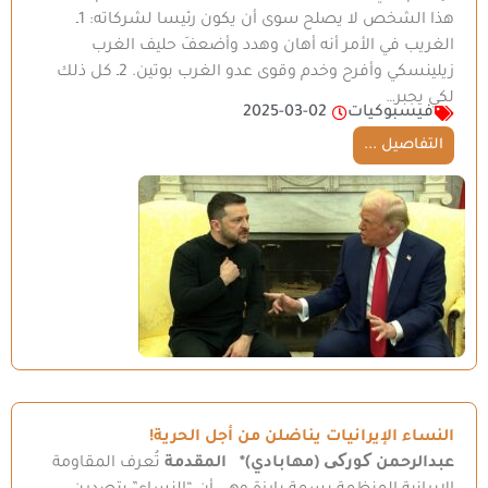
هذا الشخص لا يصلح سوى أن يكون رئيسا لشركاته: 1ـ
الغريب في الأمر أنه أهان وهدد وأضعفَ حليف الغرب
زيلينسكي وأفرح وخدم وقوى عدو الغرب بوتين. 2ـ كل ذلك
لكي يجبر…
فيسبوكيات
2025-03-02
التفاصيل ...
النساء الإيرانيات يناضلن من أجل الحرية!
عبدالرحمن کورکی (مهابادي)
*
المقدمة
تُعرف المقاومة