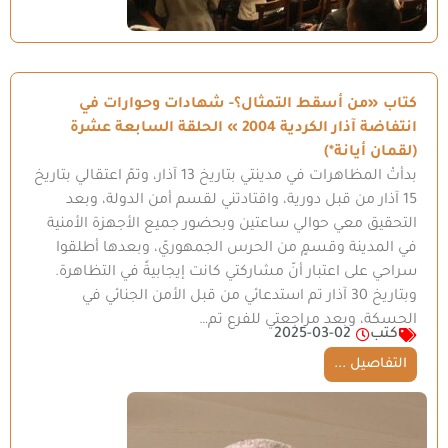
كتاب «من أسقط التمثال؟- شهادات وحوارات في
انتفاضة آذار الكردية 2004 » الحلقة السابعة عشرة
(لقمان أيانة*)
بدأتْ المظاهرات في مدينتي بتاريخ 13 آذار، وتمّ اعتقالي بتاريخ
15 آذار من قبل دورية، واقتادتني لقسم أمن الدولة، وبعد
التحقيق معي حوالي ساعتين وبحضور جميع الأجهزة الأمنية
في المدينة وقسمٍ من الحرس الجمهوريّ، وبعدها أطلقوا
سراحي على اعتبار أنّ مشاركتي كانت إيجابيةً في التظاهرة.
وبتاريخ 30 آذار تم استدعائي من قبل الأمن الجنائي في
الحسكة، وبعد مراجعتي للفرع تم…
كتب
2025-03-02
التفاصيل ...