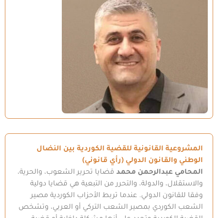
المشروعية القانونية للقضية الكوردية بين النضال
الوطني والقانون الدولي (رأي قانوني)
المحامي عبدالرحمن محمد
قضايا تحرير الشعوب، والحرية،
والاستقلال، والدولة، والتحرر من التبعية هي قضايا دولية
وفقا للقانون الدولي. عندما تربط الأحزاب الكوردية مصير
الشعب الكوردي بمصير الشعب التركي أو العربي، وتشخص