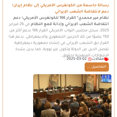
رسالة حاسمة من الكونغرس الأمريكي إلى نظام إيران؛
دعم لانتفاضة الشعب الإيراني
نظام مير محمدي*
القرار 166 للكونغرس الأمريكي؛ دعم
انتفاضة الشعب الإيراني وإدانة قمع النظام
في 26 فبراير
2025، سجل مجلس النواب الأمريكي القرار 166 بدعم أكثر من
150 عضوًا من كلا الحزبين الجمهوري والديمقراطي. يدعم هذا
القرار حق الشعب الإيراني في إنشاء جمهورية ديمقراطية
تفصل الدين عن الدولة وتكون غير نووية، كما يدين بشدة
الانتهاكات المنهجية لحقوق…
مقالات
2025-03-02
التفاصيل ...