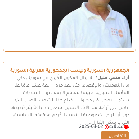
الجمهورية السورية وليست الجمهورية العربية السورية
أزاد فتحي خليل*
لا يزال المكون الكُردي في سوريا يعاني
من التهميش والإقصاء، حتى بعد مرور أربعة عشر عامًا على
المأساة السورية. فبينما تتفاقم الأزمة وتزداد التحديات،
يستمر البعض في محاولات خداع هذا الشعب الأصيل الذي
عاش على أرضه منذ آلاف السنين. شعارات براقة يتم ترديدها
دون أن تراعي خصوصية الشعب الكُردي وحقوقه الأساسية،
التي لا يمكن التنازل…
مقالات
2025-03-02
التفاصيل ...