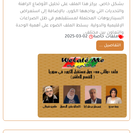
بشكل خاص. يركز هذا الملف على تحليل الأوضاع الراهنة
والتحديات التي يواجهها الكورد، بالإضافة إلى استعراض
السيناريوهات المحتملة لمستقبلهم في ظل الصراعات
الإقليمية والدولية. يسلط الملف الضوء على أهمية الوحدة
والتعاون بين مختلف…
ملفات خاصة
2025-03-02
التفاصيل ...