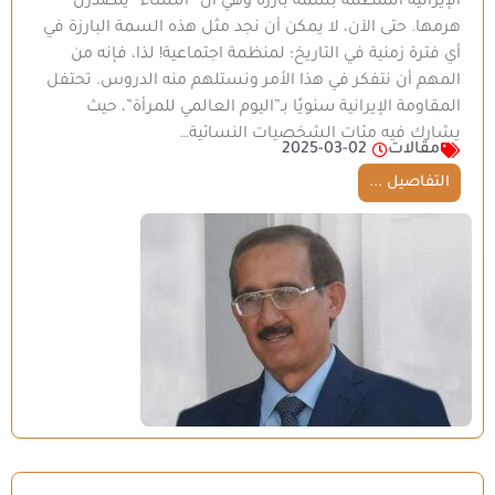
الإيرانية المنظمة بسمة بارزة وهي أن “النساء” يتصدرن
هرمها. حتى الآن، لا يمكن أن نجد مثل هذه السمة البارزة في
أي فترة زمنية في التاريخ؛ لمنظمة اجتماعية! لذا، فإنه من
المهم أن نتفكر في هذا الأمر ونستلهم منه الدروس. تحتفل
المقاومة الإيرانية سنويًا بـ”اليوم العالمي للمرأة”، حيث
يشارك فيه مئات الشخصيات النسائية…
مقالات
2025-03-02
التفاصيل ...