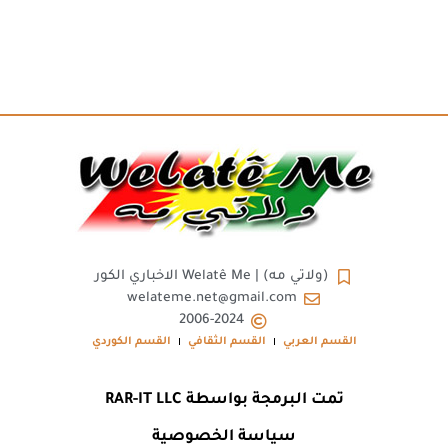
(ولاتي مه) | Welatê Me الاخباري الكور
welateme.net@gmail.com
2006-2024
القسم العربي
القسم الثقافي
القسم الكوردي
تمت البرمجة بواسطة RAR-IT LLC
سياسة الخصوصية