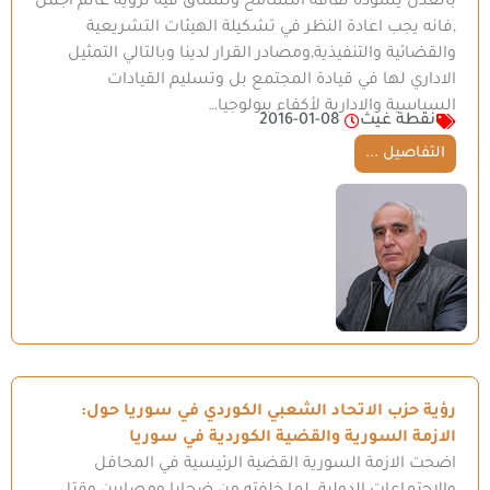
بالعدل يسوده ثقافة التسامح ونشتاق فيه لرؤية عالم أجمل
,فانه يجب اعادة النظر في تشكيلة الهيئات التشريعية
والقضائية والتنفيذية,ومصادر القرار لدينا وبالتالي التمثيل
الاداري لها في قيادة المجتمع بل وتسليم القيادات
السياسية والادارية لأكفاء بيولوجيا…
نقطة غيث
2016-01-08
التفاصيل ...
رؤية حزب الاتحاد الشعبي الكوردي في سوريا حول:
الازمة السورية والقضية الكوردية في سوريا
اضحت الازمة السورية القضية الرئيسية في المحافل