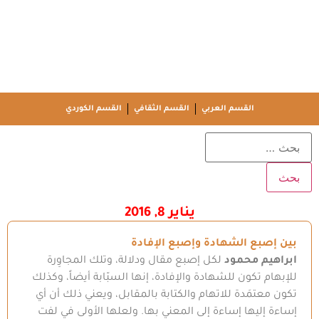
القسم العربي
القسم الثقافي
القسم الكوردي
يناير 8, 2016
بين إصبع الشهادة وإصبع الإفادة
ابراهيم محمود
لكل إصبع مقال ودلالة، وتلك المجاوِرة
للإبهام تكون للشهادة والإفادة، إنها السبّابة أيضاً، وكذلك
تكون معتمَدة للاتهام والكتابة بالمقابل، ويعني ذلك أن أي
إساءة إليها إساءة إلى المعني بها. ولعلها الأولى في لفت