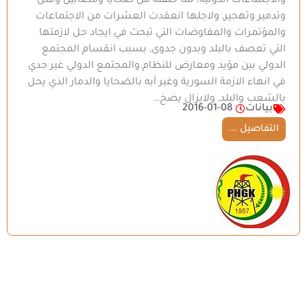
والاجتماعات الدولية، لما خلفته من ضحايا ومصابين وقتل
وتدمير وتهجير, ولاجلها انعقدت العشرات من الاجتماعات
والمؤتمرات والمفاوضات التي تبحث في ايجاد حل لازمتها
التي تعصف بالبلد وبدون جدوى, بسبب انقسام المجتمع
الدولي بين مؤيد ومعارض للنظام.والمجتمع الدولي غير جدي
في انهاء الازمة السورية وغير آبه بالضحايا والدمار الذي يحل
بالشعب والبلد, ولايزال يضخ…
بيانات
2016-01-08
التفاصيل ...