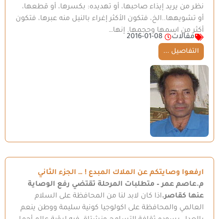
نظر من يريد إيذاء صاحبها، أو تهديده: بكسرها، أو قطعها،
أو تشويهها..الخ، فتكون الأكثر إغراء بالنيل منه عبرها، فتكون
أكثر من اسمها وحجمها. إنها…
مقالات
2016-01-08
التفاصيل ...
ارفعوا وصايتكم عن الملاك المبدع ! … الجزء الثاني
م.عاصم عمر
– متطلبات المرحلة تقتضي رفع الوصاية
عنها كقاصر.
اذا كان لابد لنا من المحافظة على السلام
العالمي والمحافظة على اكولوجيا كونية سليمة ووطن ينعم