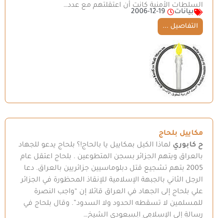
السلطات الأمنية كانت أن اعتقلتهم مع عدد…
بيانات
2006-12-19
التفاصيل ...
مكاييل بلحاج
ح كابوري
لماذا الكيل بمكاييل يا بالحاج!؟ بلحاج يدعو للجهاد
بالعراق ويتهم الجزائر بسجن المتطوعين . بلحاج اعتقل عام
2005 بتهم تشجيع قتل دبلوماسيين جزائريين بالعراق. دعا
الرجل الثاني بالجبهة الإسلامية للإنقاذ المحظورة في الجزائر
علي بلحاج إلى الجهاد في العراق قائلا إن “واجب النصرة
للمسلمين لا تسقطه الحدود ولا السدود”. وقال بلحاج في
رسالة إلى الإسلامي السعودي الشيخ…