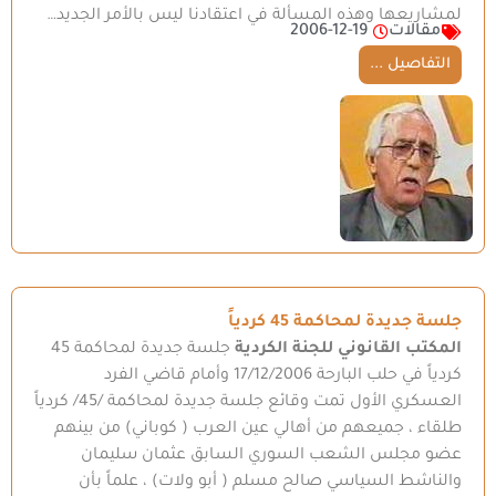
لمشاريعها وهذه المسألة في اعتقادنا ليس بالأمر الجديد…
مقالات
2006-12-19
التفاصيل ...
جلسة جديدة لمحاكمة 45 كردياً
المكتب القانوني للجنة الكردية
جلسة جديدة لمحاكمة 45
كردياً في حلب البارحة 17/12/2006 وأمام قاضي الفرد
العسكري الأول تمت وقائع جلسة جديدة لمحاكمة /45/ كردياً
طلقاء ، جميعهم من أهالي عين العرب ( كوباني) من بينهم
عضو مجلس الشعب السوري السابق عثمان سليمان
والناشط السياسي صالح مسلم ( أبو ولات) ، علماً بأن