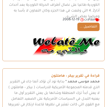
الكوردية طاغيا على نضال أطراف الحركة الكوردية بعد أحداث
آذار2..4 التي وقعت في هذا الجزء وكان التعاون لا بأسا به
ومرضيا بعض الشيء…
مقالات
2006-12-19
التفاصيل ...
قراءة في تقرير بيكر – هاملتون
محمد موسى محمد *
بداية نود أن نؤكد أنما جاء في التقرير
الذي قدمته المجموعة الأمريكية للدراسات ( بيكر – هاملتون )
لا يعني أبداً ترك المنطقة وشانها بل يعني التقرير أول ما
يعنيه التبدل في السياسات الأمريكية على الصعيد التعامل
مع القوى التي كانت تعتبر في نظرها قاعدة ارتكاز في تمريرها