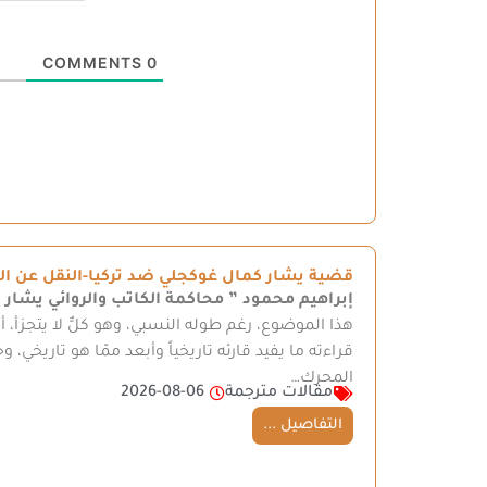
COMMENTS
0
قضية يشار كمال غوكجلي ضد تركيا-النقل عن ال
إبراهيم محمود
” محاكمة الكاتب والروائي يشار 
هذا الموضوع، رغم طوله النسبي، وهو كلٌّ لا يتجزأ، 
قراءته ما يفيد قارئه تاريخياً وأبعد ممّا هو تاريخي
المحرك…
مقالات مترجمة
2026-08-06
التفاصيل ...