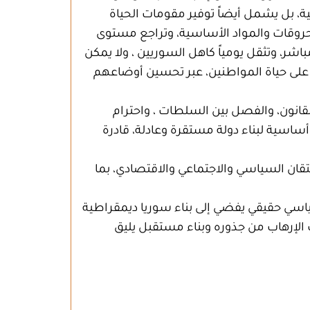
بية، بل يشمل أيضاً توفير مقومات الحياة
محروقات والمواد الأساسية، وتراجع مستوى
شر، وتثقل يومياً كاهل السوريين ، ولا يمكن
 على حياة المواطنين، عبر تحسين أوضاعهم
لقانون، والفصل بين السلطات ، واحترام
اسية لبناء دولة مستقرة وعادلة، قادرة
تقان السياسي والاجتماعي والاقتصادي، بما
سياسي حقيقي يفضي إلى بناء سوريا ديمقراطية
ث الإرهاب من جذوره وبناء مستقبل يليق