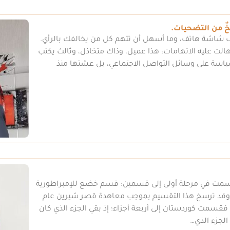
ٌ من التضحيات.
شاشة هاتف، وما أسهل أن تتهم كل من يخالفك بالرأي.
نهالت عليه الاتهامات: هذا عميل، وذاك متخاذل، وثالث يكتب
لسياسة على وسائل التواصل الاجتماعي، بل عشتها منذ
ن قسمت في مرحلة أولى إلى قسمين: قسم خضع للإمبراطورية
، وقد ترسخ هذا التقسيم بموجب معاهدة قصر شيرين عام
قع، فقسمت كوردستان إلى أربعة أجزاء؛ إذ بقي الجزء الذي كان
الجزء الذي…