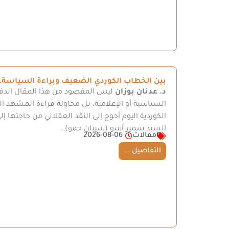
بين الخطاب الكوردي الضعيف وبراءة السياسة… 
د. عدنان بوزان
ليس المقصود من هذا المقال الدفا
السياسية أو الإعلامية، بل محاولة قراءة المشهد ال
الكوردية اليوم أحوج إلى النقد العقلاني من حاجتها إل
السيد سمير آسو (سيبان حمو)…
مقالات
2026-08-06
التفاصيل ...