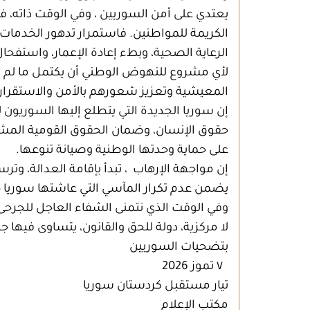
يعتدي على أمن السوريين ، وفي الوقت ذاته، فإن
الكريمة للمواطنين. فاستمرار تدهور الخدمات 
الرعاية الصحية، وبطء إعادة الإعمار، واستفحا
لأي مشروع للنهوض الوطني أن يكتمل ما لم تن
المعيشية وتعزيز شعورهم بالأمن والاستقرار.
إن سوريا الجديدة التي يتطلع إليها السوريون
حقوق الإنسان، وضمان الحقوق القومية المشرو
على حماية وحدتها الوطنية وصيانة تنوعها.
إن مواجهة الإرهاب ، تبدأ بإقامة العدالة، وت
يضمن عدم تكرار المآسي التي عاشتها سوريا 
وفي الوقت الذي نتمنى الشفاء العاجل للجرحى ،
لا مركزية، دولة للحق والقانون، يتساوى فيها 
بتضحيات السوريين
٧ تموز 2026
تيار مستقبل كردستان سوريا
مكتب الإعلام