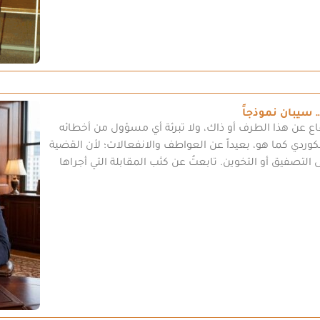
سيبان نموذجاً
ع عن هذا الطرف أو ذاك، ولا تبرئة أي مسؤول من أخطائه
كوردي كما هو، بعيداً عن العواطف والانفعالات؛ لأن القضية
ى التصفيق أو التخوين. تابعتُ عن كثب المقابلة التي أجراها