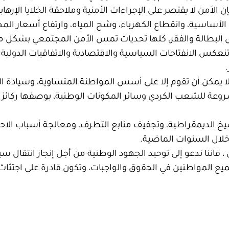
 الأمن لا يقتصر على الإجراءات الأمنية وملاحقة الخلايا الإرها
الأساسية، وانقطاع الكهرباء، وشح المياه، وارتفاع أسعار ال
ل البطالة والفقر، كلها تحديات تمس الأمن المجتمعي بشكل مبا
عكس الانفتاحات السياسية والاقتصادية والاتفاقيات الدولية
 لا يمكن أن تقوم إلا على أسس المواطنة المتساوية، وسيادة ا
عة للشعب الكردي وسائر المكونات الوطنية، بوصفها ركائز أس
رسيخ الديمقراطية، وتجفيف منابع التطرف، ومعالجة أسباب الاح
خلال السنوات الماضية.
 فاننا ندعو إلى توحيد الجهود الوطنية من أجل إنجاز انتقال 
جميع المواطنين في الحقوق والواجبات، وتكون قادرة على اجتثا