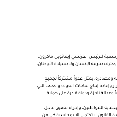
الرسمية للرئيس الفرنسي إيمانويل ماكرون،
عترف بحرمة الإنسان ولا بسيادة الأوطان،
ه ومصادره، يمثل عدواً مشتركاً لجميع
إعادة إنتاج مناخات الخوف والعنف التي
 وعدالة ناجزة ودولة قادرة على حماية
بحماية المواطنين، وإجراء تحقيق عاجل
 القانون لا تكتمل إلا بمحاسبة كل من