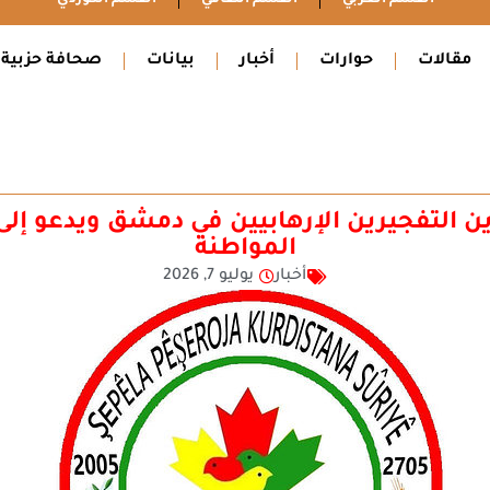
مقالات
حوارات
أخبار
بيانات
صحافة حزبية
التفجيرين الإرهابيين في دمشق ويدعو إلى ت
المواطنة
أخبار
يوليو 7, 2026