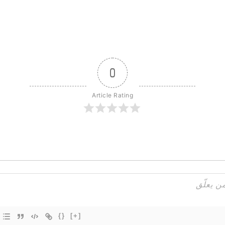
0
Article Rating
{}
[+]