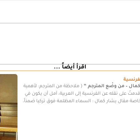
اقرأ أيضاً ...
فرنسية
كمال – من وضْع المترجم “
( ملاحظة من المترجم: لأهمية
أقدمتُ على نقله عن الفرنسية إلى العربية، آمل أن يكون في
، وخاصة مقال يشار كمال : السماء المظلمة فوق تركيا ضمناً،