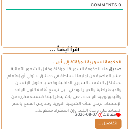
COMMENTS
0
اقرأ أيضاً ...
الحكومة السورية المؤقتة إلى أين..
صديق ملا
الحكومة السورية المؤقتة وخلال الشهور الثمانية
عشر الماضية من توليها السلطة في دمشق لا تولي أي إهتمام
لمشاكل الشعب السوري الداخلية وقضايا حقوق الإنسان
والديمقراطية والحوار الوطني ، بل ترسخ ثقافة اللون الواحد
والأيديولوجية الواحدة ، حتى بات ينظر إليها كنسخة مكررة من
الإستبداد، ترتدي عبائة الشرعية الثورية وتمارس القمع باسم
الحفاظ على وحدة البلاد، وإن استفراد منظومة…
مقالات
2026-08-07
التفاصيل ...