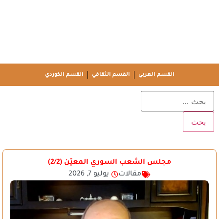
القسم العربي
القسم الثقافي
القسم الكوردي
مجلس الشعب السوري المعيّن (2/2)
مقالات
يوليو 7, 2026