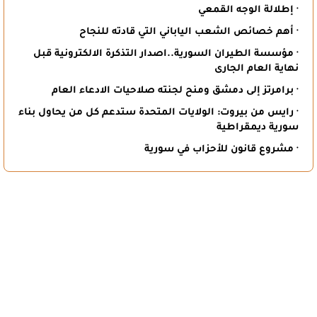
· إطلالة الوجه القمعي
· أهم خصائص الشعب الياباني التي قادته للنجاح
· مؤسسة الطيران السورية..اصدار التذكرة الالكترونية قبل
نهاية العام الجارى
· برامرتز إلى دمشق ومنح لجنته صلاحيات الادعاء العام
· رايس من بيروت: الولايات المتحدة ستدعم كل من يحاول بناء
سورية ديمقراطية
· مشروع قانون للأحزاب في سورية