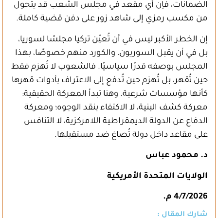
الضمانات، فإن أي مقعد في مجلس الشعب قد يتحول
من مكسب رمزي إلى شاهد زور على دفن قضية كاملة.
إن الخطر الأكبر ليس في أن تُعيّن تركيا مجلسًا لسوريا،
بل في أن يقبل السوريون، والكورد منهم خصوصًا، بهذا
المجلس بوصفه قدرًا سياسيًا. فالشعوب لا تُهزم فقط
حين تُقهر، بل تُهزم حين تُدفع إلى الاعتراف بأدوات قهرها
كأنها مؤسسات شرعية. وهنا تبدأ المعركة الحقيقية:
معركة كشف البنية، لا الاكتفاء بنقد الوجوه؛ ومعركة
الدفاع عن الدولة الديمقراطية اللامركزية، لا التنافس
على مقاعد داخل دولة تُصاغ ضد مستقبلها.
د. محمود عباس
الولايات المتحدة الأمريكية
4/7/2026 م
.
شارك المقال :