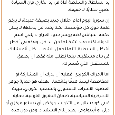
يد السلطة، والسلطة أداة في يد الخارج، فإن السيادة
تصبح خطابًا، لا حقيقة.
إن سوريا اليوم أمام احتلال جديد بصيغة جديدة: لا يرفع
علمه فوق كل مؤسسة، لكنه يحدد من يدخلها؛ لا يعلن
حكمه المباشر، لكنه يرسم حدود القرار؛ لا يلغي اسم
الدولة، لكنه يعيد تشكيلها من الداخل. وهذه هي أخطر
أشكال السيطرة، لأنها تجعل الشعب يظن أنه يشارك
في بناء مستقبله، بينما يُطلب منه فقط أن يصفق
للمستقبل الذي صُمم له.
أما الحراك الكوردي، فعليه أن يدرك أن المشاركة أو
المقاطعة ليستا هدفًا بذاتهما. الهدف هو حماية جوهر
القضية: الاعتراف الدستوري بالشعب الكوردي، تثبيت
اللامركزية السياسية، ضمان الحقوق القومية، حماية
غربي كوردستان من التذويب، ورفض أي دستور مركزي أو
ديني أو أيديولوجي يعيد إنتاج الاستبداد. ومن دون هذه