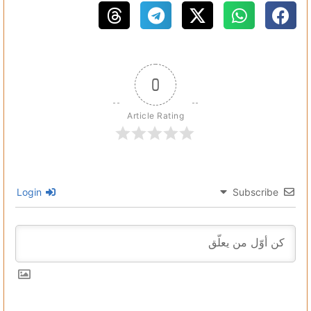
0
Article Rating
Login
Subscribe