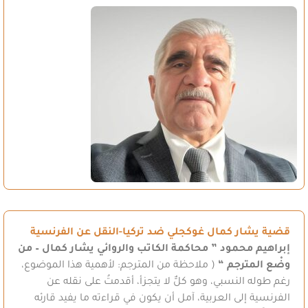
قضية يشار كمال غوكجلي ضد تركيا-النقل عن الفرنسية
إبراهيم محمود
” محاكمة الكاتب والروائي يشار كمال – من
وضْع المترجم “
( ملاحظة من المترجم: لأهمية هذا الموضوع،
رغم طوله النسبي، وهو كلٌّ لا يتجزأ، أقدمتُ على نقله عن
الفرنسية إلى العربية، آمل أن يكون في قراءته ما يفيد قارئه