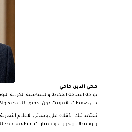
محي الدين حاجي
تواجه الساحة الفكرية والسياسية الكردية الي
من صفحات الأنترنيت دون تدقيق، للشهرة و
تعتمد تلك الأقلام على وسائل الاعلام التجار
وتوجيه الجمهور نحو مسارات عاطفية ومضللة ب