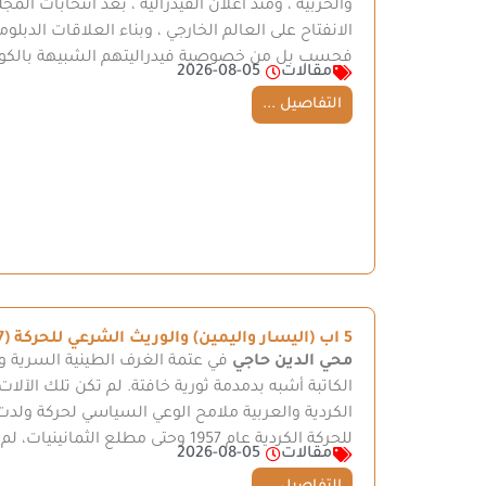
الانفتاح على العالم الخارجي ، وبناء العلاقات الدبل
فحسب بل من خصوصية فيدراليتهم الشبيهة بالكون
مقالات
2026-08-05
التفاصيل ...
5 اب (اليسار واليمين) والوريث الشرعي للحركة (1957–1982)
محي الدين حاجي
في عتمة الغرف الطينية السرية وبع
الكاتبة أشبه بدمدمة ثورية خافتة. لم تكن تلك الآلا
الكردية والعربية ملامح الوعي السياسي لحركة ولد
للحركة الكردية عام 1957 وحتى مطلع الثمانينيات، لم تكن الصحافة الحزبية…
مقالات
2026-08-05