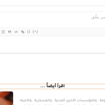
{}
[+]
اقرأ أيضاً ...
مة ، والمؤسسات الأخرى المدنية ، والعسكرية ، والأمنية ،