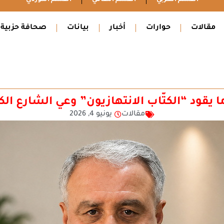
مقالات
حوارات
أخبار
بيانات
صحافة حزبية
ا يقود “الكتّاب الانتهازيون” وعي الشارع الك
مقالات
يونيو 4, 2026