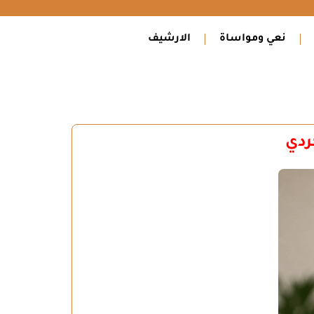
نعي ومواساة
الارشيف
ردي