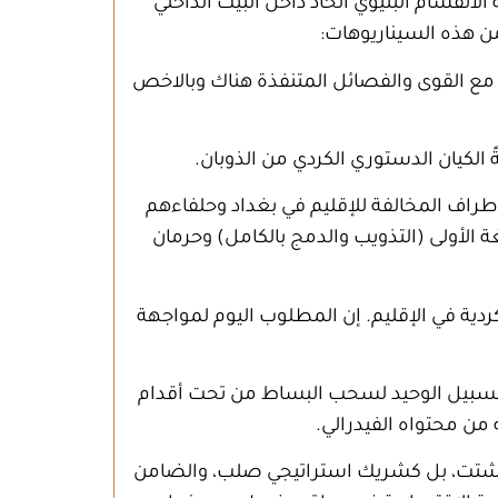
نقسام البنيوي الحاد داخل البيت الداخلي
من هذه السيناريوهات
:
ت مع القوى والفصائل المتنفذة هناك وبالاخص
الكيان الدستوري الكردي من الذوبان
.
طراف المخالفة للإقليم في بغداد وحلفاءهم
 الأولى (التذويب والدمج بالكامل) وحرمان
ردية في الإقليم. إن المطلوب اليوم لمواجهة
 السبيل الوحيد لسحب البساط من تحت أقدام
 من محتواه الفيدرالي
.
 ومشتت، بل كشريك استراتيجي صلب، والضامن