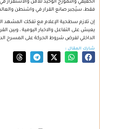
الحقيقي والنموزج الوحيد للأمن والاستقرار ف
فقط، سيُجبر صانع القرار في واشنطن والعالم 
إن تلازم سطحية الإعلام مع تفكك المشهد السي
يعيش على التفاعل والاخبار اليومية ، وبين ال
الداخلي لفرض شروط الحركة على المسرح الدو
شارك المقال :