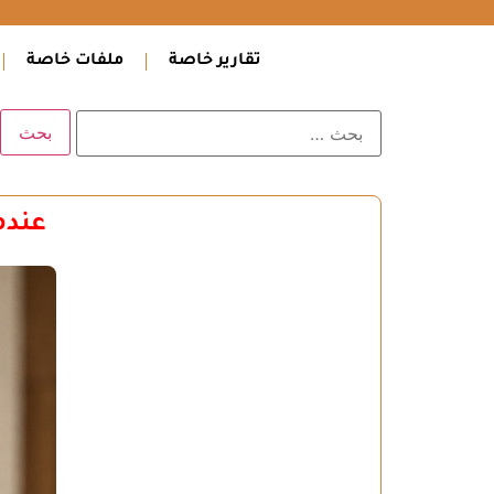
تقارير خاصة
ملفات خاصة
عندم