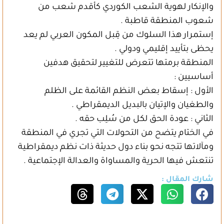
والإنكار لهوية الشعب الكوردي كأقدم شعب من
شعوب المنطقة قاطبة .
إستمرار هذا السلوك من قِبل المكون العربي لم يعد
يحظى بتأييد إقليمي ودولي .
المنطقة برمتها تتعرض للتغيير لتحقيق هدفين
أساسيين :
الأول : إسقاط بعض النظم القائمة على الظلم
والطغيان والإتيان بالبديل الديمقراطي .
الثاني : عودة الحق لكل من سُلِب حقه .
في الختام يتضح من التحولات التي تجري في المنطقة
ومآلاتها تتجه نحو بناء دول حديثة ذات نظم ديمقراطية
تنتعش فيها الحرية والمساواة والعدالة الإجتماعية .
شارك المقال :