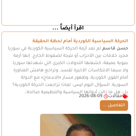
اقرأ أيضاً ...
الحركة السياسية الكوردية أمام لحظة الحقيقة
حسن قاسم
لم تعد أزمة الحركة السياسية الكوردية في سوريا
مجرد خلافات بين الأحزاب أو نتيجة لضغوط الخارج. إنها أزمة
بنيوية عميقة، كشفتها التحولات الكبرى التي شهدتها سوريا،
ولا سيما الانتكاسات الأخيرة لقسد، وتراجع هامش المناورة
أمام القوى الكوردية، وظهور مسار «الاندماج» مع الدولة
السورية. السؤال اليوم ليس: لماذا تراجعت الحركة الكوردية؟
بل: هل ما زالت أدواتها السياسية والتنظيمية صالحة…
مقالات
2026-08-09
التفاصيل ...