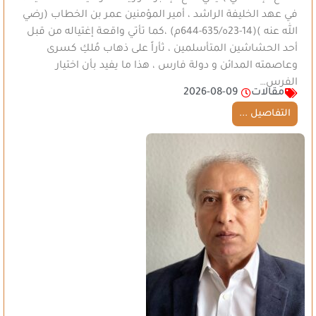
في عهد الخليفة الراشد ، أمير المؤمنين عمر بن الخطاب (رضي
الله عنه )(14-23ه/635-644م) ،كما تأتي واقعة إغتياله من قبل
أحد الحشاشين المتأسلمين ، ثأراً على ذهاب مُلكِ كسرى
وعاصمته المدائن و دولة فارس ، هذا ما يفيد بأن اختيار
الفرس…
مقالات
2026-08-09
التفاصيل ...