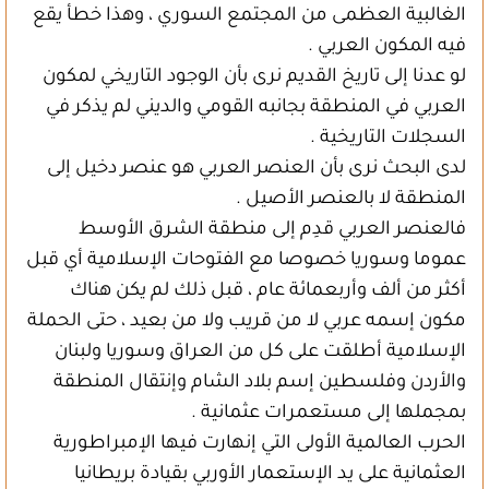
الغالبية العظمى من المجتمع السوري ، وهذا خطأ يقع
فيه المكون العربي .
لو عدنا إلى تاريخ القديم نرى بأن الوجود التاريخي لمكون
العربي في المنطقة بجانبه القومي والديني لم يذكر في
السجلات التاريخية .
لدى البحث نرى بأن العنصر العربي هو عنصر دخيل إلى
المنطقة لا بالعنصر الأصيل .
فالعنصر العربي قدِم إلى منطقة الشرق الأوسط
عموما وسوريا خصوصا مع الفتوحات الإسلامية أي قبل
أكثر من ألف وأربعمائة عام ، قبل ذلك لم يكن هناك
مكون إسمه عربي لا من قريب ولا من بعيد ، حتى الحملة
الإسلامية أطلقت على كل من العراق وسوريا ولبنان
والأردن وفلسطين إسم بلاد الشام وإنتقال المنطقة
بمجملها إلى مستعمرات عثمانية .
الحرب العالمية الأولى التي إنهارت فيها الإمبراطورية
العثمانية على يد الإستعمار الأوربي بقيادة بريطانيا