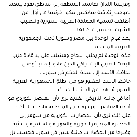
وفرنسا اللذان تقاسما المنطقة إلى مناطق نفوذ بينهما
بموجب إتفاقية سايكس بيكو ، فرنسا هي أول من
أطلقت تسمية المملكة العربية السورية وتنصيب
الشريف حسين ملكا لها .
بعد قيام الوحدة بين مصر وسوريا تحت الجمهورية
العربية المتحدة .
هذه الوحدة لم يكتب النجاح وفشلت على يد قادة حزب
البعث العربي الإشتراكي الذين قادوا إنقلابا أوصل
بحافظ الأسد إلى سدة الحكم في سوريا .
حافظ الأسد المقبور هو من أطلق الجمهورية العربية
السورية ، هذا من الجانب الحديث .
أما في جانبه التاريخي القديم نرى بأن العنصر الكوردي هو
أقدم العناصر الموجودة في المنطقة قاطبة ، للتأكيد
على ذلك نرى بأن الحضارات الكوردية من سومر إلى
الحضارة الميدية والحورية والهورية والعلامية والحثية
وغيرها من الحضارات ماثلة ليس في سوريا فحسب بل