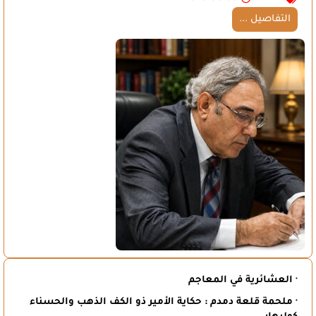
التفاصيل ...
· العشائرية في المعاجم
· ملحمة قلعة دمدم : حكاية الأمير ذو الكف الذهب والحسناء