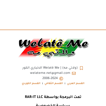
(ولاتي مه) | Welatê Me الاخباري الكور
welateme.net@gmail.com
2006-2024
القسم العربي
القسم الثقافي
القسم الكوردي
تمت البرمجة بواسطة RAR-IT LLC