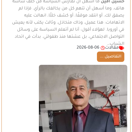
حسين امين
ما أسهل أن تمارس السياسة من خلف شاشة
هاتف، وما أسهل أن تتهم كل من يخالفك بالرأي. فإذا لم
يصفق لك، أو انتقد موقفًا، أو كشف خللًا، انهالت عليه
الاتهامات: هذا عميل، وذاك متخاذل، وثالث يكتب لأنه يعيش
في أوروبا. لهؤلاء أقول: أنا لم أتعلم السياسة على وسائل
التواصل الاجتماعي، بل عشتها منذ طفولتي. بدأت في اتحاد
الشباب…
مقالات
2026-08-06
التفاصيل ...