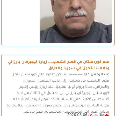
علم كوردستان في قصر الشعب…… زيارة نيجيرفان بارزاني
ودلالات التحول في سوريا والعراق
عبدالرحمن كلو
—————- لم يكن ظهور علم كوردستان داخل
قصر الشعب في دمشق، إلى جانب العلمين السوري
والعراقي، حدثًا بروتوكوليًا تقليديًا، عند زيارة رئيس إقليم
كوردستان نيجيرفان بارزاني إلى دمشق في الثالث من آب/
أغسطس 2026. ففي السياسة، قد تقول الرموز أحيانًا ما لا
تقوله البيانات الرسمية، وقد تحمل صورة واحدة من الدلالات ما
يتجاوز العبارات الدبلوماسية المحسوبة. نعم جاءت…
مقالات
2026-08-06