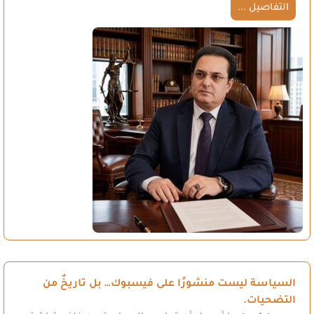
التفاصيل ...
السياسة ليست منشورًا على فيسبوك… بل تاريخٌ من
التضحيات.