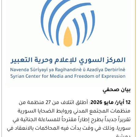
بيان صحفي
12 أيار/ مايو 2026
: أطلق ائتلاف من 27 منظمة من
منظمات المجتمع المدني وروابط الضحايا السورية
تقريراً جديداً يطرح إطاراً مقترحاً للمساءلة الجنائية في
سوريا، وذلك في وقت بدأت فيه المحاكمات بالانعقاد في