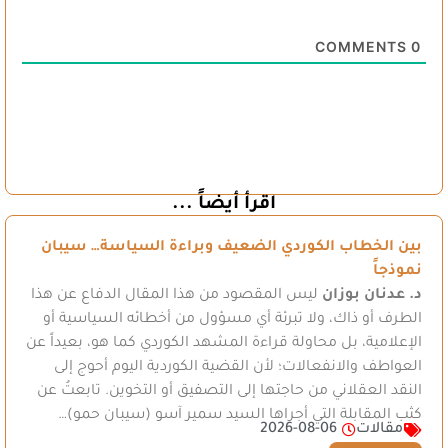
COMMENTS
0
اقرأ أيضاً ...
بين الخطاب الكوردي الضعيف وبراءة السياسة… سيبان
نموذجاً
د. عدنان بوزان
ليس المقصود من هذا المقال الدفاع عن هذا
الطرف أو ذاك، ولا تبرئة أي مسؤول من أخطائه السياسية أو
الإعلامية، بل محاولة قراءة المشهد الكوردي كما هو، بعيداً عن
العواطف والانفعالات؛ لأن القضية الكوردية اليوم أحوج إلى
النقد العقلاني من حاجتها إلى التصفيق أو التخوين. تابعتُ عن
كثب المقابلة التي أجراها السيد سمير آسو (سيبان حمو)…
مقالات
2026-08-06