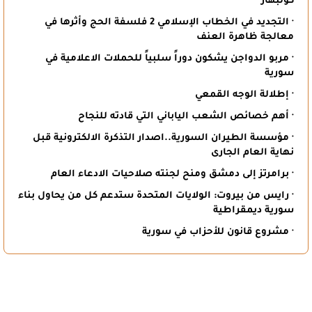
كولبهار
· التجديد في الخطاب الإسلامي 2 فلسفة الحج وأثرها في
معالجة ظاهرة العنف
· مربو الدواجن يشكون دوراً سلبياً للحملات الاعلامية في
سورية
· إطلالة الوجه القمعي
· أهم خصائص الشعب الياباني التي قادته للنجاح
· مؤسسة الطيران السورية..اصدار التذكرة الالكترونية قبل
نهاية العام الجارى
· برامرتز إلى دمشق ومنح لجنته صلاحيات الادعاء العام
· رايس من بيروت: الولايات المتحدة ستدعم كل من يحاول بناء
سورية ديمقراطية
· مشروع قانون للأحزاب في سورية