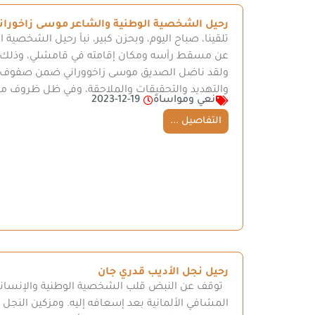
رحيل الشخصية الوطنية والشاعر موسى زاخوران
تلقينا، صباح اليوم، وبحزن كبير، نبأ رحيل الشخصية 
عن مسقط رأسه ومكان إقامته في قامشلي، وذلك 
ولقد ناضل الصديق موسى زاخووراني ضمن صفوف الحر
والتهديد والتحقيقات والملاحقة، وفي ظل ظروف مع
نعي ومواساة
2023-12-19
التفاصيل ...
رحيل نجل الأديب قدري جان
توقف عن النبض قلب الشخصية الوطنية والإنسانية