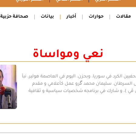
مقالات
حوارات
أخبار
بيانات
صحافة حزبية
نعي ومواساة
حفيين الكرد في سوريا، وبحزن، اليوم في العاصمة هولير، نبأ
رض السرطان. سليمان محمد گرو عمل كأعلامي و مقدم
يڤ تي ڤي )، و شارك في برنامجه شخصيات سياسية و ثقافية