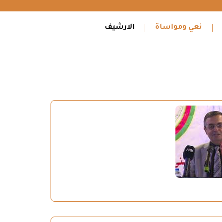
نعي ومواساة
الارشيف