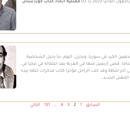
لمانيا 03.12.2023
ممثلية اتحاد كتاب كوردستان
حفيين الكرد في سوريا، وبحزن، اليوم، نبأ رحيل الشخصية
ما، قضى أربعين منها في الغربة بعد اعتقاله في تركيا في
ه إلى آخر لحظة.وقد كتب الراحل مؤخرا كتاب مذكرات خطه بيده
المقبل الجديد…
السابق
1
2
3
4
…
131
التالي