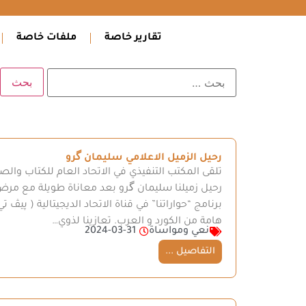
تقارير خاصة
ملفات خاصة
رحيل الزميل الاعلامي سليمان گرو
تلقى المكتب التنفيذي في الاتحاد العام للكتاب والص
رحيل زميلنا سليمان گرو بعد معاناة طويلة مع م
برنامج “حواراتنا” في قناة الاتحاد الديجيتالية ( پ
هامة من الكورد و العرب. تعازينا لذوي…
نعي ومواساة
2024-03-31
التفاصيل ...