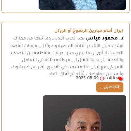
إيران أمام خيارين الرضوخ أو الزوال
د. محمود عباس
بعد الحرب الأولى، وما تلاها من معارك
امتدت خلال الأشهر الثلاثة الماضية وصولًا إلى موجات القصف
الجديدة، لا أرى أن ما يجري مجرد جولات متقطعة من التصعيد
والتهدئة، بل بداية انتقال إلى مرحلة مختلفة في التعامل
الأمريكي مع إيران. فالمشهد، في تقديري، أكبر من ضربة وردّ،
وأبعد من مفاوضات تُفتح ثم تُغلق. ثمة…
مقالات
2026-08-09
التفاصيل ...