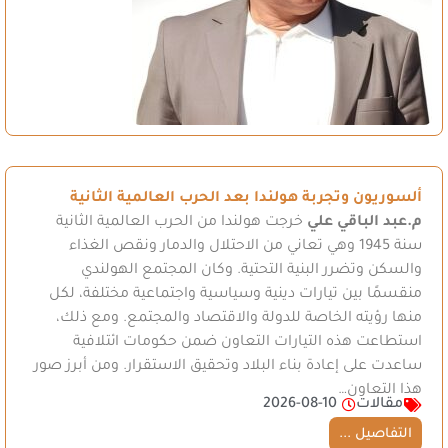
ألسوريون وتجربة هولندا بعد الحرب العالمية الثانية
م.عبد الباقي علي
خرجت هولندا من الحرب العالمية الثانية
سنة 1945 وهي تعاني من الاحتلال والدمار ونقص الغذاء
والسكن وتضرر البنية التحتية. وكان المجتمع الهولندي
منقسمًا بين تيارات دينية وسياسية واجتماعية مختلفة، لكل
منها رؤيته الخاصة للدولة والاقتصاد والمجتمع. ومع ذلك،
استطاعت هذه التيارات التعاون ضمن حكومات ائتلافية
ساعدت على إعادة بناء البلاد وتحقيق الاستقرار. ومن أبرز صور
هذا التعاون…
مقالات
2026-08-10
التفاصيل ...