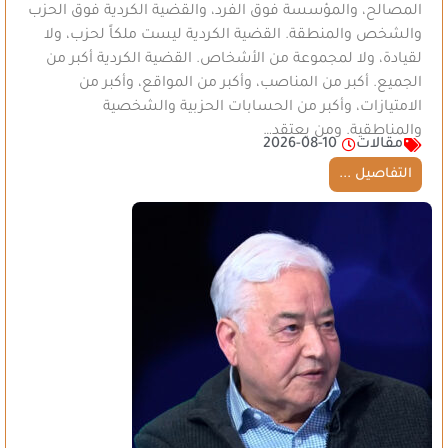
المصالح، والمؤسسة فوق الفرد، والقضية الكردية فوق الحزب
والشخص والمنطقة. القضية الكردية ليست ملكاً لحزب، ولا
لقيادة، ولا لمجموعة من الأشخاص. القضية الكردية أكبر من
الجميع. أكبر من المناصب، وأكبر من المواقع، وأكبر من
الامتيازات، وأكبر من الحسابات الحزبية والشخصية
والمناطقية. ومن يعتقد…
مقالات
2026-08-10
التفاصيل ...