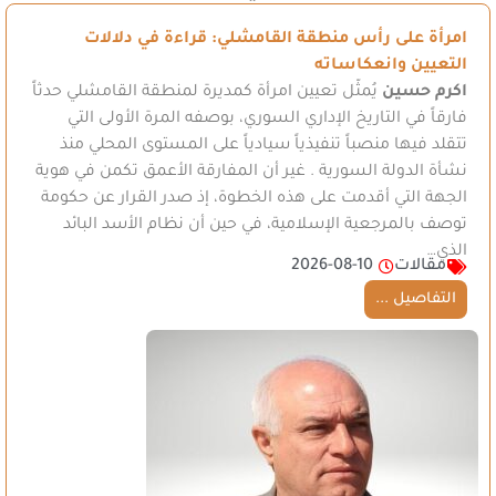
امرأة على رأس منطقة القامشلي: قراءة في دلالات
التعيين وانعكاساته
اكرم حسين
يُمثّل تعيين امرأة كمديرة لمنطقة القامشلي حدثاً
فارقاً في التاريخ الإداري السوري، بوصفه المرة الأولى التي
تتقلد فيها منصباً تنفيذياً سيادياً على المستوى المحلي منذ
نشأة الدولة السورية . غير أن المفارقة الأعمق تكمن في هوية
الجهة التي أقدمت على هذه الخطوة، إذ صدر القرار عن حكومة
توصف بالمرجعية الإسلامية، في حين أن نظام الأسد البائد
الذي…
مقالات
2026-08-10
التفاصيل ...