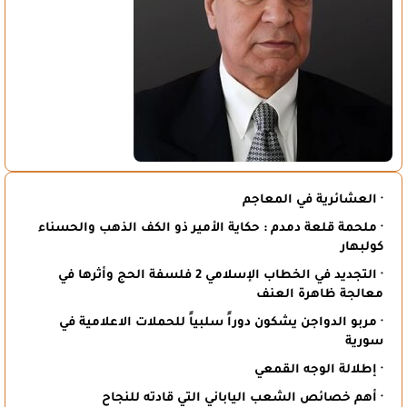
· العشائرية في المعاجم
· ملحمة قلعة دمدم : حكاية الأمير ذو الكف الذهب والحسناء
كولبهار
· التجديد في الخطاب الإسلامي 2 فلسفة الحج وأثرها في
معالجة ظاهرة العنف
· مربو الدواجن يشكون دوراً سلبياً للحملات الاعلامية في
سورية
· إطلالة الوجه القمعي
· أهم خصائص الشعب الياباني التي قادته للنجاح