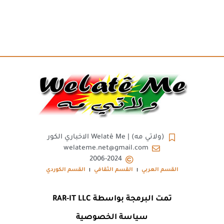
(ولاتي مه) | Welatê Me الاخباري الكور
welateme.net@gmail.com
2006-2024
القسم العربي
القسم الثقافي
القسم الكوردي
تمت البرمجة بواسطة RAR-IT LLC
سياسة الخصوصية