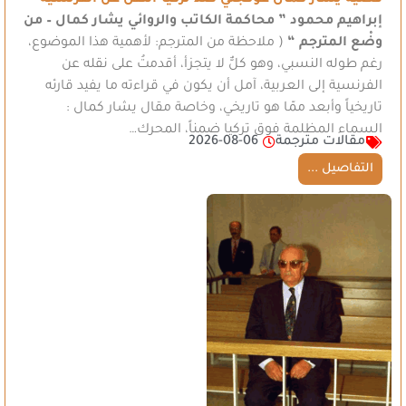
إبراهيم محمود
” محاكمة الكاتب والروائي يشار كمال – من
وضْع المترجم “
( ملاحظة من المترجم: لأهمية هذا الموضوع،
رغم طوله النسبي، وهو كلٌّ لا يتجزأ، أقدمتُ على نقله عن
الفرنسية إلى العربية، آمل أن يكون في قراءته ما يفيد قارئه
تاريخياً وأبعد ممّا هو تاريخي، وخاصة مقال يشار كمال :
السماء المظلمة فوق تركيا ضمناً، المحرك…
مقالات مترجمة
2026-08-06
التفاصيل ...