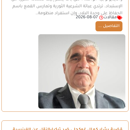
الإستبداد، ترتدي عبائة الشرعية الثورية وتمارس القمع باسم
الحفاظ على وحدة البلاد، وإن استفراد منظومة…
مقالات
2026-08-07
التفاصيل ...
قضية يشار كمال غوكجلي ضد تركيا-النقل عن الفرنسية