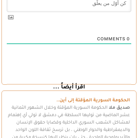
COMMENTS
0
اقرأ أيضاً ...
الحكومة السورية المؤقتة إلى أين..
صديق ملا
الحكومة السورية المؤقتة وخلال الشهور الثمانية
عشر الماضية من توليها السلطة في دمشق لا تولي أي إهتمام
لمشاكل الشعب السوري الداخلية وقضايا حقوق الإنسان
والديمقراطية والحوار الوطني ، بل ترسخ ثقافة اللون الواحد
والأيديولوجية الواحدة ، حتى بات ينظر إليها كنسخة مكررة من