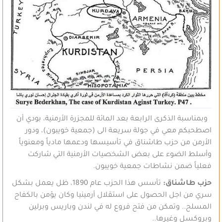
وبمناسبة الذكرى الرابعة بعد المائة للمجزرة الأرمنية، بودي أن
اصطحبكم معي في جولة سريعة الى (جمعية خويبون)، ودور
الأرمن من حزب طاشناق في تأسيسها ودعمها مادياً ومعنوياً
وأسلط الضوء على بعض الشخصيات الأرمنية التي شاركت
فعلياً ضمن نشاطات جمعية خويبون.
حزب طاشناق:
تأسس هذا الحزب عام 1890، ظل يعمل بشكل
سري من اجل الحصول على استقلال أرمينيا وكان يؤمن بالكفاح
المسلح.. وتمكن من فتح فروع له في لندن وباريس وبرلين
وبروكسل وغيرها..