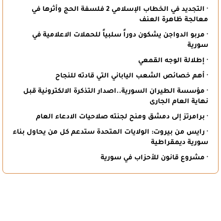
· التجديد في الخطاب الإسلامي 2 فلسفة الحج وأثرها في
معالجة ظاهرة العنف
· مربو الدواجن يشكون دوراً سلبياً للحملات الاعلامية في
سورية
· إطلالة الوجه القمعي
· أهم خصائص الشعب الياباني التي قادته للنجاح
· مؤسسة الطيران السورية..اصدار التذكرة الالكترونية قبل
نهاية العام الجارى
· برامرتز إلى دمشق ومنح لجنته صلاحيات الادعاء العام
· رايس من بيروت: الولايات المتحدة ستدعم كل من يحاول بناء
سورية ديمقراطية
· مشروع قانون للأحزاب في سورية