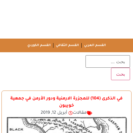
القسم العربي
القسم الثقافي
القسم الكوردي
في الذكرى (104) للمجزرة الارمنية ودور الأرمن في جمعية
خويبون
مقالات
أبريل 12, 2019