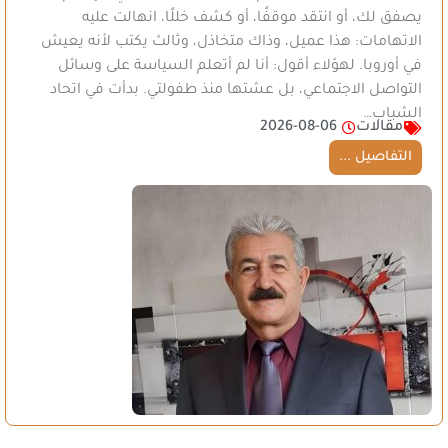
يصفق لك، أو انتقد موقفًا، أو كشف خللًا، انهالت عليه
الاتهامات: هذا عميل، وذاك متخاذل، وثالث يكتب لأنه يعيش
في أوروبا. لهؤلاء أقول: أنا لم أتعلم السياسة على وسائل
التواصل الاجتماعي، بل عشتها منذ طفولتي. بدأت في اتحاد
الشباب…
مقالات
2026-08-06
التفاصيل ...