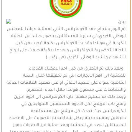
بيان
تم اليوم وبنجاح عقد الكونفرانس الثاني لممثلية هولندا للمجلس
الوطني الكردي في سوريا للمستقلين بحضور حشد من الجالية
الكردية في هولندا وقد بدأ الكونفراس بكلمة ترحيب من قبل
اللجنة التحضيرية للكونفرانس وبعدها بدقيقة صمت على ارواح
الشهداء ونشيد الوطني الكردي (هي رقيب).
وبعد ذلك تم التطرق من قبل احد الاعضاء القدماء
للممثلية الى اهم الانجازات التي تم تحقيقها خلال السنة
الماضية سواء على صعيد الاغاثي او على صعيد العلاقات العامة
والنشاطات على مستوى هولندا خلال العام المنصرم.
وبعد ذلك تم تسليم مهمة ادارة الكونفرانس الى اخوة اخرين
وفتح باب الترشح لكل الاخوة المستقلين المتواجدين في
الكونفرانس حيث تحدث كل مرشح عن نفسه لمدة
دقيقتين وبتقنية حديثة وبكل شفافية تم التصويت على الاعضاء
المستقلين الجدد في الممثلية وبعد عملية فرز الاصوات وفوز