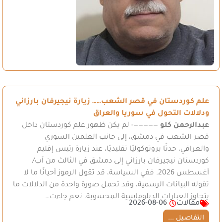
علم كوردستان في قصر الشعب…… زيارة نيجيرفان بارزاني
ودلالات التحول في سوريا والعراق
عبدالرحمن كلو
—————- لم يكن ظهور علم كوردستان داخل
قصر الشعب في دمشق، إلى جانب العلمين السوري
والعراقي، حدثًا بروتوكوليًا تقليديًا، عند زيارة رئيس إقليم
كوردستان نيجيرفان بارزاني إلى دمشق في الثالث من آب/
أغسطس 2026. ففي السياسة، قد تقول الرموز أحيانًا ما لا
تقوله البيانات الرسمية، وقد تحمل صورة واحدة من الدلالات ما
يتجاوز العبارات الدبلوماسية المحسوبة. نعم جاءت…
مقالات
2026-08-06
التفاصيل ...