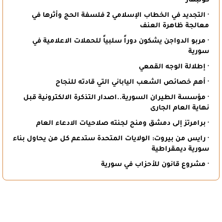
كولبهار
· التجديد في الخطاب الإسلامي 2 فلسفة الحج وأثرها في
معالجة ظاهرة العنف
· مربو الدواجن يشكون دوراً سلبياً للحملات الاعلامية في
سورية
· إطلالة الوجه القمعي
· أهم خصائص الشعب الياباني التي قادته للنجاح
· مؤسسة الطيران السورية..اصدار التذكرة الالكترونية قبل
نهاية العام الجارى
· برامرتز إلى دمشق ومنح لجنته صلاحيات الادعاء العام
· رايس من بيروت: الولايات المتحدة ستدعم كل من يحاول بناء
سورية ديمقراطية
· مشروع قانون للأحزاب في سورية