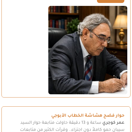
حوار فضح هشاشة الخطاب الأبوجي
عمر كوجري
ساعة و 13 دقيقة حاولت متابعة حوار السيد
سيبان حمو كاملاً دون اجتزاء.. وقرأت الكثير من متابعات