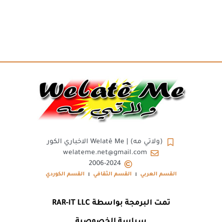
(ولاتي مه) | Welatê Me الاخباري الكور
welateme.net@gmail.com
2006-2024
القسم العربي
القسم الثقافي
القسم الكوردي
تمت البرمجة بواسطة RAR-IT LLC
سياسة الخصوصية