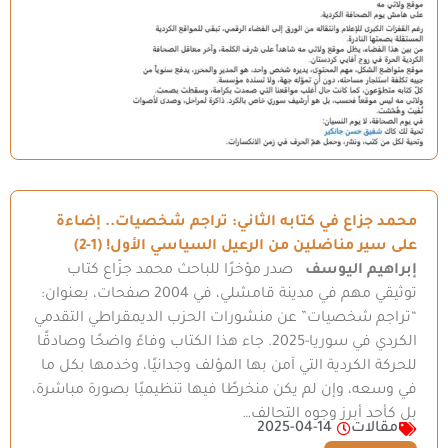
محمد جزاع في كتابه الثاني: تراجم شخصيات.. إضاءة
على سير مناضلين من الرعيل السياسي الأول! (1-2)
إبراهيم اليوسف
صدر مؤخرًا للباحث محمد جزّاع كتاب
توثيقي مهم في مدينة قامشلي، في 2004 صفحات، بعنوان:
“تراجم شخصيات” عن منشورات الحزب الديمقراطي التقدمي
الكردي في سوريا-2025. جاء هذا الكتاب وفاءً واضحًا وصادقًا
للحركة الكردية التي آمن بها المؤلف وجدانيًا، وخدمها بكل ما
في وسعه، وإن لم يكن منخرطًا فيها تنظيميًا بصورة مباشرة،
بل كأحد أبرز وجوه التحالف…
مقالات
2025-04-14