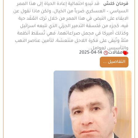
فرحان كلش
قد تبدو احتمالية إعادة الحياة إلى هذا الممر
السياسي – العسكري ضرباً من الخيال، ولكن ماذا نقول عن
الابقاء على النبض في هذا الممر من خلال ترك العُقَد حية
فيه، كجزء من فلسفة التدمير الجزئي الذي تتبعه اسرائيل
وكذلك أميركا في مجمل صراعاتهما، فهي تُسقط أنظمة
مثلاً وتُبقى على فكرة اللاحل منتعشة، لتأمين عناصر النهب
والتأسيس لعوامل…
مقالات
2025-04-14
التفاصيل ...