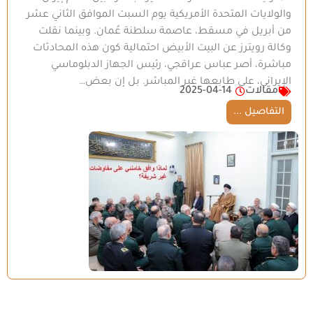
والولايات المتحدة الأمريكية يوم السبت الموافق الثاني عشر
من أبريل في مسقط، عاصمة سلطنة عُمان. وبينما نقلت
وكالة رويترز عن البيت الأبيض احتمالية كون هذه المحادثات
مباشرة، أصر عباس عراقجي، رئيس الجهاز الدبلوماسي
الإيراني، على طابعها غير المباشر. بل إن بعض…
مقالات
2025-04-14
التفاصيل ...