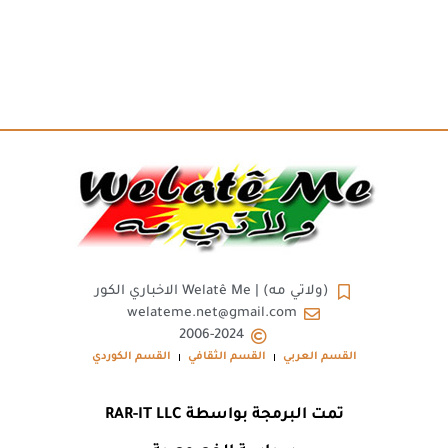
(ولاتي مه) | Welatê Me الاخباري الكور
welateme.net@gmail.com
2006-2024
القسم العربي
القسم الثقافي
القسم الكوردي
تمت البرمجة بواسطة RAR-IT LLC