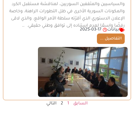
والسياسيين والمثقفين السوريين، لمناقشة مستقبل الكرد
والمكونات السورية الأخرى في ظل التطورات الراهنة، وخاصة
الإعلان الدستوري الذي أقرّته سلطة الأمر الواقع، والذي لاقى
رفضًا واسعًا لعدم استناده إلى توافق وطني حقيقي. …
بيانات
2025-03-17
التفاصيل ...
السابق
1
2
التالي