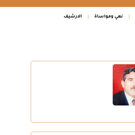
نعي ومواساة
الارشيف