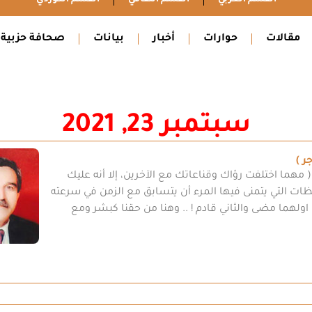
مقالات
حوارات
أخبار
بيانات
صحافة حزبية
سبتمبر 23, 2021
 )
( مهما اختلفت رؤاك وقناعاتك مع الآخرين، إلا أنه عليك
ظات التي يتمنى فيها المرء أن يتسابق مع الزمن في سرعته
اولهما مضى والثاني قادم ! .. وهنا من حقنا كبشر ومع