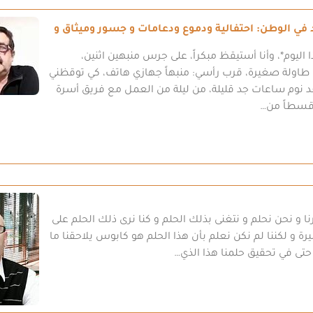
د في الوطن: احتفالية ودموع ودعامات و جسور وميثاق و
 اليوم*، وأنا أستيقظ مبكراً، على جرس منبهين اثنين،
طاولة صغيرة، قرب رأسي: منبهاً جهازي هاتف، كي توقظني
د نوم ساعات جد قليلة، من ليلة من العمل مع فريق أسرة
 قسطاً من…
ا و نحن نحلم و نتغنى بذلك الحلم و كنا نرى ذلك الحلم على
 و لكننا لم نكن نعلم بأن هذا الحلم هو كابوس يلاحقنا ما
 حتى في تحقيق حلمنا هذا الذي…