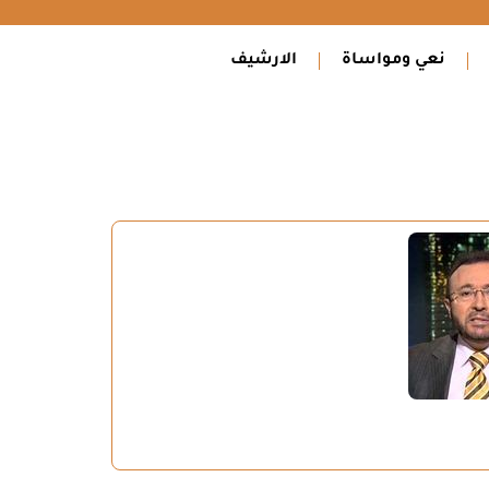
نعي ومواساة
الارشيف