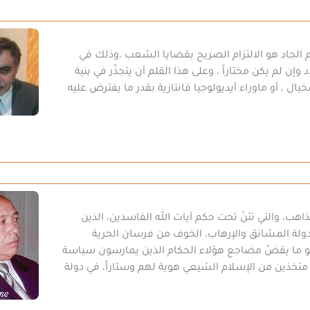
لم الجاد هو الالتزام الصريح بقضايا الشعب ،وذلك في
ن لم يكن مختاراً ، وعلى هذا القلم أن يتجذّر في بنية
، أو ماوراء أيديولوجيا فانتازية بقدر ما يفترض عليه
ذاهب، والتي تئنّ تحت حكم آيات الله الفاسدين، الذين
لة المشانق والإرهاب، الخوف من فرسان الحرية
و ما يقضّ مضاجع هؤلاء الحكام الذين يمارسون سياسة
 متخذين من الإسلام الشيعي هوية لهم وستاراً، في دولة