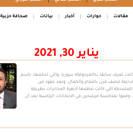
مقالات
حوارات
أخبار
بيانات
صحافة حزبية
يناير 30, 2021
 كانت تعرف سابقا بـ«المرحومة» سوريا، والتي تحكمها، باسم
الدخيلة لنصف قرن بالتمام والكمال، وبعد عقود من
 المضحكة التي كانت تنظمها أجهزة المخابرات بطريقة
ناً، وقبلوا بمنافسة مرشحين في الانتخابات الرئاسية بعد أن