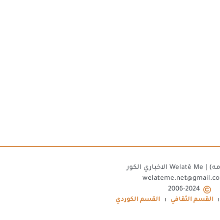
W الاخباري الكور
welateme.net@gmail.c
2006-2024
القسم الثقافي
القسم الكوردي