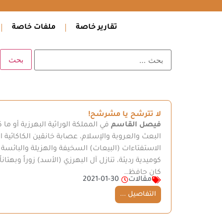
تقارير خاصة
ملفات خاصة
لا تترشح يا مشرشح!
فيصل القاسم
في المملكة الوراثية البهرزية أو ما
البعث والعروبة والإسلام، عصابة خانقين الكاكائية 
الاستفتاءات (البيعات) السخيفة والهزيلة والبائسة
كوميدية رديئة، تنازل آل البهرزي (الأسد) زوراً وبهتا
كان حافظ…
مقالات
2021-01-30
التفاصيل ...