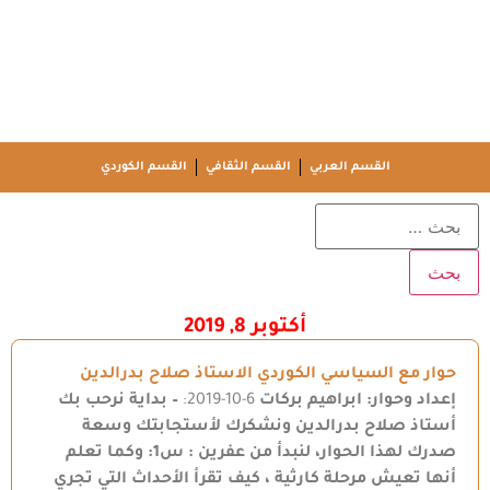
القسم العربي
القسم الثقافي
القسم الكوردي
أكتوبر 8, 2019
حوار مع السياسي الكوردي الاستاذ صلاح بدرالدين
إعداد وحوار: ابراهيم بركات
6-10-2019:
– بداية نرحب بك
أستاذ صلاح بدرالدين ونشكرك لأستجابتك وسعة
صدرك لهذا الحوار، لنبدأ من عفرين : س1: وكما تعلم
أنها تعيش مرحلة كارثية ، كيف تقرأ الأحداث التي تجري