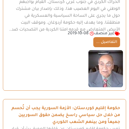
الحراك الكردي في جنوب غربي كردستان، القيام بواجبهم
الوطني في اليوم العصيب هذا، وذلك بإصدار بيان مشترك
حول ما يجري على الساحة السياسية والعسكرية في
منطقتنا، وما يهدف إليه حكومة أردوغان، وموقف البيت
الأبيض المتعارض مع قدمه امتنا الكردية من التضحيات ضد…
غير منصف
2019-10-08
التفاصيل ...
حكومة إقليم كوردستان: الأزمة السورية يجب أن تُحسم
من خلال حل سياسي راسخ يضمن حقوق السوريين
جميعاً ومن بينهم الشعب الكوردي