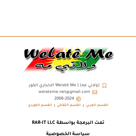
(ولاتي مه) | Welatê Me الاخباري الكور
welateme.net@gmail.com
2006-2024
القسم العربي
القسم الثقافي
القسم الكوردي
تمت البرمجة بواسطة RAR-IT LLC
سياسة الخصوصية