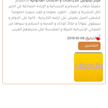
مركز ليكولين للدراسات و الأبحاث القانونية
نخاطبكم
جميعاً خطاب السلام و الإنسانية و الإرادة الصادقة في الخير
لكل البشرية و نقول : الكورد عموما و كورد سوريا خصوصاً
كشعبٍ أصيل يعيش على أرضه التاريخية ، كانوا على الدوام و
سيبقون عنواناً و مثالاً للإخاء و المحبة و السلام و سواها من
المعاني الإنسانية النبيلة و المقدسة لكل محيطهم القريب
و…
أخبار
2019-10-08
التفاصيل ...