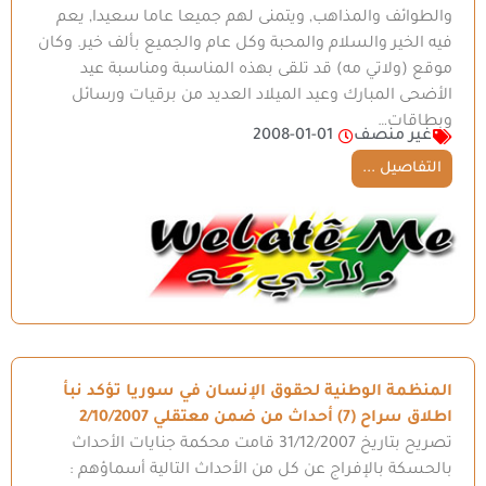
والطوائف والمذاهب, ويتمنى لهم جميعا عاما سعيدا, يعم
فيه الخير والسلام والمحبة وكل عام والجميع بألف خير. وكان
موقع (ولاتي مه) قد تلقى بهذه المناسبة ومناسبة عيد
الأضحى المبارك وعيد الميلاد العديد من برقيات ورسائل
وبطاقات…
غير منصف
2008-01-01
التفاصيل ...
المنظمة الوطنية لحقوق الإنسان في سوريا تؤكد نبأ
اطلاق سراح (7) أحداث من ضمن معتقلي 2/10/2007
تصريح بتاريخ 31/12/2007 قامت محكمة جنايات الأحداث
بالحسكة بالإفراج عن كل من الأحداث التالية أسماؤهم :