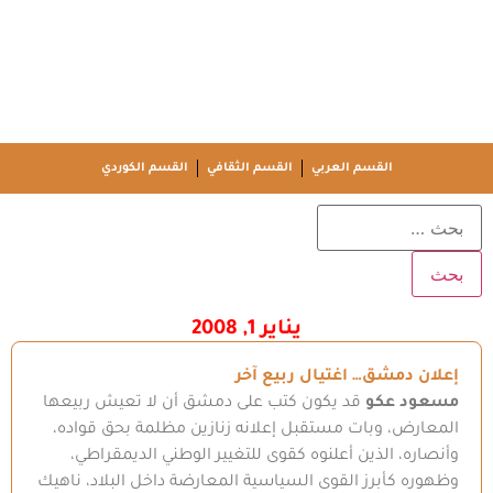
القسم العربي
القسم الثقافي
القسم الكوردي
يناير 1, 2008
إعلان دمشق… اغتيال ربيع آخر
مسعود عكو
قد يكون كتب على دمشق أن لا تعيش ربيعها
المعارض، وبات مستقبل إعلانه زنازين مظلمة بحق قواده،
وأنصاره، الذين أعلنوه كقوى للتغيير الوطني الديمقراطي،
وظهوره كأبرز القوى السياسية المعارضة داخل البلاد، ناهيك