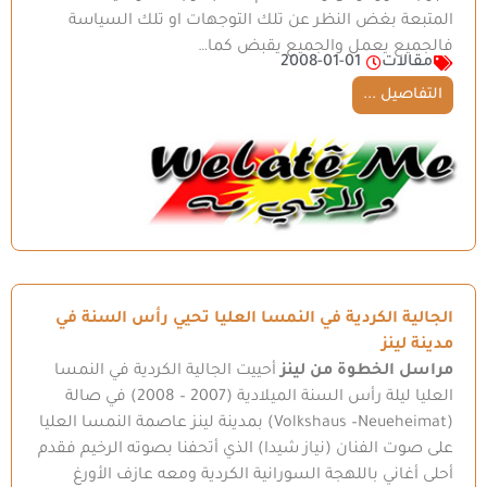
المتبعة بغض النظر عن تلك التوجهات او تلك السياسة
فالجميع يعمل والجميع يقبض كما…
مقالات
2008-01-01
التفاصيل ...
الجالية الكردية في النمسا العليا تحيي رأس السنة في
مدينة لينز
مراسل الخطوة من لينز
أحييت الجالية الكردية في النمسا
العليا ليلة رأس السنة الميلادية (2007 – 2008) في صالة
(Volkshaus –Neueheimat) بمدينة لينز عاصمة النمسا العليا
على صوت الفنان (نياز شيدا) الذي أتحفنا بصوته الرخيم فقدم
أحلى أغاني باللهجة السورانية الكردية ومعه عازف الأورغ