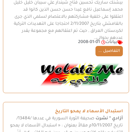
بيشنك ساريك تحسين فتاح شيندار علي سيبان خليل خليل
محمد إسماعيل نافع غيدا حسن حسن الذين كانوا قد
اعتقلوا على خلفية مشاركتهم بالاعتصام لسلمي الذي جرى
بالقامشلي بتاريخ 2/11/2007 احتجاجا على التهديدات التركية
لكردستان العراق , حيث تم اعتقالهم مع مجموعة يقدر
عددهم بحوالي…
بيانات
2008-01-01
التفاصيل ...
استبدال الأسماء لا يمحو التاريخ
آزادي *
نشرت
صحيفة الثورة السورية في عددها /13484/
تاريخ 10/11/2007م مقالاً بعنوان : « استبدال الأسماء لا يمحو