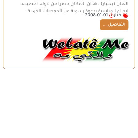
الفنان (بختيار) ، هذان الفنانان حضرا من هولندا خصيصا
لإحياء المناسبة بدعوة رسمية من الجمعيات الكردية…
أخبار
2008-01-01
التفاصيل ...