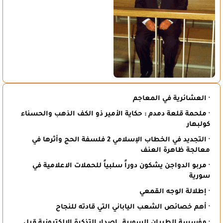
· العشائرية في المعاجم
· ملحمة قلعة دمدم : حكاية الأمير ذو الكف الذهب والحسناء
كولبهار
· التجديد في الخطاب الإسلامي 2 فلسفة الحج وأثرها في
معالجة ظاهرة العنف
· مربو الدواجن يشكون دوراً سلبياً للحملات الاعلامية في
سورية
· إطلالة الوجه القمعي
· أهم خصائص الشعب الياباني التي قادته للنجاح
· مؤسسة الطيران السورية..اصدار التذكرة الالكترونية قبل