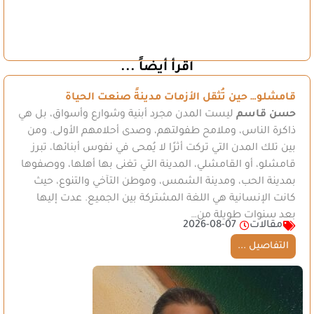
اقرأ أيضاً ...
قامشلو… حين تُثقل الأزمات مدينةً صنعت الحياة
حسن قاسم
ليست المدن مجرد أبنية وشوارع وأسواق، بل هي
ذاكرة الناس، وملامح طفولتهم، وصدى أحلامهم الأولى. ومن
بين تلك المدن التي تركت أثرًا لا يُمحى في نفوس أبنائها، تبرز
قامشلو، أو القامشلي، المدينة التي تغنى بها أهلها، ووصفوها
بمدينة الحب، ومدينة الشمس، وموطن التآخي والتنوع، حيث
كانت الإنسانية هي اللغة المشتركة بين الجميع. عدت إليها
بعد سنوات طويلة من…
مقالات
2026-08-07
التفاصيل ...