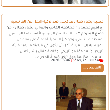
قضية يشار كمال غوكجلي ضد تركيا-النقل عن الفرنسية
إبراهيم محمود
” محاكمة الكاتب والروائي يشار كمال – من
وضْع المترجم “
( ملاحظة من المترجم: لأهمية هذا الموضوع،
رغم طوله النسبي، وهو كلٌّ لا يتجزأ، أقدمتُ على نقله عن
الفرنسية إلى العربية، آمل أن يكون في قراءته ما يفيد قارئه
تاريخياً وأبعد ممّا هو تاريخي، وخاصة مقال يشار كمال :
السماء المظلمة فوق تركيا ضمناً، المحرك…
مقالات مترجمة
2026-08-06
التفاصيل ...