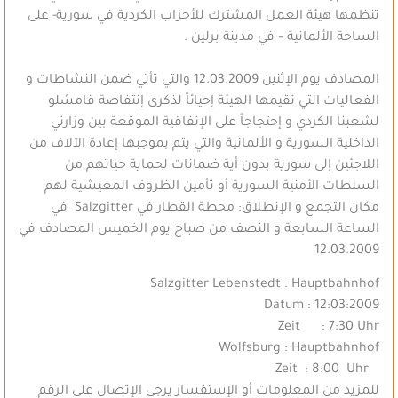
تنظمها هيئة العمل المشترك للأحزاب الكردية في سورية- على
الساحة الألمانية – في مدينة برلين .
المصادف يوم الإثنين 12.03.2009 والتي تأتي ضمن النشاطات و
الفعاليات التي تقيمها الهيئة إحيائاً لذكرى إنتفاضة قامشلو
لشعبنا الكردي و إحتجاجاً على الإتفاقية الموقعة بين وزارتي
الداخلية السورية و الألمانية والتي يتم بموجبها إعادة الآلاف من
اللاجئين إلى سورية بدون أية ضمانات لحماية حياتهم من
السلطات الأمنية السورية أو تأمين الظروف المعيشية لهم
مكان التجمع و الإنطلاق: محطة القطار في Salzgitter في
الساعة السابعة و النصف من صباح يوم الخميس المصادف في
12.03.2009
Salzgitter Lebenstedt : Hauptbahnhof
Datum : 12:03:2009
Zeit : 7:30 Uhr
Wolfsburg : Hauptbahnhof
Zeit : 8:00 Uhr
للمزيد من المعلومات أو الإستفسار يرجى الإتصال على الرقم