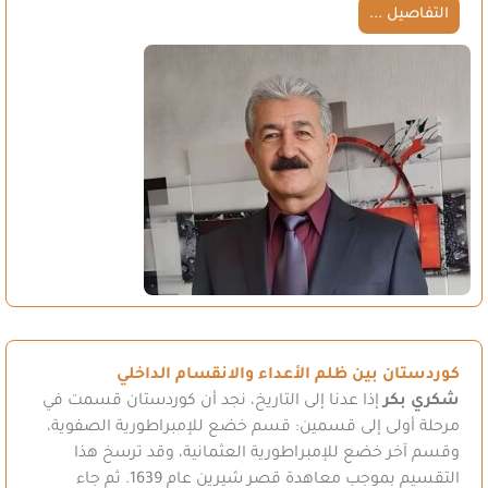
التفاصيل ...
كوردستان بين ظلم الأعداء والانقسام الداخلي
شكري بكر
إذا عدنا إلى التاريخ، نجد أن كوردستان قسمت في
مرحلة أولى إلى قسمين: قسم خضع للإمبراطورية الصفوية،
وقسم آخر خضع للإمبراطورية العثمانية، وقد ترسخ هذا
التقسيم بموجب معاهدة قصر شيرين عام 1639. ثم جاء