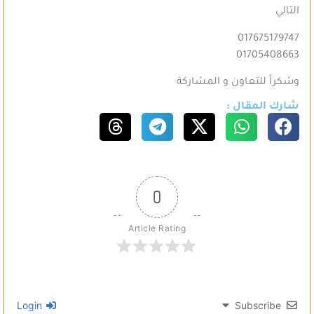
التالي
017675179747
01705408663
وشكراً للتعاون و المشاركة
شارك المقال :
0
Article Rating
Login
Subscribe