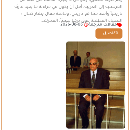
رغم طوله النسبي، وهو كلٌّ لا يتجزأ، أقدمتُ على نقله عن
الفرنسية إلى العربية، آمل أن يكون في قراءته ما يفيد قارئه
تاريخياً وأبعد ممّا هو تاريخي، وخاصة مقال يشار كمال :
السماء المظلمة فوق تركيا ضمناً، المحرك…
مقالات مترجمة
2026-08-06
التفاصيل ...