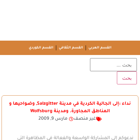
القسم العربي
القسم الثقافي
القسم الكوردي
نداء :إلى الجالية الكردية في مدينة Salzgitter, وضواحيها و
المناطق المجاورة. ومدينة Wolfsburg
غير منصف
مارس 9, 2009
ندعوكم إلى المشاركة الواسعة والفعالة في المظاهرة التي