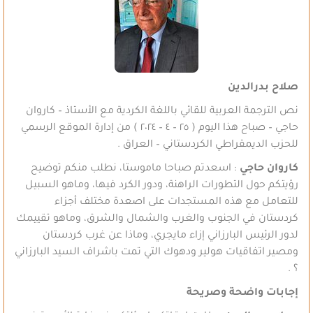
صلاح بدرالدين
نص الترجمة العربية للقائي باللغة الكردية مع الأستاذ – كاروان
حاجي – صباح هذا اليوم ( ٢٥ – ٤ – ٢٠٢٤ ) من إدارة الموقع الرسمي
للحزب الديمقراطي الكردستاني – العراق .
كاروان حاجي
: اسعدتم صباحا ماموستا، نطلب منكم توضيح
رؤيتكم حول التطورات الراهنة، ودور الكرد فيها، وماهو السبيل
للتعامل مع هذه المستجدات على اصعدة مختلف أجزاء
كردستان في الجنوب والغرب والشمال والشرق، وماهو تقييمك
لدور الرئيس البارزاني إزاء مايجري، وماذا عن غرب كردستان
ومصير اتفاقيات هولير ودهوك التي تمت باشراف السيد البارزاني
؟ .
إجابات واضحة وصريحة