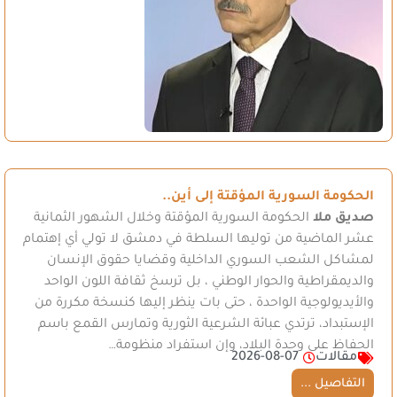
الحكومة السورية المؤقتة إلى أين..
صديق ملا
الحكومة السورية المؤقتة وخلال الشهور الثمانية
عشر الماضية من توليها السلطة في دمشق لا تولي أي إهتمام
لمشاكل الشعب السوري الداخلية وقضايا حقوق الإنسان
والديمقراطية والحوار الوطني ، بل ترسخ ثقافة اللون الواحد
والأيديولوجية الواحدة ، حتى بات ينظر إليها كنسخة مكررة من
الإستبداد، ترتدي عبائة الشرعية الثورية وتمارس القمع باسم
الحفاظ على وحدة البلاد، وإن استفراد منظومة…
مقالات
2026-08-07
التفاصيل ...