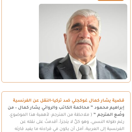
قضية يشار كمال غوكجلي ضد تركيا-النقل عن الفرنسية
إبراهيم محمود
” محاكمة الكاتب والروائي يشار كمال – من
وضْع المترجم “
( ملاحظة من المترجم: لأهمية هذا الموضوع،
رغم طوله النسبي، وهو كلٌّ لا يتجزأ، أقدمتُ على نقله عن
الفرنسية إلى العربية، آمل أن يكون في قراءته ما يفيد قارئه