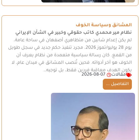
المشانق وسياسة الخوف
نظام مير محمدي
كاتب حقوقي وخبير في الشأن الإيراني
لم يكن إعدام شابين من متظاهري أصفهان في ساحة عامة،
يوم 28 يوليو/تموز 2026، مجرد تنفيذ حكم جديد في سجل طويل
من القمع. كان رسالة سياسية متعمدة من نظام يعرف أن
الخوف هو آخر أدواته. فحين تُنصب المشانق في ميدان عام، لا
يكون الهدف معاقبة فردين فقط، بل توجيه…
مقالات
2026-08-07
التفاصيل ...