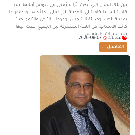
بين تلك المدن التي تركت أثرًا لا يُمحى في نفوس أبنائها، تبرز
قامشلو، أو القامشلي، المدينة التي تغنى بها أهلها، ووصفوها
بمدينة الحب، ومدينة الشمس، وموطن التآخي والتنوع، حيث
كانت الإنسانية هي اللغة المشتركة بين الجميع. عدت إليها
بعد سنوات طويلة من…
مقالات
2026-08-07
التفاصيل ...