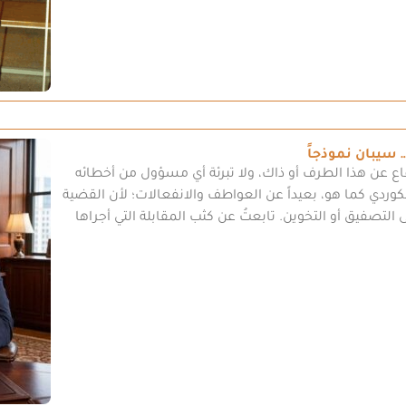
سيبان نموذجاً
ع عن هذا الطرف أو ذاك، ولا تبرئة أي مسؤول من أخطائه
كوردي كما هو، بعيداً عن العواطف والانفعالات؛ لأن القضية
ى التصفيق أو التخوين. تابعتُ عن كثب المقابلة التي أجراها