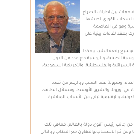
تفاهمات بين اطراف الصراع،
الانسحاب الفوري لجيشها،
وسية وهو في العاصمة
ك بعقد لقاءات بينية على
توسيع رقعة الشر، وهكذا
لروسية الصينية، والروسية مع عدد من الدول
ية الاسرائلية والفلسطينية، والأمريكية السعودية،
العام، وسيولة عقد القمم، وبالرغم من تعدد
تلك في أوروبا، والشرق الأوسط، ومسائل الطاقة،
ولية، والإقليمية تبقى من الأسباب المباشرة
، من جانب رئيس أقوى دولة بالعالم، فماهي تلك
ا ومن ثم الانسحاب،والتهاون مع النظام، وبالتالي