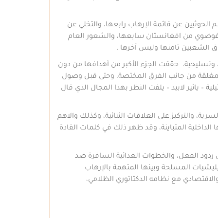
 الحوثيين عن قائمة الإرهاب رابعها، والتخلي عن
لفوضوي من افغانستان سابعها، والشعور العام
ق الشعبين ثامنها وليس آخرها .
 وتسليحية، حققت الجزء الأكبر من أهدافها من دون
المغلقة من جانب الفرق المختصة، وحتى قبل وصول
– يائير لابيد – يلفت النظر بهذا المجال الذي قال
رية، والتركيز على العلاقات الثنائية، وكذلك والاهم
لداخلية المتباينة، وقد ظهر ذلك في كلمات القادة
 ردود الفعل، والخطوات العدائية السافرة ضد
يليشيات المسلحة وبينها المتهمة بالإرهاب
الاقتصادي مع نظامه الدكتاتوري الظلامي،