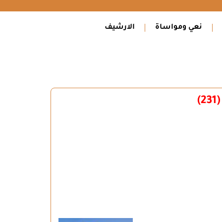
نعي ومواساة
الارشيف
)