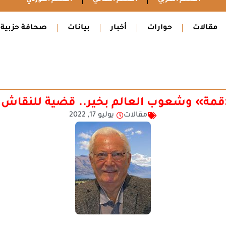
مقالات
حوارات
أخبار
بيانات
صحافة حزبية
مة» وشعوب العالم بخير.. قضية للنقاش (231
مقالات
يوليو 17, 2022