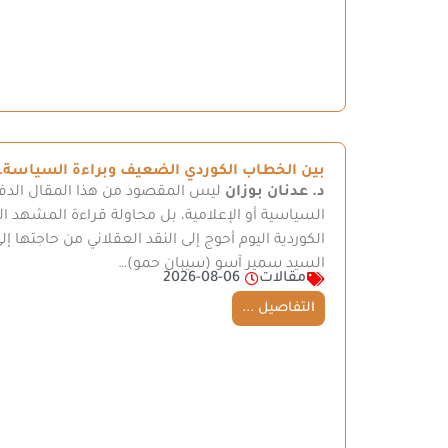
بين الخطاب الكوردي الضعيف وبراءة السياسة… 
د. عدنان بوزان
ليس المقصود من هذا المقال الدفا
السياسية أو الإعلامية، بل محاولة قراءة المشهد ال
الكوردية اليوم أحوج إلى النقد العقلاني من حاجتها إل
السيد سمير آسو (سيبان حمو)…
مقالات
2026-08-06
التفاصيل ...