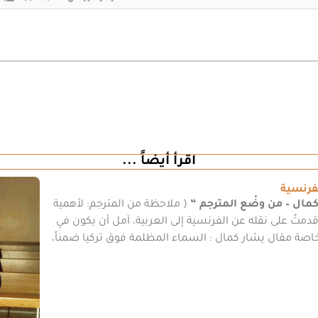
اقرأ أيضاً ...
فرنسية
كمال – من وضْع المترجم “
( ملاحظة من المترجم: لأهمية
أقدمتُ على نقله عن الفرنسية إلى العربية، آمل أن يكون في
، وخاصة مقال يشار كمال : السماء المظلمة فوق تركيا ضمناً،