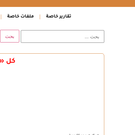
تقارير خاصة
ملفات خاصة
كل «ق