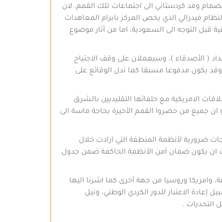
انضمام وفد كردستاني الى اجتماعات تلك القمم، لان
ظام فيدرالي الذي يخص المركز بابرام المعاهدات
 قبل التوجه الى السعودية، اما من أثار موضوع
داد ( الأصدقاء )، وسيعملان على وقف الاجتياح
وقد يكون مدفوعا مسبقا كما تدل الوقائع على
لاقات الامريكية مع حلفائها التقليديين بالشرق
ان جميع من حضروا القمم الأخيرة بحاجة ماسة الى
جات ضرورية لأنظمة المنطقة التي ارادت خلال
ارادت ان يكون ضمان أمن الأنظمة الحاكمة ضمن جدول
، وامريكا وروسيا من جهة أخرى كما اشرنا اليها
ل إعادة الاعتبار للدور الكردي الوطني، ونيل
ل التحديات .