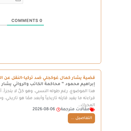
COMMENTS
0
قضية يشار كمال غوكجلي ضد تركيا-النقل عن ال
إبراهيم محمود
” محاكمة الكاتب والروائي يشار 
هذا الموضوع، رغم طوله النسبي، وهو كلٌّ لا يتجزأ، 
قراءته ما يفيد قارئه تاريخياً وأبعد ممّا هو تاريخي
المحرك…
مقالات مترجمة
2026-08-06
التفاصيل ...