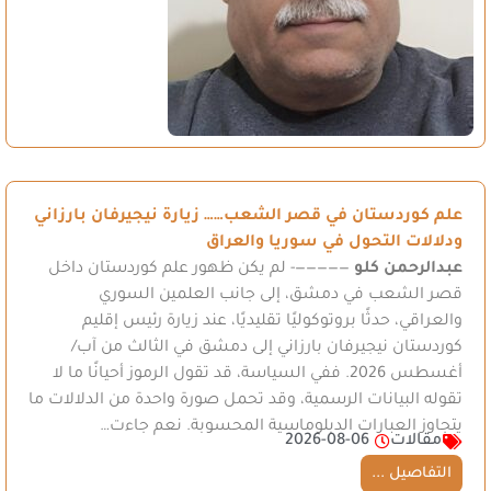
علم كوردستان في قصر الشعب…… زيارة نيجيرفان بارزاني
ودلالات التحول في سوريا والعراق
عبدالرحمن كلو
—————- لم يكن ظهور علم كوردستان داخل
قصر الشعب في دمشق، إلى جانب العلمين السوري
والعراقي، حدثًا بروتوكوليًا تقليديًا، عند زيارة رئيس إقليم
كوردستان نيجيرفان بارزاني إلى دمشق في الثالث من آب/
أغسطس 2026. ففي السياسة، قد تقول الرموز أحيانًا ما لا
تقوله البيانات الرسمية، وقد تحمل صورة واحدة من الدلالات ما
يتجاوز العبارات الدبلوماسية المحسوبة. نعم جاءت…
مقالات
2026-08-06
التفاصيل ...