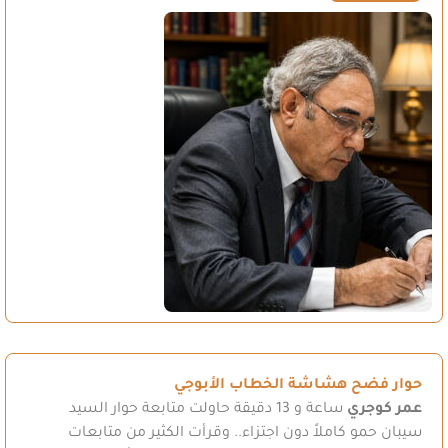
حوار فضح هشاشة الخطاب الأبوجي
عمر كوجري
ساعة و 13 دقيقة حاولت متابعة حوار السيد
سيبان حمو كاملاً دون اجتزاء.. وقرأت الكثير من متابعات