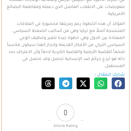
في الحرب الأخيرة مع الجيش الأرمني ومطالبة الولايات المتحدة
بتعويضات على الانقلاب الفاشل الذي دعمته ومقاطعة البضائع
الأمريكية.
المؤكد أن هذه الخطوة رغم رمزيتها محصورة في العلاقات
المتشنجة أصلاً مع تركيا وهي من أساليب الضغط السياسي
المعتادة بين الدول وهي خطوة جيدة لتغير وتنظيف الوعي
السياسي التركي من الأفكار القديمة وإنجاز كهذا سيكون مكسباً
ضخماً للقضية الأرمنية والقضية الكردية لاحقاً وأن الاعتراف بحد
ذاته هو لردع جرائم ضد الإنسانية تحصل وقد تحصل في
المستقبل.
شارك المقال :
0
Article Rating