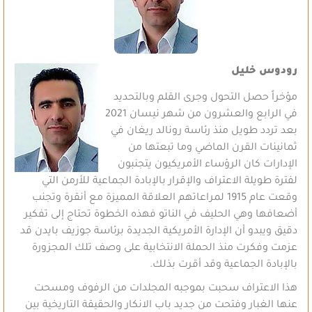
رودوس خليل
مؤخراً حصل التحول وجرى القلم وبالتحديد
في الرابع والعشرون من شهر نيسان 2021
بعد تردد طويل منذ رئاسة رونالد ريغان في
ثمانينات القرن الماضي وما تبعتها من
الإدارات كان الرؤساء الأمريكيون يتجنبون
لفترة طويلة الاعتراف والإقرار بالإبادة الجماعية للأرمن التي
وقعت عام 1915 لمراعاتهم العلاقة المميزة مع أنقرة وتجنب
أضعافها وهي الحليف في الناتو فهذه الخطوة تحتاج إلى تفكير
دقيق ويبدو أن الإدارة الأمريكية الجديدة برئاسة جوزيف بايدن قد
عزمت وفكرت منذ الحملة الانتخابية على وصف تلك المجزورة
بالإبادة الجماعية وقد أقرت بذلك.
هذا الاعتراف سحبت بموجبه المجلدات من الرفوف ومسحت
عنها الغبار وفتحت من جديد باب الانكار والحقيقة التاريخية بين