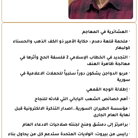
· العشائرية في المعاجم
· ملحمة قلعة دمدم : حكاية الأمير ذو الكف الذهب والحسناء
كولبهار
· التجديد في الخطاب الإسلامي 2 فلسفة الحج وأثرها في
معالجة ظاهرة العنف
· مربو الدواجن يشكون دوراً سلبياً للحملات الاعلامية في
سورية
· إطلالة الوجه القمعي
· أهم خصائص الشعب الياباني التي قادته للنجاح
· مؤسسة الطيران السورية..اصدار التذكرة الالكترونية قبل
نهاية العام الجارى
· برامرتز إلى دمشق ومنح لجنته صلاحيات الادعاء العام
· رايس من بيروت: الولايات المتحدة ستدعم كل من يحاول بناء