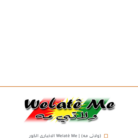
(ولاتي مه) | Welatê Me الاخباري الكور