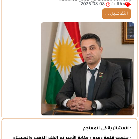
والخطط الفعالة في مجال مكافحة…
مقالات
2026-08-08
التفاصيل ...
· العشائرية في المعاجم
· ملحمة قلعة دمدم : حكاية الأمير ذو الكف الذهب والحسناء