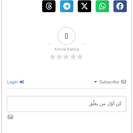
0
Article Rating
Login
Subscribe