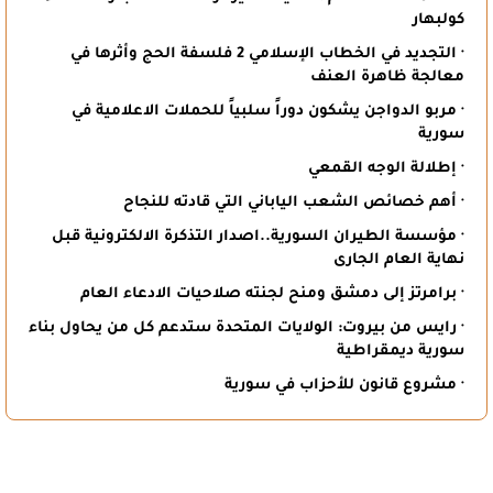
كولبهار
· التجديد في الخطاب الإسلامي 2 فلسفة الحج وأثرها في
معالجة ظاهرة العنف
· مربو الدواجن يشكون دوراً سلبياً للحملات الاعلامية في
سورية
· إطلالة الوجه القمعي
· أهم خصائص الشعب الياباني التي قادته للنجاح
· مؤسسة الطيران السورية..اصدار التذكرة الالكترونية قبل
نهاية العام الجارى
· برامرتز إلى دمشق ومنح لجنته صلاحيات الادعاء العام
· رايس من بيروت: الولايات المتحدة ستدعم كل من يحاول بناء
سورية ديمقراطية
· مشروع قانون للأحزاب في سورية