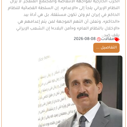
الحرب الخارجية لمواجهة الانتفاضة والمجتمع المتفجر، لا يزال
النظام الإيراني يلجأ إلى «الإعدام». إن السلطة القضائية للنظام
الحاكم في إيران لم ولن تكون مستقلة، بل هي أداة بيد
«الحاكم»، وتعلن أن التهم الموجهة لمن يتم إعدامهم هي
«الإخلال بالنظام العام» و«أمن البلاد»! إن الشعب الإيراني
يقف ضد…
مقالات
2026-08-08
التفاصيل ...