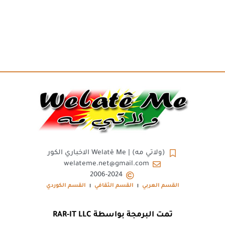
(ولاتي مه) | Welatê Me الاخباري الكور
welateme.net@gmail.com
2006-2024
القسم العربي
القسم الثقافي
القسم الكوردي
تمت البرمجة بواسطة RAR-IT LLC