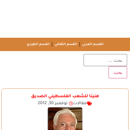
القسم العربي
القسم الثقافي
القسم الكوردي
هنيئا للشعب الفلسطيني الصديق
مقالات
نوفمبر 30, 2012