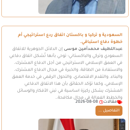
السعودية و تركيا و باكستان اتفاق ردع استراتيجي أم
خطوة دفاع استباقي.
عبداللطيف محمدأمين موسى
إن الدلائل الجوهرية للاتفاق
السعودي وتركي والباكستاني؛ توحي بأنها تُشكل اتفاق دفاعي
في العمق الإسلامي الاستراتيجي من أجل الدفاع المشترك،
والاستفادة من الطاقة، والخبرة في مجال الدفاع المشترك،
والبناء، والتقدم الاقتصادي، والتحول الرقمي في خدمة العمق
الإسلامي، وكما تؤكد الحقائق بأن هذا الاتفاق الدفاعي
المشترك يشكل ركيزة اساسية في تبني الأفكار والوسائل
والخطط الفعالة في مجال مكافحة…
مقالات
2026-08-08
التفاصيل ...