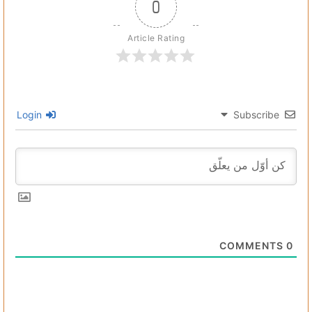
0
Article Rating
Login
Subscribe
COMMENTS
0