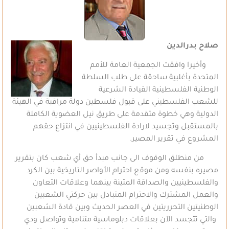
صلاح بدرالدين
وأخيرا وافقت الجمعية العامة للأمم
المتحدة بأغلبية ساحقة على طلب السلطة
الوطنية الفلسطينية القيادة الشرعية
للشعب الفلسطيني على قبول فلسطين دولة مراقبة في الهيئة
الدولية وهي خطوة متقدمة على طريق نيل العضوية الكاملة
بالمستقبل وتجسيد لارادة الفلسطينيين في انتزاع حقهم
المشروع في تقرير المصير.
من منطلق الوقوف الى جانب مبدأ حق أي شعب كان بتقرير
مصيره بنفسه ومن موقع احترام الأواصر التاريخية بين الكرد
والفلسطينيين والصداقة المتينة بينهما وعلاقات التعاون
والعمل المشترك والاحترام المتبادل بين حركتي الشعبين
الوطنيتين التحرريتين في العصر الحديث وبين قادة الشعبين
والتي تتجسد الآن بعلاقات دبلوماسية متنامية وتواصل ودي