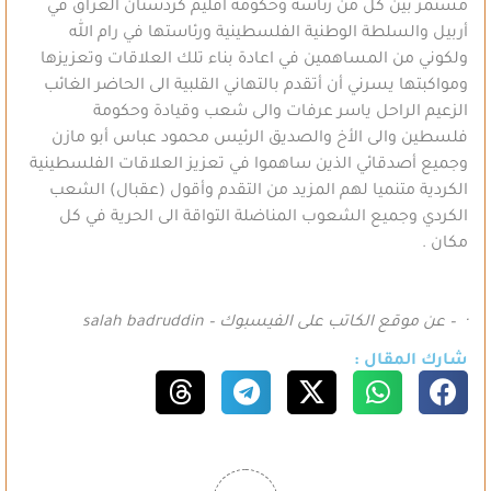
مستمر بين كل من رئاسة وحكومة اقليم كردستان العراق في
أربيل والسلطة الوطنية الفلسطينية ورئاستها في رام الله
ولكوني من المساهمين في اعادة بناء تلك العلاقات وتعزيزها
ومواكبتها يسرني أن أتقدم بالتهاني القلبية الى الحاضر الغائب
الزعيم الراحل ياسر عرفات والى شعب وقيادة وحكومة
فلسطين والى الأخ والصديق الرئيس محمود عباس أبو مازن
وجميع أصدقائي الذين ساهموا في تعزيز العلاقات الفلسطينية
الكردية متنميا لهم المزيد من التقدم وأقول (عقبال) الشعب
الكردي وجميع الشعوب المناضلة التواقة الى الحرية في كل
مكان .
·
– عن موقع الكاتب على الفيسبوك –
salah badruddin
شارك المقال :