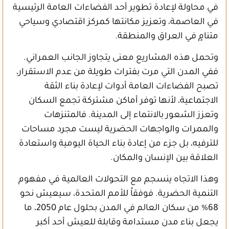
في محاولة لإعادة تطوير أحد الفضاءات العامة الرئيسية
في العاصمة، وتعزيز مكانتها كمركز اقتصادي وسياحي
متنامٍ في العراق والمنطقة.
وتحمل هذه المشاريع معنى يتجاوز الجانب العمراني.
ففي المدن التي مرت بفترات طويلة من عدم الاستقرار،
تصبح الفضاءات العامة أدوات لإعادة بناء الثقة
الاجتماعية، لأنها توفر أماكن مشتركة تجمع السكان
وتعزز الشعور بالانتماء إلى المدينة. فالمتنزهات
والممرات والواجهات الحضرية ليست مجرد مساحات
للترفيه، بل جزء من إعادة بناء الحياة اليومية واستعادة
العلاقة بين الإنسان والمكان.
وهذا الاتجاه ينسجم مع التحولات العالمية في مفهوم
التنمية الحضرية. فوفقاً للأمم المتحدة، سيعيش نحو
68% من سكان العالم في المدن بحلول عام 2050، ما
يجعل بناء مدن مستدامة وقابلة للعيش أحد أكبر