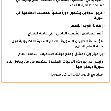
· التجديد في الخطاب الإسلامي 2 فلسفة الحج وأثرها في
معالجة ظاهرة العنف
· مربو الدواجن يشكون دوراً سلبياً للحملات الاعلامية في
سورية
· إطلالة الوجه القمعي
· أهم خصائص الشعب الياباني التي قادته للنجاح
· مؤسسة الطيران السورية..اصدار التذكرة الالكترونية قبل
نهاية العام الجارى
· برامرتز إلى دمشق ومنح لجنته صلاحيات الادعاء العام
· رايس من بيروت: الولايات المتحدة ستدعم كل من يحاول بناء
سورية ديمقراطية
· مشروع قانون للأحزاب في سورية