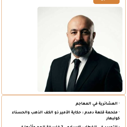
· العشائرية في المعاجم
· ملحمة قلعة دمدم : حكاية الأمير ذو الكف الذهب والحسناء
كولبهار