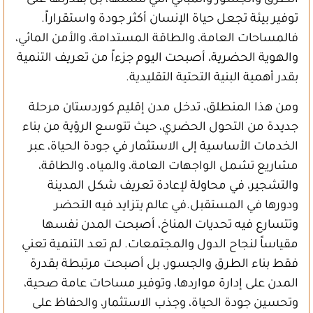
الطرق والجسور والمباني التي تنشئها، بل بقدرتها على
توفير بيئة تجعل حياة الإنسان أكثر جودة واستقراراً.
فالمساحات العامة، والطاقة المستدامة، والأمن المائي،
والهوية الحضرية، أصبحت اليوم جزءاً من تعريف التنمية
بقدر أهمية البنية التحتية التقليدية.
ومن هذا المنطلق، تدخل مدن إقليم كوردستان مرحلة
جديدة من التحول الحضري، حيث تتوسع الرؤية من بناء
الخدمات الأساسية إلى الاستثمار في جودة الحياة، عبر
مشاريع تشمل الواجهات العامة، والمياه، والطاقة،
والتشجير، في محاولة لإعادة تعريف شكل المدينة
ودورها في المستقبل.في عالم يتزايد فيه التحضر
وتتسارع فيه تحديات المناخ، أصبحت المدن نفسها
مقياساً لنجاح الدول والمجتمعات. لم تعد التنمية تعني
فقط بناء الطرق والجسور، بل أصبحت مرتبطة بقدرة
المدن على إدارة مواردها، وتوفير مساحات عامة صحية،
وتحسين جودة الحياة، وجذب الاستثمار، والحفاظ على