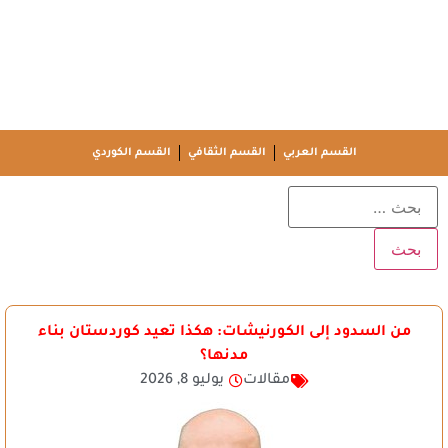
القسم العربي
القسم الثقافي
القسم الكوردي
من السدود إلى الكورنيشات: هكذا تعيد كوردستان بناء
مدنها؟
مقالات
يوليو 8, 2026