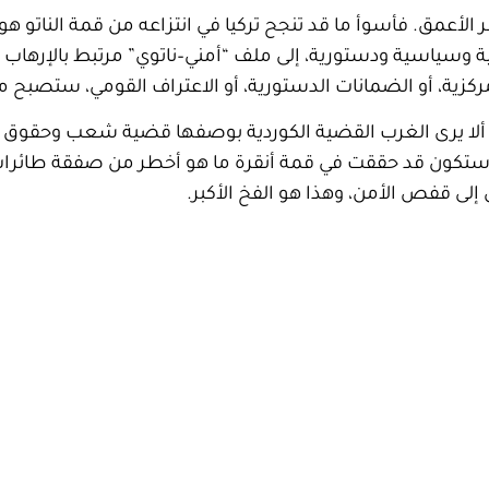
 الأعمق. فأسوأ ما قد تنجح تركيا في انتزاعه من قمة الناتو هو
سياسية ودستورية، إلى ملف “أمني–ناتوي” مرتبط بالإرهاب وا
لامركزية، أو الضمانات الدستورية، أو الاعتراف القومي، ستصبح 
 ألا يرى الغرب القضية الكوردية بوصفها قضية شعب وحقوق و
ك، ستكون قد حققت في قمة أنقرة ما هو أخطر من صفقة طائرا
لى قفص الأمن، وهذا هو الفخ الأكبر.