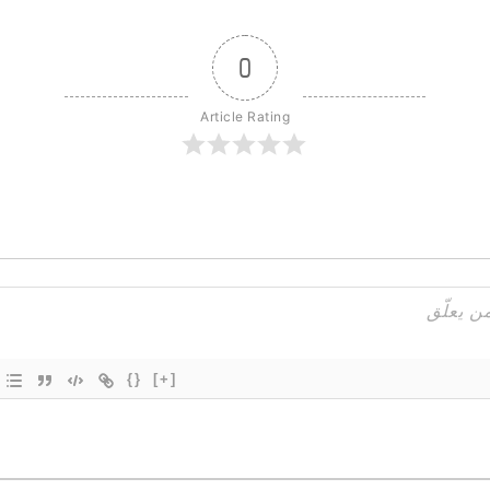
0
Article Rating
{}
[+]