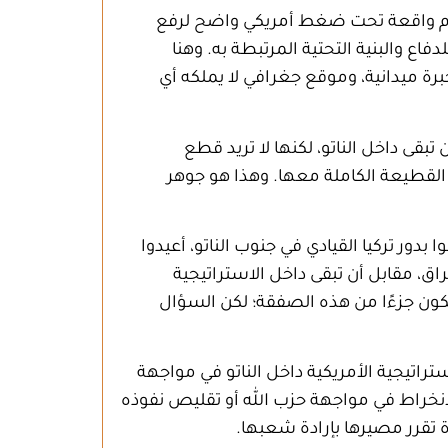
اليوم واقعة تحت ضغط أمريكي واضح لرفع
 من الإنفاق، قد تصل إلى حدود 5% من الناتج المحلي للدفاع والبنية التحتية المرتبطة به. وهنا
رة ميدانية، وموقع جغرافي لا يملكه أي
بقى داخل الناتو، لكنها لا تريد قطع
 القطيعة الكاملة معها. وهذا هو جوهر
بدور تركيا القيادي في جنوب الناتو، أعيدوا
اق، مقابل أن تبقى داخل الاستراتيجية
 يكون جزءًا من هذه الصفقة؛ لكن السؤال
ستراتيجية الأمريكية داخل الناتو في مواجهة
لانخراط في مواجهة حزب الله أو تقليص نفوذه
 تقرر مصيرها بإرادة شعبها.