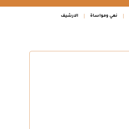
نعي ومواساة
الارشيف