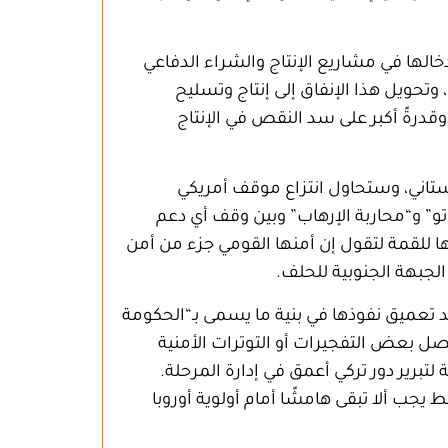
دخالها في مشاريع الإنتاج والشراء الدفاعي
وتحويل هذا الإنفاق إلى إنتاج وتسليح
وقدرةً أكبر على سد النقص في الإنتاج
تاني، وستحاول انتزاع موقف أمريكي
تو” و“محاربة الإرهاب” وبين وقف أي دعم
ا للقمة لتقول إن أمنها القومي جزء من أمن
لجبهة الجنوبية للحلف.
ريد تعميق نفوذها في بنية ما يسمى بـ“الحكومة
 فصل بعض التفجيرات أو التوترات الأمنية
رير دور تركي أعمق في إدارة المرحلة.
يجب ألا تبقى هامشًا أمام أولوية أوروبا