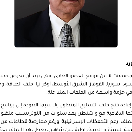
رد
ة المضيفة”، لا من موقع العضو العادي. فهي تريد أن تعرض 
سود، سوريا، القوقاز، الشرق الأوسط، أوكرانيا، ملف الطاقة،
في حزمة واسعة من الملفات المتداخلة.
الملف، رغم التحفظات الإسرائيلية، ورغم معارضة قطاعات من
ئاسة السيناتور الديمقراطية جين شاهين، يعطي هذا الملف بعدًا 