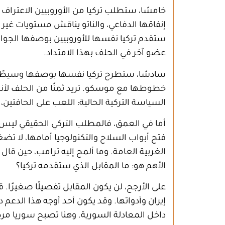
خامسًا، ستطلب تركيا من الأوروبيين الاعتراف
ستقدم تركيا نفسها للأوروبيين بوصفها الجواب
عضو آخر في الحلف بهذا الامتداد.
سادسًا، ستطرح تركيا نفسها بوصفها وسيطًا وبوا
خطوطها مع موسكو. تريد ثمنًا من الحلف لأنها 
السياسة التركية الحالية: اللعب على الحافتين،
أما في العمق، فالمطلب التركي الحقيقي ليس بندً
فتح أبواب السلاح والتكنولوجيا أمامها، لا تض
الغربية العامة. وما ألمح إليه ترامب، حين قا
الأهم هو: ما المقابل الذي ستقدمه تركيا؟
على الأرجح، لن يكون المقابل تفصيلًا صغيرًا. 
إيران وأدواتها. وقد يكون أحد أوجه هذا الدعم
داخل المعادلة السورية. وهنا تصبح سوريا مرة