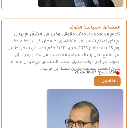
المشانق وسياسة الخوف
نظام مير محمدي
كاتب حقوقي وخبير في الشأن الإيراني
لم يكن إعدام شابين من متظاهري أصفهان في ساحة عامة،
يوم 28 يوليو/تموز 2026، مجرد تنفيذ حكم جديد في سجل طويل
من القمع. كان رسالة سياسية متعمدة من نظام يعرف أن
الخوف هو آخر أدواته. فحين تُنصب المشانق في ميدان عام، لا
يكون الهدف معاقبة فردين فقط، بل توجيه…
مقالات
2026-08-07
التفاصيل ...