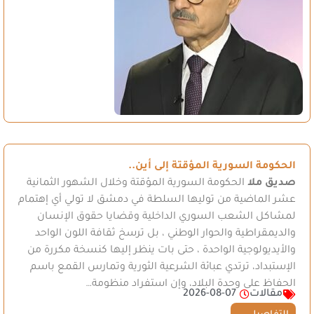
الحكومة السورية المؤقتة إلى أين..
صديق ملا
الحكومة السورية المؤقتة وخلال الشهور الثمانية
عشر الماضية من توليها السلطة في دمشق لا تولي أي إهتمام
لمشاكل الشعب السوري الداخلية وقضايا حقوق الإنسان
والديمقراطية والحوار الوطني ، بل ترسخ ثقافة اللون الواحد
والأيديولوجية الواحدة ، حتى بات ينظر إليها كنسخة مكررة من
الإستبداد، ترتدي عبائة الشرعية الثورية وتمارس القمع باسم
الحفاظ على وحدة البلاد، وإن استفراد منظومة…
مقالات
2026-08-07