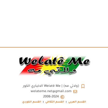
(ولاتي مه) | Welatê Me الاخباري الكور
welateme.net@gmail.com
2006-2024
القسم العربي
القسم الثقافي
القسم الكوردي