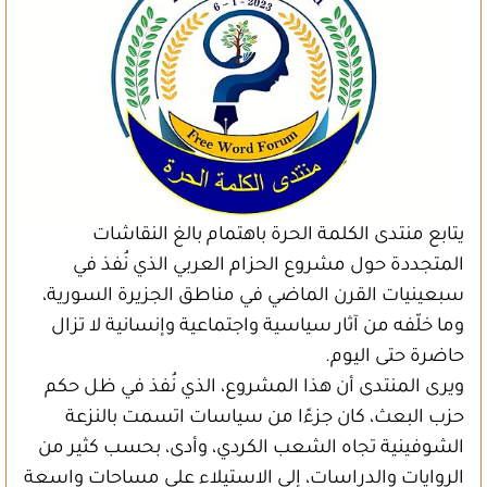
يتابع منتدى الكلمة الحرة باهتمام بالغ النقاشات
المتجددة حول مشروع الحزام العربي الذي نُفذ في
سبعينيات القرن الماضي في مناطق الجزيرة السورية،
وما خلّفه من آثار سياسية واجتماعية وإنسانية لا تزال
حاضرة حتى اليوم.
ويرى المنتدى أن هذا المشروع، الذي نُفذ في ظل حكم
حزب البعث، كان جزءًا من سياسات اتسمت بالنزعة
الشوفينية تجاه الشعب الكردي، وأدى، بحسب كثير من
الروايات والدراسات، إلى الاستيلاء على مساحات واسعة