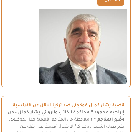
التفاصيل ...
قضية يشار كمال غوكجلي ضد تركيا-النقل عن الفرنسية
إبراهيم محمود
” محاكمة الكاتب والروائي يشار كمال – من
وضْع المترجم “
( ملاحظة من المترجم: لأهمية هذا الموضوع،
رغم طوله النسبي، وهو كلٌّ لا يتجزأ، أقدمتُ على نقله عن