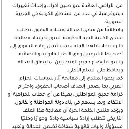
من الأراضي العائدة لمواطنين أكراد، وإحداث تغييرات
ديموغرافية في عدد من المناطق الكردية في الجزيرة
السورية.
وانطلاقًا من مبادئ العدالة وسيادة القانون، يطالب
منتدى الكلمة الحرة الحكومة السورية بإيجاد معالجة
قانونية عادلة لهذا الملف، بما يشمل إعادة الحقوق إلى
أصحابها الشرعيين وفق الأطر القانونية والقضائية،
وتسوية أوضاع جميع المتضررين بما يحقق العدالة
ويحافظ على السلم الأهلي.
كما يدعو المنتدى إلى معالجة آثار سياسات الحزام
العربي بما يضمن إنصاف أصحاب الحقوق، واحترام
كرامة جميع المواطنين، بعيدًا عن أي خطاب للكراهية أو
الانتقام، وبما يسهم في بناء دولة المواطنة والقانون.
ويؤكد منتدى الكلمة الحرة أن معالجة هذا الملف
التاريخي تتطلب إرادة سياسية جادة، وحوارًا وطنيًا
مسؤولًا، وآليات قانونية شفافة تضمن العدالة، وتعيد