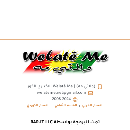
(ولاتي مه) | Welatê Me الاخباري الكور
welateme.net@gmail.com
2006-2024
القسم العربي
القسم الثقافي
القسم الكوردي
تمت البرمجة بواسطة RAR-IT LLC