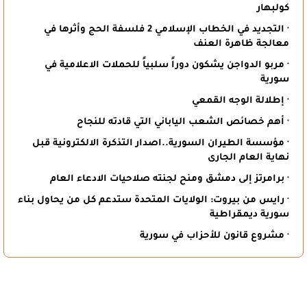
كولبهار
· التجديد في الخطاب الإسلامي 2 فلسفة الحج وأثرها في
معالجة ظاهرة العنف
· مربو الدواجن يشكون دوراً سلبياً للحملات الاعلامية في
سورية
· إطلالة الوجه القمعي
· أهم خصائص الشعب الياباني التي قادته للنجاح
· مؤسسة الطيران السورية..اصدار التذكرة الالكترونية قبل
نهاية العام الجارى
· برامرتز إلى دمشق ومنح لجنته صلاحيات الادعاء العام
· رايس من بيروت: الولايات المتحدة ستدعم كل من يحاول بناء
سورية ديمقراطية
· مشروع قانون للأحزاب في سورية