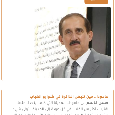
عامودا… حين تنبض الذاكرة في شوارع الغياب
حسن قاسم
إلى عامودا… المدينة التي كلما ابتعدنا عنها،
اقتربت أكثر من القلب. في كل عودة إلى المدينة الأولى شيء