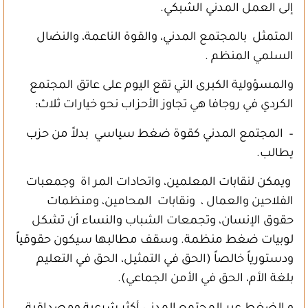
إلى العمل المدني الشبكي.
المتمثل بالمجتمع المدني، والقوة الناعمة، والنضال
السلمي المنظم .
والمسؤولية الكبرى التي تقع اليوم على عاتق المجتمع
الكردي في روجافا هي تجاوز الأحزاب نحو خيارات ثلاث:
– المجتمع المدني كقوة ضغط سياسي بدلاً من حزب
يطالب.
ويمكن لنقابات المعلمين، واتحادات المر اة وجمعبات
الفلاحين والعمال ، ونقابات المحامين، ومنظمات
حقوق الإنسان، وتجمعات الشباب والنساء أن تشكل
لوبيات ضغط منظمة. وسقف مطالبها سيكون حقوقياً
ودستورياً خالصاً (الحق في التمثيل، الحق في التعليم
بلغة الأم، الحق في الأمن الجماعي).