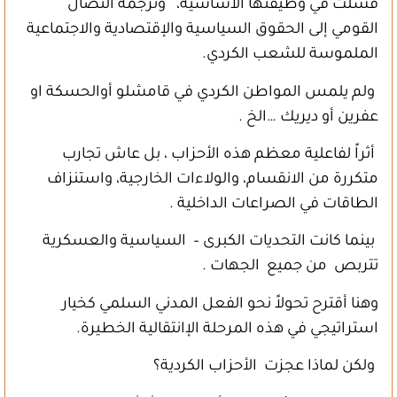
فشلت في وظيفتها الأساسية، وترجمة النضال
القومي إلى الحقوق السياسية والإقتصادية والاجتماعية
الملموسة للشعب الكردي.
ولم يلمس المواطن الكردي في قامشلو أوالحسكة او
عفرين أو ديريك …الخ .
أثراً لفاعلية معظم هذه الأحزاب ، بل عاش تجارب
متكررة من الانقسام، والولاءات الخارجية، واستنزاف
الطاقات في الصراعات الداخلية .
بينما كانت التحديات الكبرى – السياسية والعسكرية
تتربص من جميع الجهات .
وهنا أقترح تحولاً نحو الفعل المدني السلمي كخيار
استراتيجي في هذه المرحلة الإانتقالية الخطيرة.
ولكن لماذا عجزت الأحزاب الكردية؟