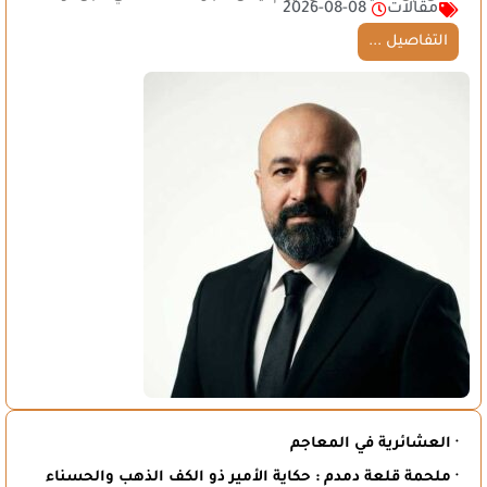
مقالات
2026-08-08
التفاصيل ...
· العشائرية في المعاجم
· ملحمة قلعة دمدم : حكاية الأمير ذو الكف الذهب والحسناء