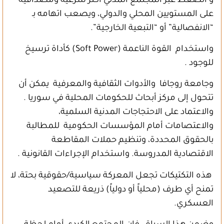
و الضغط عبر المجتمع المدني أكثر شرعية ومصداقية
على المستويين المحلي والدولي، ويصعب اتهامه بـ
“الانفصالية” أو “التبعية الخارجية”.
واستخدام القوة الناعمة (Soft Power) كأداة ترسيخ
للوجود .
وجامعة روجافا والأدوات الثقافية والمعرفية يمكن أن
تتحول إلى مركز أبحاث للحكومات المحلية في سوريا .
والاعتماد على الاحتجاجات المدنية السلمية،
والاعتصامات أمام المؤسسات الحكومية للمطالبة
بالحقوق المحددة، وتنظيم حملات المقاطعة
الاقتصادية المدروسة. واستخدام الإجراءات القانونية .
هذه التكتيكات تجعل المعركة سياسية/حقوقية بحتة، لا
تمنح أي طرف (محلياً أو دولياً) ذريعة للتصعيد
العسكري.