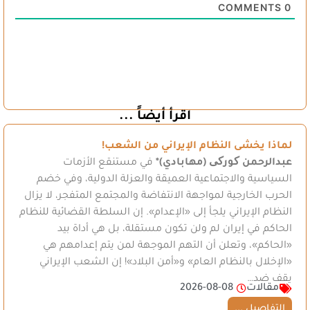
COMMENTS
0
اقرأ أيضاً ...
لماذا يخشى النظام الإيراني من الشعب!
عبدالرحمن کورکی (مهابادي)*
في مستنقع الأزمات
السياسية والاجتماعية العميقة والعزلة الدولية، وفي خضم
الحرب الخارجية لمواجهة الانتفاضة والمجتمع المتفجر، لا يزال
النظام الإيراني يلجأ إلى «الإعدام». إن السلطة القضائية للنظام
الحاكم في إيران لم ولن تكون مستقلة، بل هي أداة بيد
«الحاكم»، وتعلن أن التهم الموجهة لمن يتم إعدامهم هي
«الإخلال بالنظام العام» و«أمن البلاد»! إن الشعب الإيراني
يقف ضد…
مقالات
2026-08-08
التفاصيل ...