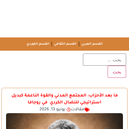
القسم العربي
القسم الثقافي
القسم الكوردي
ما بعد الأحزاب: المجتمع المدني والقوة الناعمة كبديل
استراتيجي للنضال الكردي في روجافا
مقالات
يونيو 13, 2026