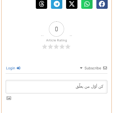
0
Article Rating
Login
Subscribe