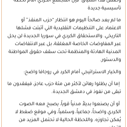
وضمن هذا السياق فإن المجتمع الكردي أمام لحظة
تأسيسية جديدة
ما لم يعد صالحاً اليوم هو انتظار “حزب المنقذ” أو
الاعتماد على التنظيمات التقليدية التي أثبتت فشلها
التاريخي. والاستحقاق الكردي في سوريا الجديدة لن يحل
عبر المفاوضات الخاصة المغلقة، بل عبر الانتفاضات
المدنية الهادئة والمنظمة تحت سقف حقوق المواطنة
والدستور.
والخيار الاستراتيجي أمام الكرد في روجافا واضح:
إما أن يظلوا رهائن لأكثر من مئة حزب عاجز، فيفقدون ما
تبقى من نفوذ في دمشق الجديدة.
أو أن يصنعوا بديلاً مدنياً قوياً، يصبح معه الصوت
الكردي واضحاً، جماعياً، وسلمياً، وفي موقع ضغط لا
يُمكن تجاوزه. واللحظة الحالية لا تحتمل المزيد من