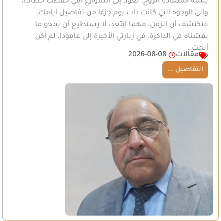
يشبه استعادة الروح. تعود إلى الشوارع التي حفظت خطاك،
وإلى الوجوه التي كانت ذات يوم جزءًا من تفاصيل أيامك،
فتكتشف أن الزمن، مهما ابتعد، لا يستطيع أن يمحو ما
نقشناه في الذاكرة. في زيارتي الأخيرة إلى عامودا، لم أكن
أبحث…
مقالات
2026-08-08
التفاصيل ...