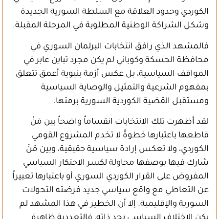
الكوردي وحدود العلاقة مع السلطة السورية الجديدة
وشكل الشراكة الوطنية المطلوبة في المرحلة المقبلة.
فالمشهد الذي رافق انتخابات البرلمان السوري في
محافظة الحسكة وكوباني لم يكن مجرد تباين عابر في
المواقف السياسية، بل عكس أزمة بنيوية أعمق تتعلق
بمفهوم الشرعية والتمثيل والوصاية السياسية
ومستقبل القضية الكوردية السورية برمتها.
لقد أظهرت تلك الانتخابات انقساماً واضحاً بين مَنْ
قاطعها باعتبارها خطوةً لا تخدم المشروع القومي
الكوردي، ولا تعكس إرادة سياسية حقيقية، وبين مَنْ
شارك فيها بوصفها محاولة لكسر الاحتكار السياسي
المفروض على القرار الكوردي السوري أو باعتبارها تعبيراً
عن التعاطي مع واقع سياسي جديد فرضته التحولات
السورية والإقليمية. إلا أن الخطير في هذا المشهد لم
يكن الاختلاف السياسي بحد ذاته، فالتعددية ظاهرة