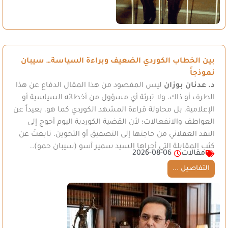
بين الخطاب الكوردي الضعيف وبراءة السياسة… سيبان
نموذجاً
د. عدنان بوزان
ليس المقصود من هذا المقال الدفاع عن هذا
الطرف أو ذاك، ولا تبرئة أي مسؤول من أخطائه السياسية أو
الإعلامية، بل محاولة قراءة المشهد الكوردي كما هو، بعيداً عن
العواطف والانفعالات؛ لأن القضية الكوردية اليوم أحوج إلى
النقد العقلاني من حاجتها إلى التصفيق أو التخوين. تابعتُ عن
كثب المقابلة التي أجراها السيد سمير آسو (سيبان حمو)…
مقالات
2026-08-06
التفاصيل ...