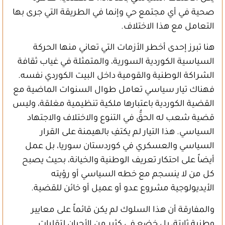
صحية في أي مجتمع حي وإنما في الطريقة التي جرى بها
التعامل مع هذا الاختلاف.
هنا تبرز إحدى أخطر الأزمات التي تعاني منها الحركة
السياسية الكوردية السورية، والمتمثلة في غياب ثقافة
الشراكة الوطنية والقومية داخل البيت الكوردي نفسه.
فهناك تيار سياسي تعامل طوال السنوات الماضية مع
القضية الكوردية باعتبارها ملكية تنظيمية مغلقة، وليس
قضية شعب له الحقُّ في التنوع والاختلاف والاجتهاد
السياسي. هذا التيار لم يكتفِ بالهيمنة على القرار
السياسي والعسكري في كوردستان سوريا، بل عمل
أيضاً على احتكار تعريف الوطنية والخيانة، بحيث يصبح
كل من لا ينسجم مع خطه السياسي أو رؤيته
الأيديولوجية مشروع عدو أو عميل أو خائن للقضية.
والمفارقة أن هذا السلوك لم يكن قائماً على معايير
وطنية ثابتة، بل خضع في كثير من الأحيان لتقلبات