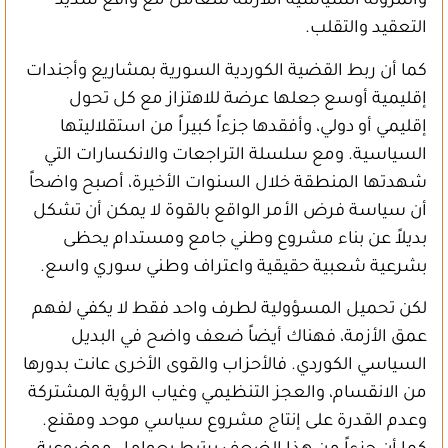
والمرونة السياسية اللازمة للتعامل مع واقع شديد
التعقيد والتقلب.
كما أن ربط القضية الكوردية السورية بمشاريع وأجندات
إقليمية أوسع جعلها عرضة للاهتزاز مع كل تحول
إقليمي أو دولي، وأفقدها جزءاً كبيراً من استقلاليتها
السياسية. ومع سلسلة التراجعات والانكسارات التي
شهدتها المنطقة خلال السنوات الأخيرة، أصبح واضحاً
أن سياسة فرض الأمر الواقع بالقوة لا يمكن أن تشكل
بديلاً عن بناء مشروع وطني جامع ومستدام يحظى
بشرعية شعبية حقيقية واعتراف وطني سوري واسع.
لكن تحميل المسؤولية لطرف واحد فقط لا يكفي لفهم
عمق الأزمة، فهناك أيضاً ضعف واضح في البديل
السياسي الكوردي. فالأحزاب والقوى الأخرى عانت بدورها
من الانقسام، والعجز التنظيمي وغياب الرؤية المشتركة
وعدم القدرة على إنتاج مشروع سياسي موحد ومقنع.