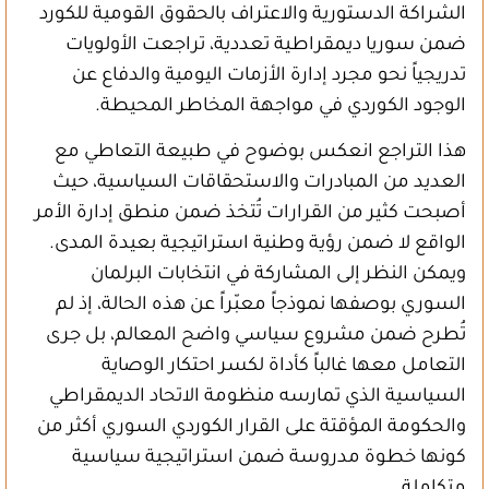
الشراكة الدستورية والاعتراف بالحقوق القومية للكورد
ضمن سوريا ديمقراطية تعددية، تراجعت الأولويات
تدريجياً نحو مجرد إدارة الأزمات اليومية والدفاع عن
الوجود الكوردي في مواجهة المخاطر المحيطة.
هذا التراجع انعكس بوضوح في طبيعة التعاطي مع
العديد من المبادرات والاستحقاقات السياسية، حيث
أصبحت كثير من القرارات تُتخذ ضمن منطق إدارة الأمر
الواقع لا ضمن رؤية وطنية استراتيجية بعيدة المدى.
ويمكن النظر إلى المشاركة في انتخابات البرلمان
السوري بوصفها نموذجاً معبّراً عن هذه الحالة، إذ لم
تُطرح ضمن مشروع سياسي واضح المعالم، بل جرى
التعامل معها غالباً كأداة لكسر احتكار الوصاية
السياسية الذي تمارسه منظومة الاتحاد الديمقراطي
والحكومة المؤقتة على القرار الكوردي السوري أكثر من
كونها خطوة مدروسة ضمن استراتيجية سياسية