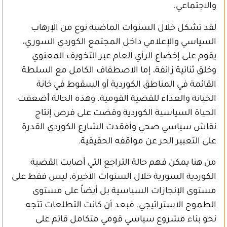
والاجتماعي.
لقد تشكل خلال السنوات الماضية نوع من الإرهاب
السياسي والإعلامي داخل المجتمع الكوردي السوري،
يقوم على إخضاع الرأي العام عبر التخويف المعنوي
وخلق ثنائية زائفة، إما الاصطفاف الكامل مع السلطة
القائمة في المناطق الكوردية أو السقوط في خانة
الخيانة والعداء للقضية القومية. وهذه الحالة أضعفت
الحياة السياسية الكوردية وقضت على فرص إنتاج
نقاش سياسي صحي وأفقدت الشارع الكوردي القدرة
على التعبير الحر عن مواقفه الحقيقية.
من هنا يمكن فهم حالة التراجع التي أصابت القضية
الكوردية السورية خلال السنوات الأخيرة، ليس فقط على
مستوى الإنجازات السياسية بل أيضاً على مستوى
الطموح الاستراتيجي. فبعد أن كانت التطلعات تتجه
نحو بناء مشروع سياسي قومي متكامل قائم على