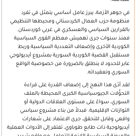
متكاملة.
في جوهر الأزمة، يبرز عامل أساسي يتمثل في تفرد
منظومة حزب العمال الكردستاني ومحيطها التنظيمي
بالقرارين السياسي والعسكري في غربي كوردستان.
فمنذ سنوات جرى تهميش معظم القوى السياسية
الكوردية الأخرى وإضعاف التعددية السياسية وربط
مستقبل القضية الكوردية السورية بمشروع أيديولوجي
عابر للحدود لا ينطلق بالضرورة من خصوصية الواقع
السوري وتعقيداته.
لقد أدّى هذا النهج إلى إضعاف القدرة على قراءة
التحوُّلات الجيوسياسية الكبرى المحيطة بالملف
السوري، سواءً على مستوى العلاقات الدولية أو
التوازنات الإقليمية. فبدلاً من بناء مشروع سياسي
واقعي وقابل للتحقق، جرى الاعتماد على شعارات
أيديولوجية ذات طابع طوباوي، تفتقر إلى الأدوات العملية