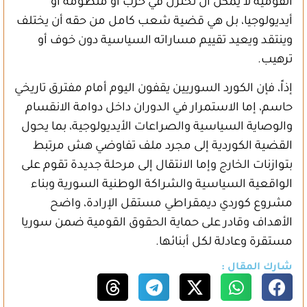
القومية لا يمكن أن تُختزل في حزب أو منظومة أو
أيديولوجيا، بل هي قضية شعب كامل من حقه أن يختلف
وينتقد ويعيد تقييم مساراته السياسية دون خوف أو
ترهيب.
إذاً، فإن الكورد السوريين يقفون اليوم أمام مفترق تاريخي
حاسم، إما الاستمرار في الدوران داخل دوامة الانقسام
والوصاية السياسية والصراعات الأيديولوجية، بما يحول
القضية الكوردية إلى مجرد ملف تفاوضي هش مرتبط
بتوازنات الخارج وإما الانتقال إلى مرحلة جديدة تقوم على
الواقعية السياسية والشراكة الوطنية السورية وبناء
مشروع كوردي ديمقراطي مستقل الإرادة، واضح
الأهداف وقادر على حماية الحقوق القومية ضمن سوريا
مستقرة وعادلة لكل أبنائها.
شارك المقال :