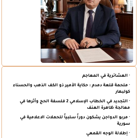
· العشائرية في المعاجم
· ملحمة قلعة دمدم : حكاية الأمير ذو الكف الذهب والحسناء
كولبهار
· التجديد في الخطاب الإسلامي 2 فلسفة الحج وأثرها في
معالجة ظاهرة العنف
· مربو الدواجن يشكون دوراً سلبياً للحملات الاعلامية في
سورية
· إطلالة الوجه القمعي