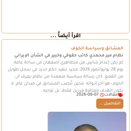
اقرأ أيضاً ...
المشانق وسياسة الخوف
نظام مير محمدي
كاتب حقوقي وخبير في الشأن الإيراني
لم يكن إعدام شابين من متظاهري أصفهان في ساحة عامة،
يوم 28 يوليو/تموز 2026، مجرد تنفيذ حكم جديد في سجل طويل
من القمع. كان رسالة سياسية متعمدة من نظام يعرف أن
الخوف هو آخر أدواته. فحين تُنصب المشانق في ميدان عام، لا
يكون الهدف معاقبة فردين فقط، بل توجيه…
مقالات
2026-08-07
التفاصيل ...