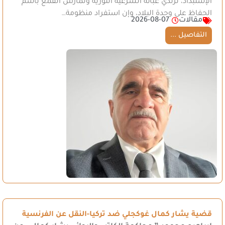
الإستبداد، ترتدي عبائة الشرعية الثورية وتمارس القمع باسم
الحفاظ على وحدة البلاد، وإن استفراد منظومة…
مقالات
2026-08-07
التفاصيل ...
قضية يشار كمال غوكجلي ضد تركيا-النقل عن الفرنسية