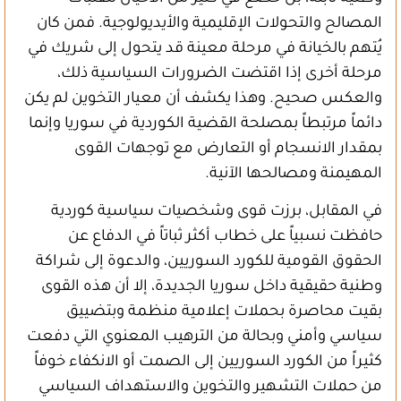
المصالح والتحولات الإقليمية والأيديولوجية. فمن كان
يُتهم بالخيانة في مرحلة معينة قد يتحول إلى شريك في
مرحلة أخرى إذا اقتضت الضرورات السياسية ذلك،
والعكس صحيح. وهذا يكشف أن معيار التخوين لم يكن
دائماً مرتبطاً بمصلحة القضية الكوردية في سوريا وإنما
بمقدار الانسجام أو التعارض مع توجهات القوى
المهيمنة ومصالحها الآنية.
في المقابل، برزت قوى وشخصيات سياسية كوردية
حافظت نسبياً على خطاب أكثر ثباتاً في الدفاع عن
الحقوق القومية للكورد السوريين، والدعوة إلى شراكة
وطنية حقيقية داخل سوريا الجديدة، إلا أن هذه القوى
بقيت محاصرة بحملات إعلامية منظمة وبتضييق
سياسي وأمني وبحالة من الترهيب المعنوي التي دفعت
كثيراً من الكورد السوريين إلى الصمت أو الانكفاء خوفاً
من حملات التشهير والتخوين والاستهداف السياسي