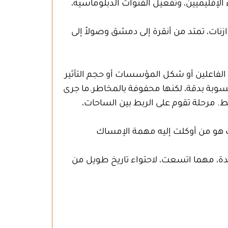
اء الإقليميين، وتفعيل القنوات الدبلوماسية،
نات، تمتد من أنقرة إلى دمشق وصولاً إلى
فاعلين أو شكل المؤسسات أو حجم التأثير
حسوبة بدقة، لكنها محفوفة بالمخاطر.
ما جرى
ط. مرحلة تقوم على الربط بين الساحات،
 هو من أوكلت إليه مهمة الإمساك
احدة، مهما اتسعت، لاحتواء تاريخ طويل من