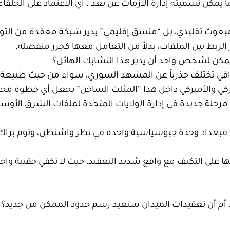
 ما يمكن تسميته إدارة الأزمات عن بُعد . أي الاعتماد على الحلف
بعوث تقليدي، بل “منسق إقليمي” يدير شبكة معقدة من التواز
 الربط بين الملفات، بدلاً من التعامل معها كجزر منفصلة.
مكن لشخص واحد أن يدير هذا التشابك الهائل؟
ي تختلف جذرياً عن المشهد السوري، سواء من حيث طبيعة ال
 والتركي والأميركي داخل هذا “المثلث الساخن” يجعل أي خطوة م
 مرحلة جديدة في إدارة الولايات المتحدة لملفات الشرق الأوس
 فبغداد وحدة جيوسياسية واحدة في نظر واشنطن، وتوم براك
رتها على التكيف مع واقع شديد التعقيد، حيث لا تكفي حقيبة و
، أم أن تعقيدات الميدان ستعيد رسم حدود الممكن من جديد؟