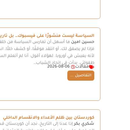
السياسة ليست منشورًا على فيسبوك… بل تاريخ
حسين امين
ما أسهل أن تمارس السياسة من خلف 
فإذا لم يصفق لك، أو انتقد موقفًا، أو كشف خللًا، ا
لأنه يعيش في أوروبا. لهؤلاء أقول: أنا لم أتعلم ا
طفولتي. بدأت في اتحاد الشباب…
مقالات
2026-08-06
التفاصيل ...
كوردستان بين ظلم الأعداء والانقسام الداخلي
شكري بكر
إذا عدنا إلى التاريخ، نجد أن كوردستا