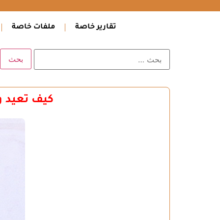
تقارير خاصة
ملفات خاصة
كيف تعيد و