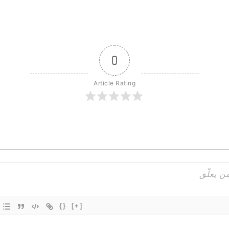
0
Article Rating
{}
[+]