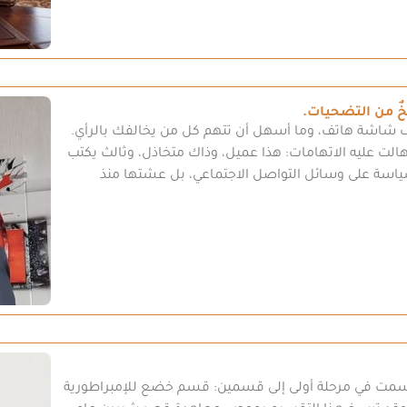
ٌ من التضحيات.
شاشة هاتف، وما أسهل أن تتهم كل من يخالفك بالرأي.
نهالت عليه الاتهامات: هذا عميل، وذاك متخاذل، وثالث يكتب
لسياسة على وسائل التواصل الاجتماعي، بل عشتها منذ
ن قسمت في مرحلة أولى إلى قسمين: قسم خضع للإمبراطورية