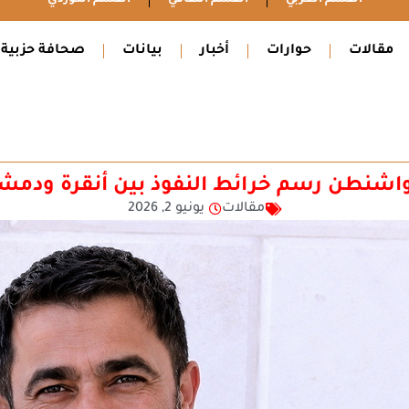
مقالات
حوارات
أخبار
بيانات
صحافة حزبية
اشنطن رسم خرائط النفوذ بين أنقرة ودمش
مقالات
يونيو 2, 2026