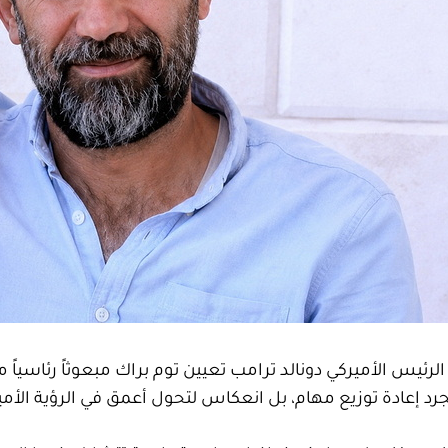
 الرئيس الأميركي دونالد ترامب تعيين توم براك مبعوثاً رئاسياً 
د إعادة توزيع مهام، بل انعكاس لتحول أعمق في الرؤية الأميركية