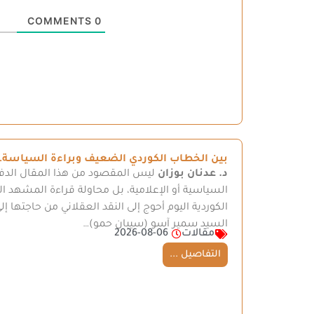
COMMENTS
0
بين الخطاب الكوردي الضعيف وبراءة السياسة… 
د. عدنان بوزان
ليس المقصود من هذا المقال الدفا
السياسية أو الإعلامية، بل محاولة قراءة المشهد ال
الكوردية اليوم أحوج إلى النقد العقلاني من حاجتها إل
السيد سمير آسو (سيبان حمو)…
مقالات
2026-08-06
التفاصيل ...