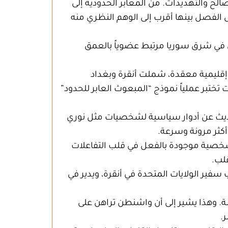
ح والتهديدات. من المعابر الحدودية إلى
 الفصل بينها أقرب إلى الوهم النظري منه
ني في شرق سوريا مرتبط عضوياً بالعمق
إقليمية معقدة، شملت أنقرة وبغداد
تختبر عملياً نموذج “المبعوث العابر للحدود”
حديث عن أدوار سياسية لشخصيات مثل نوري
أكثر مرونة وسرعة.
ى شخصية موجودة بالفعل في قلب التفاعلات
لب.
 سفير الولايات المتحدة في أنقرة، ويدير في
. وهذا يشير إلى أن واشنطن تراهن على
.